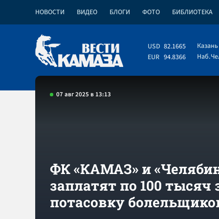
НОВОСТИ
ВИДЕО
БЛОГИ
ФОТО
БИБЛИОТЕКА
Казань
USD
82.1665
Наб.Ч
EUR
94.8366
07 авг 2025 в 13:13
ФК «КАМАЗ» и «Челяби
заплатят по 100 тысяч 
потасовку болельщик