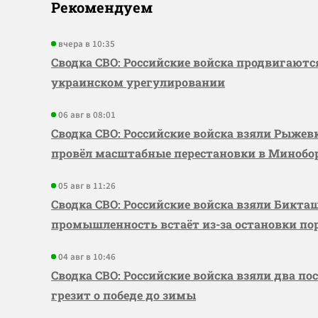
Рекомендуем
вчера в 10:35
Сводка СВО: Российские войска продвигаютс
украинском урегулировании
06 авг в 08:01
Сводка СВО: Российские войска взяли Рыже
провёл масштабные перестановки в Миноб
05 авг в 11:26
Сводка СВО: Российские войска взяли Бикта
промышленность встаёт из-за остановки по
04 авг в 10:46
Сводка СВО: Российские войска взяли два по
грезит о победе до зимы