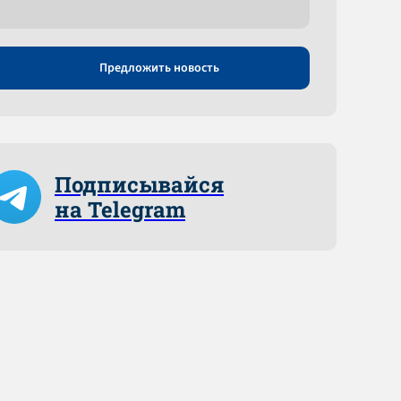
Предложить новость
Подписывайся
на Telegram