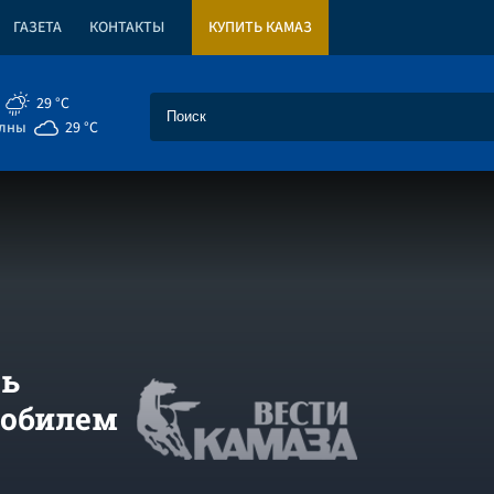
ГАЗЕТА
КОНТАКТЫ
КУПИТЬ КАМАЗ
29 °C
елны
29 °C
сь
мобилем