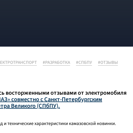
ЕКТРОТРАНСПОРТ
#РАЗРАБОТКА
#СПБПУ
#ОТЗЫВЫ
сь восторженными отзывами от электромобиля
АЗ» совместно с Санкт-Петербургским
тра Великого (СПбПУ).
д и технические характеристики камазовской новинки.