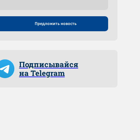
Предложить новость
Подписывайся
на Telegram