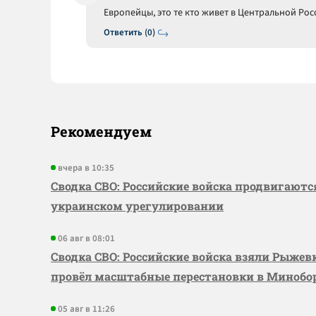
Европейцы, это те кто живет в Центральной Рос
Ответить (0)
Рекомендуем
вчера в 10:35
Сводка СВО: Российские войска продвигаютс
украинском урегулировании
06 авг в 08:01
Сводка СВО: Российские войска взяли Рыже
провёл масштабные перестановки в Миноб
05 авг в 11:26