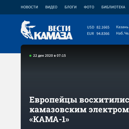
НОВОСТИ
ВИДЕО
БЛОГИ
ФОТО
БИБЛИОТЕКА
Казань
USD
82.1665
Наб.Ч
EUR
94.8366
22 дек 2020 в 07:15
Европейцы восхитили
камазовским электро
«КАМА-1»