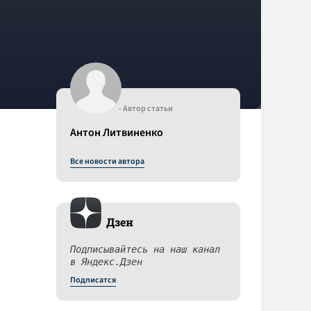
- Автор статьи
Антон Литвиненко
Все новости автора
Дзен
Подписывайтесь на наш канал
в Яндекс.Дзен
Подписатся