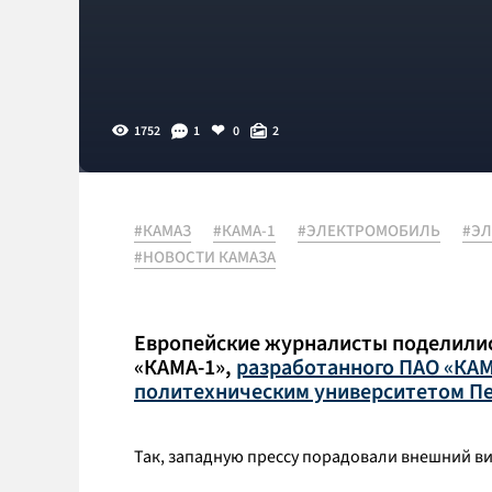
1752
1
0
2
#КАМАЗ
#КАМА-1
#ЭЛЕКТРОМОБИЛЬ
#ЭЛ
#НОВОСТИ КАМАЗА
Европейские журналисты поделили
«КАМА-1»,
разработанного ПАО «КАМ
политехническим университетом Пе
Так, западную прессу порадовали внешний ви