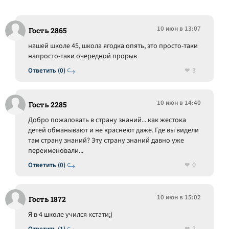
10 июн в 13:07
Гость 2865
нашей школе 45, школа ягодка опять, это просто-таки
напросто-таки очередной прорыв
3
Ответить (0)
10 июн в 14:40
Гость 2285
Добро пожаловать в страну знаний... как жестока
детей обманывают и не краснеют даже. Где вы видели
там страну знаний? Эту страну знаний давно уже
переименовали...
0
Ответить (0)
10 июн в 15:02
Гость 1872
Я в 4 школе учился кстати;)