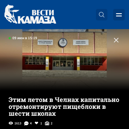
09 июн в 15:19
Этим летом в Челнах капитально
отремонтируют пищеблоки в
шести школах
1613
4
1
2