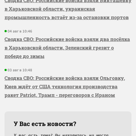
Сводка СВО: Российские войска взяли Бикташевку
в Харьковской области, украинская
промышленность встаёт из-за остановки портов
04 авг в 10:46
Сводка СВО: Российские войска взяли два посёлка
в Харьковской области, Зеленский грезит о
победе до зимы
03 авг в 10:48
Сводка СВО: Российские войска взяли Ольговку,
Киев ждёт от США технология производства
ракет Patriot, Трамп - переговоров с Ираном
У Вас есть новости?
У вас есть тема? Вы находитесь на месте