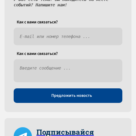
событий? Напишите нам!
Как c вами связаться?
Как c вами связаться?
Предложить новость
Подписывайся