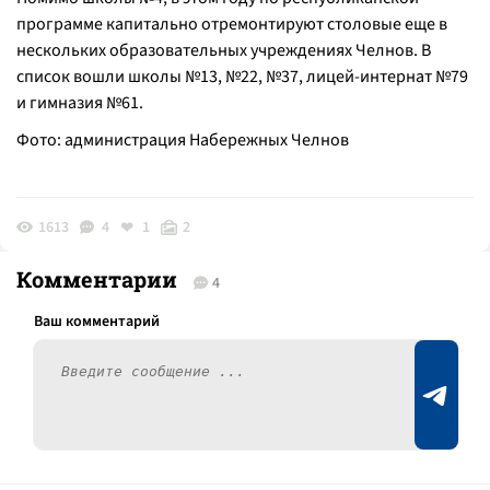
программе капитально отремонтируют столовые еще в
нескольких образовательных учреждениях Челнов. В
список вошли школы №13, №22, №37, лицей-интернат №79
и гимназия №61.
Фото: администрация Набережных Челнов
1613
4
1
2
Комментарии
4