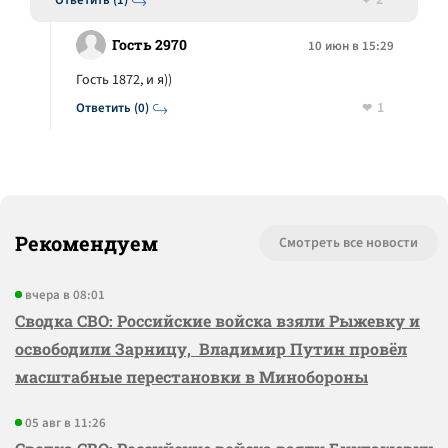
2
Ответить (1)
Гость 2970
10 июн в 15:29
Гость 1872, и я))
1
Ответить (0)
Рекомендуем
Смотреть все новости
вчера в 08:01
Сводка СВО: Российские войска взяли Рыжевку и
освободили Зарницу, Владимир Путин провёл
масштабные перестановки в Минобороны
05 авг в 11:26