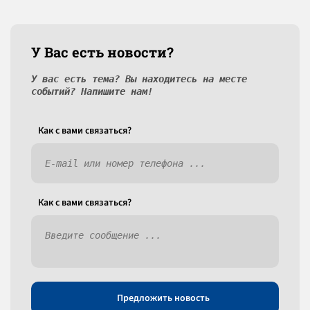
У Вас есть новости?
У вас есть тема? Вы находитесь на месте
событий? Напишите нам!
Как c вами связаться?
Как c вами связаться?
Предложить новость