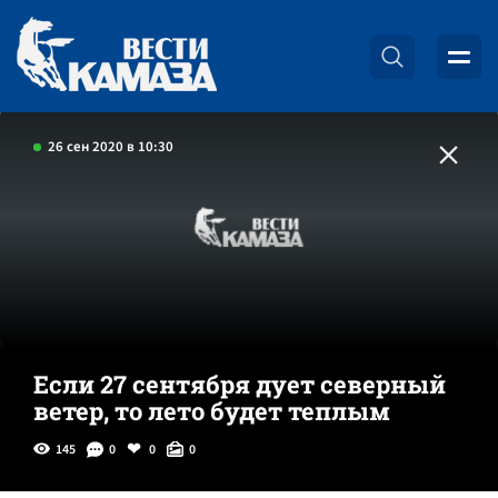
26 сен 2020 в 10:30
Если 27 сентября дует северный
ветер, то лето будет теплым
145
0
0
0