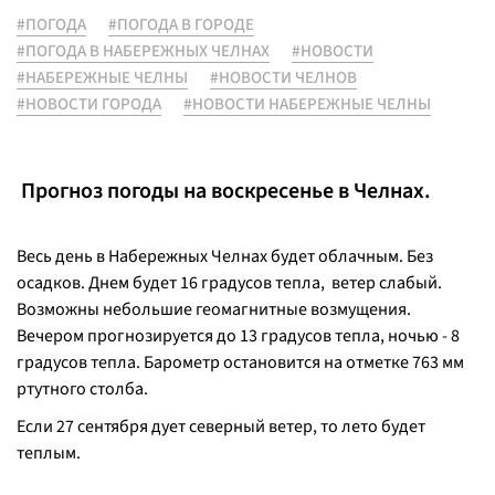
#ПОГОДА
#ПОГОДА В ГОРОДЕ
#ПОГОДА В НАБЕРЕЖНЫХ ЧЕЛНАХ
#НОВОСТИ
#НАБЕРЕЖНЫЕ ЧЕЛНЫ
#НОВОСТИ ЧЕЛНОВ
#НОВОСТИ ГОРОДА
#НОВОСТИ НАБЕРЕЖНЫЕ ЧЕЛНЫ
Прогноз погоды на воскресенье в Челнах.
Весь день в Набережных Челнах будет облачным. Без
осадков. Днем будет 16 градусов тепла, ветер слабый.
Возможны небольшие геомагнитные возмущения.
Вечером прогнозируется до 13 градусов тепла, ночью - 8
градусов тепла. Барометр остановится на отметке 763 мм
ртутного столба.
Если 27 сентября дует северный ветер, то лето будет
теплым.