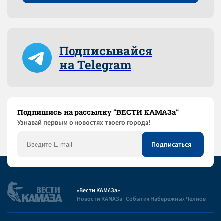
Подписывайся
на Telegram
Подпишись на рассылку “ВЕСТИ КАМАЗа”
Узнaвай первым о новостях твоего города!
«Вести КАМАЗа»
Новости КАМАЗа | События Набережных Челнов