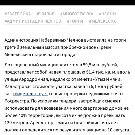
#ЗАСТРОЙКА
#ЖИЛЬЕ
#МНОГОЭТАЖКА
#ЧЕЛНЫ
#АДМИНИСТРАЦИЯ ЧЕЛНОВ
#ТОРГИ
#МЕЛЕКЕСКА
Администрация Набережных Челнов выставила на торги
третий земельный массив прибрежной зоны реки
Мелекески в старой части города.
Лот, оцененный муниципалитетом в 59,5 млн рублей,
представляет собой надел площадью 51,4 тыс. кв. м. вдоль
улицы Аэродромная, недалеко от мечети «Утыз Имяни».
Кадастровая стоимость участка равна 176,1 млн рублей,
как
свидетельствует
сервис проверки недвижимости от
Росреестра. По условиям тендера, застройщик сможет
использовать для возведения многоквартирных домов не
более 40% территории, высота их не должна превышать
120 метров. Арендатор земли на ближайшие пять лет
должен определиться по результатам аукциона 10 августа.