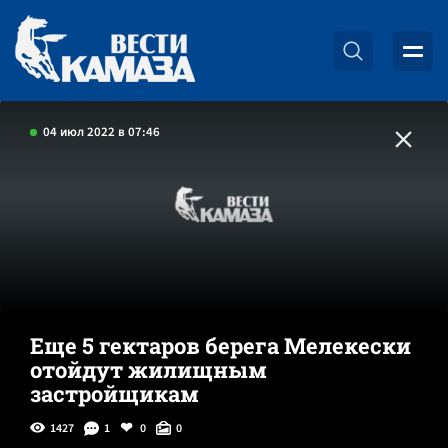
04 июл 2022 в 07:46
Еще 5 гектаров берега Мелекески
отойдут жилищным
застройщикам
1427
1
0
0