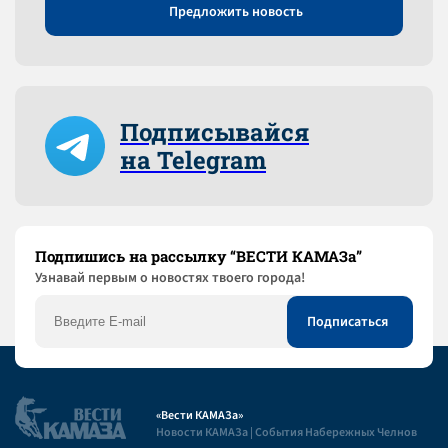
Предложить новость
Подписывайся
на Telegram
Подпишись на рассылку “ВЕСТИ КАМАЗа”
Узнaвай первым о новостях твоего города!
«Вести КАМАЗа»
Новости КАМАЗа | События Набережных Челнов