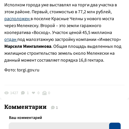
Исполком города уже выставлял на торги два участка в
этом районе. Первый, стоимостью в 77,2 млн рублей,
расположен
в поселке Красные Челны у нового моста
через Мелекеску. Второй – это земли гаражного
кооператива «Восход». Участок ценой 45,5 миллиона
отдан
под малоэтажную застройку компании «Инвестор»
Марселя Мингалимова
. Общая площадь выделенных под
жилищное строительство земель около Мелекески на
данный момент составляет порядка 16,8 гектара.
Фото:
torgi.gov.ru
1427
1
0
0
Комментарии
1