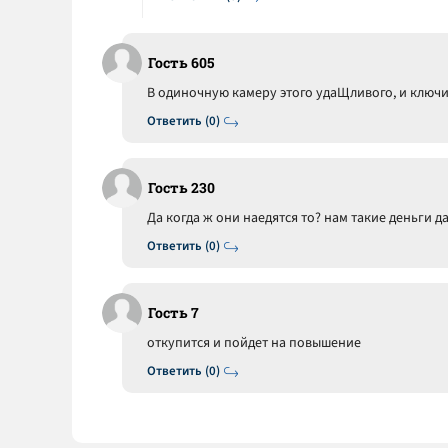
Гость 605
В одиночную камеру этого удаЩливого, и ключ
Ответить (0)
Гость 230
Да когда ж они наедятся то? нам такие деньги да
Ответить (0)
Гость 7
откупится и пойдет на повышение
Ответить (0)