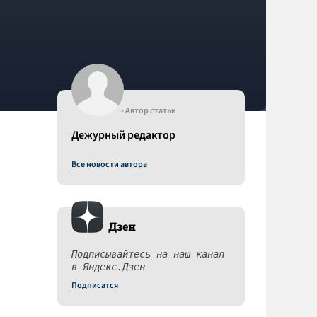
- Автор статьи
Дежурный редактор
Все новости автора
Дзен
Подписывайтесь на наш канал
в Яндекс.Дзен
Подписатся