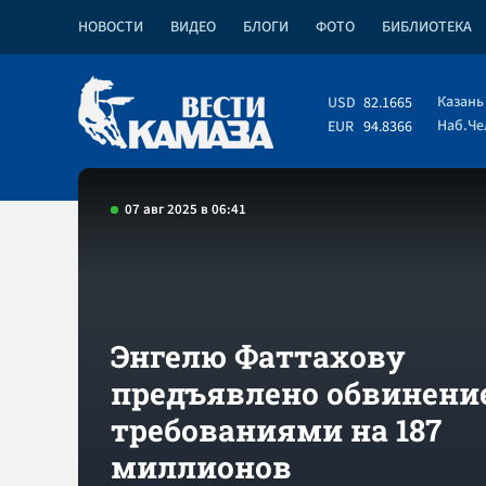
НОВОСТИ
ВИДЕО
БЛОГИ
ФОТО
БИБЛИОТЕКА
Казань
USD
82.1665
Наб.Ч
EUR
94.8366
07 авг 2025 в 06:41
Энгелю Фаттахову
предъявлено обвинение
требованиями на 187
миллионов