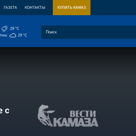
ГАЗЕТА
КОНТАКТЫ
КУПИТЬ КАМАЗ
29 °C
елны
29 °C
 с