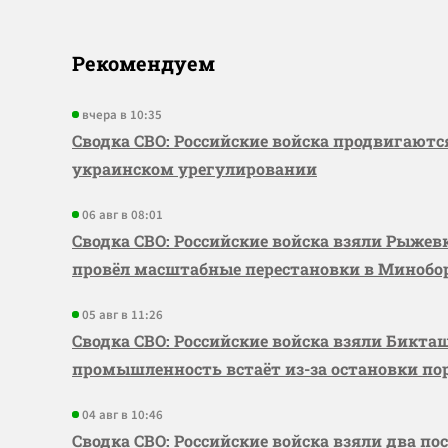
Рекомендуем
вчера в 10:35
Сводка СВО: Российские войска продвигаютс
украинском урегулировании
06 авг в 08:01
Сводка СВО: Российские войска взяли Рыже
провёл масштабные перестановки в Миноб
05 авг в 11:26
Сводка СВО: Российские войска взяли Бикта
промышленность встаёт из-за остановки по
04 авг в 10:46
Сводка СВО: Российские войска взяли два по