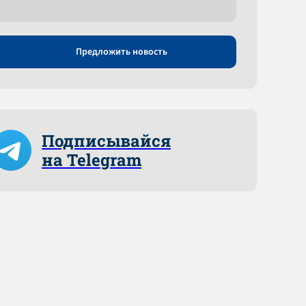
Предложить новость
Подписывайся
на Telegram