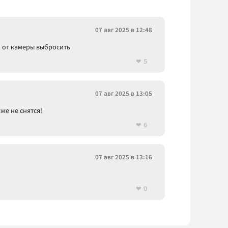
07 авг 2025 в 12:48
и от камеры выбросить
5
07 авг 2025 в 13:05
же не снятся!
6
07 авг 2025 в 13:16
0