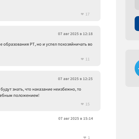
17
07 авг 2025 в 12:18
еме образования РТ, но и успел похозяйничать во
11
07 авг 2025 в 12:25
будут знать, что наказание неизбежно, то
жебным положением!
15
07 авг 2025 в 15:14
1