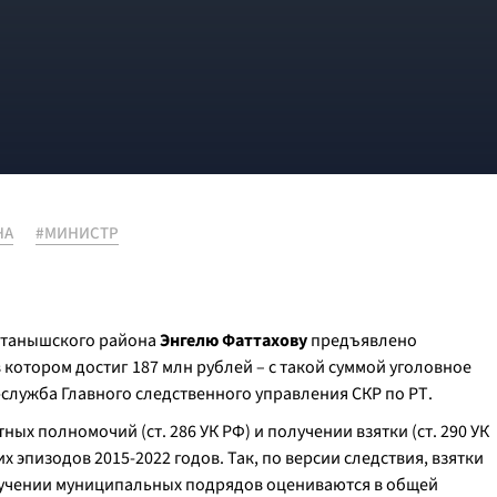
НА
#МИНИСТР
Актанышского района
Энгелю Фаттахову
предъявлено
котором достиг 187 млн рублей – с такой суммой уголовное
-служба Главного следственного управления СКР по РТ.
х полномочий (ст. 286 УК РФ) и получении взятки (ст. 290 УК
 эпизодов 2015-2022 годов. Так, по версии следствия, взятки
лучении муниципальных подрядов оцениваются в общей