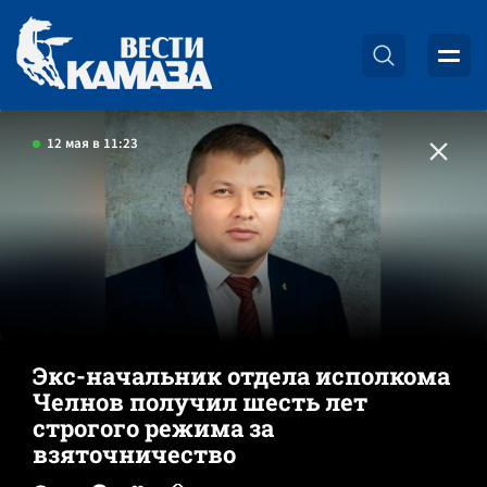
12 мая в 11:23
Экс-начальник отдела исполкома
Челнов получил шесть лет
строгого режима за
взяточничество