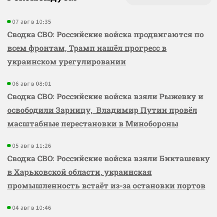
07 авг в 10:35
Сводка СВО: Российские войска продвигаются по
всем фронтам, Трамп нашёл прогресс в
украинском урегулировании
06 авг в 08:01
Сводка СВО: Российские войска взяли Рыжевку и
освободили Зарницу, Владимир Путин провёл
масштабные перестановки в Минобороны
05 авг в 11:26
Сводка СВО: Российские войска взяли Бикташевку
в Харьковской области, украинская
промышленность встаёт из-за остановки портов
04 авг в 10:46