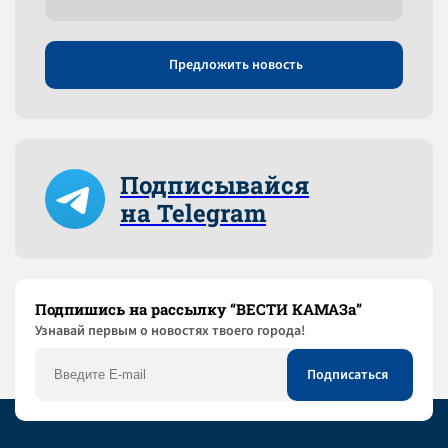
Предложить новость
Подписывайся
на Telegram
Подпишись на рассылку “ВЕСТИ КАМАЗа”
Узнaвай первым о новостях твоего города!