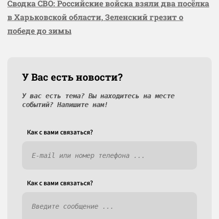
Сводка СВО: Российские войска взяли два посёлка
в Харьковской области, Зеленский грезит о
победе до зимы
У Вас есть новости?
У вас есть тема? Вы находитесь на месте
событий? Напишите нам!
Как c вами связаться?
Как c вами связаться?