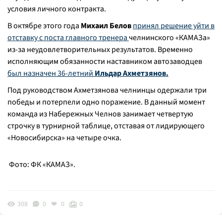
условия личного контракта.
В октябре этого года
Михаил Белов
принял решение уйти в
отставку с поста главного тренера
челнинского «КАМАЗа»
из-за неудовлетворительных результатов. Временно
исполняющим обязанности наставником автозаводцев
был назначен 36-летний
Ильдар Ахметзянов.
Под руководством Ахметзянова челнинцы одержали три
победы и потерпели одно поражение. В данный момент
команда из Набережных Челнов занимает четвертую
строчку в турнирной таблице, отставая от лидирующего
«Новосибирска» на четыре очка.
Фото: ФК «КАМАЗ».
308
0
0
0