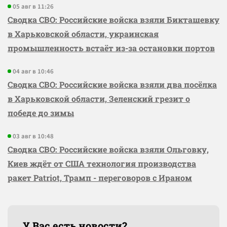
05 авг в 11:26
Сводка СВО: Российские войска взяли Бикташевку
в Харьковской области, украинская
промышленность встаёт из-за остановки портов
04 авг в 10:46
Сводка СВО: Российские войска взяли два посёлка
в Харьковской области, Зеленский грезит о
победе до зимы
03 авг в 10:48
Сводка СВО: Российские войска взяли Ольговку,
Киев ждёт от США технология производства
ракет Patriot, Трамп - переговоров с Ираном
У Вас есть новости?