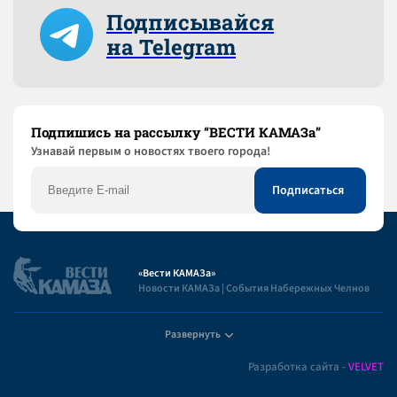
Подписывайся
на Telegram
Подпишись на рассылку “ВЕСТИ КАМАЗа”
Узнaвай первым о новостях твоего города!
«Вести КАМАЗа»
Новости КАМАЗа | События Набережных Челнов
Развернуть
Полезная информация
Разработка сайта -
VELVET
Пользовательское соглашение