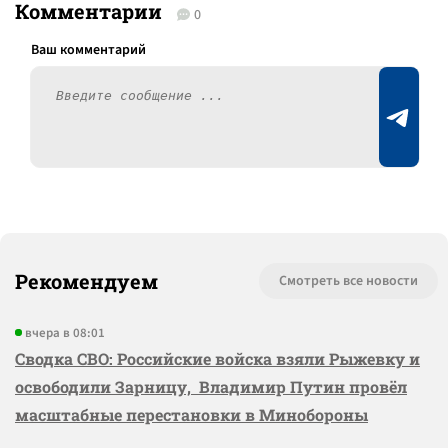
Комментарии
0
Рекомендуем
Смотреть все новости
вчера в 08:01
Сводка СВО: Российские войска взяли Рыжевку и
освободили Зарницу, Владимир Путин провёл
масштабные перестановки в Минобороны