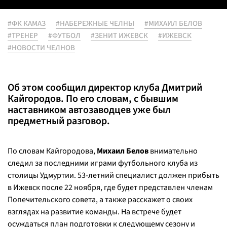
#ФК КАМАЗ
#НАБЕРЕЖНЫЕ ЧЕЛНЫ
#МИХАИЛ БЕЛОВ
#ТРЕНЕР
#ФУТБОЛ
#ЗЕНИТ ИЖЕВСК
#ИЖЕВСК
#НОВОСТИ ЧЕЛНОВ
Об этом сообщил директор клуба Дмитрий
Кайгородов. По его словам, с бывшим
наставником автозаводцев уже был
предметный разговор.
По словам Кайгородова,
Михаил Белов
внимательно
следил за последними играми футбольного клуба из
столицы Удмуртии. 53-летний специалист должен прибыть
в Ижевск после 22 ноября, где будет представлен членам
Попечительского совета, а также расскажет о своих
взглядах на развитие команды. На встрече будет
осуждаться план подготовки к следующему сезону и