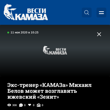
11 ноя 2020 в 10:25
Экс-тренер «КАМАЗа» Михаил
Белов может возглавить
ижевский «Зенит»
308
0
0
0