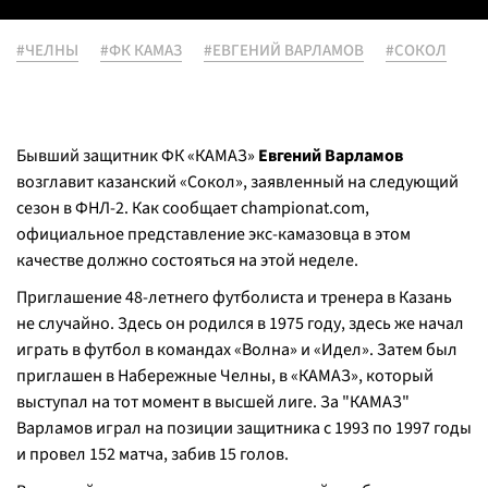
#ЧЕЛНЫ
#ФК КАМАЗ
#ЕВГЕНИЙ ВАРЛАМОВ
#СОКОЛ
Бывший защитник ФК «КАМАЗ»
Евгений Варламов
возглавит казанский «Сокол», заявленный на следующий
сезон в ФНЛ-2. Как сообщает championat.com,
официальное представление экс-камазовца в этом
качестве должно состояться на этой неделе.
Приглашение 48-летнего футболиста и тренера в Казань
не случайно. Здесь он родился в 1975 году, здесь же начал
играть в футбол в командах «Волна» и «Идел». Затем был
приглашен в Набережные Челны, в «КАМАЗ», который
выступал на тот момент в высшей лиге. За "КАМАЗ"
Варламов играл на позиции защитника с 1993 по 1997 годы
и провел 152 матча, забив 15 голов.