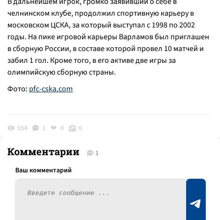
В дальнейшем игрок, громко заявивший о себе в
челнинском клубе, продолжил спортивную карьеру в
московском ЦСКА, за который выступал с 1998 по 2002
годы. На пике игровой карьеры Варламов был приглашен
в сборную России, в составе которой провел 10 матчей и
забил 1 гол. Кроме того, в его активе две игры за
олимпийскую сборную страны.
Фото:
pfc-cska.com
554
1
0
0
Комментарии
1