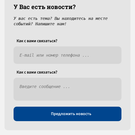
У Вас есть новости?
У вас есть тема? Вы находитесь на месте
событий? Напишите нам!
Как c вами связаться?
Как c вами связаться?
Предложить новость