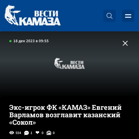
18 дек 2023 в 09:55
Экс-игрок ФК «КАМАЗ» Евгений
Варламов возглавит казанский
«Сокол»
554
1
0
0