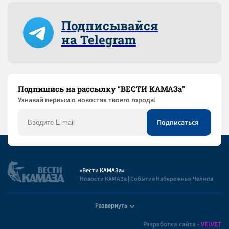
Подписывайся
на Telegram
Подпишись на рассылку “ВЕСТИ КАМАЗа”
Узнaвай первым о новостях твоего города!
«Вести КАМАЗа»
Новости КАМАЗа | События Набережных Челнов
Развернуть
Полезная информация
Разработка сайта -
VELVET