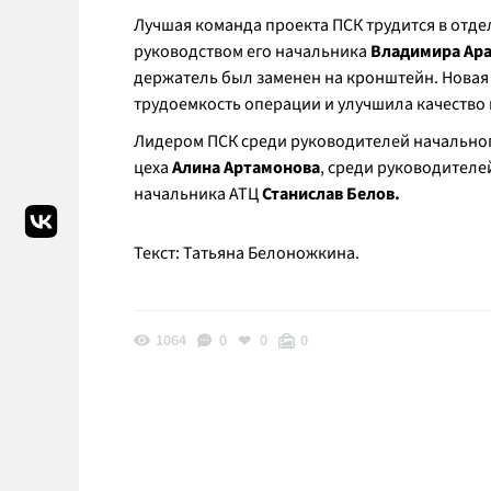
Лучшая команда проекта ПСК трудится в отд
руководством его начальника
Владимира Ара
держатель был заменен на кронштейн. Новая
трудоемкость операции и улучшила качество
Лидером ПСК среди руководителей начальног
цеха
Алина Артамонова
, среди руководителе
начальника АТЦ
Станислав Белов.
Текст: Татьяна Белоножкина.
1064
0
0
0