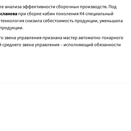
еле анализа эффективности сборочных производств. Под
сланова
при сборке кабин поколения К4 специальный
 технология снизила себестоимость продукции, уменьшила
 продукции.
о звена управления признана мастер автоматно-токарного
й среднего звена управления – исполняющий обязанности