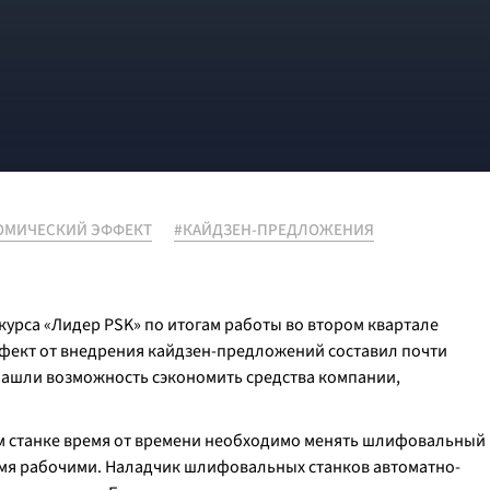
ОМИЧЕСКИЙ ЭФФЕКТ
#КАЙДЗЕН-ПРЕДЛОЖЕНИЯ
урса «Лидер PSK» по итогам работы во втором квартале
фект от внедрения кайдзен-предложений составил почти
нашли возможность сэкономить средства компании,
м станке время от времени необходимо менять шлифовальный
двумя рабочими. Наладчик шлифовальных станков автоматно-