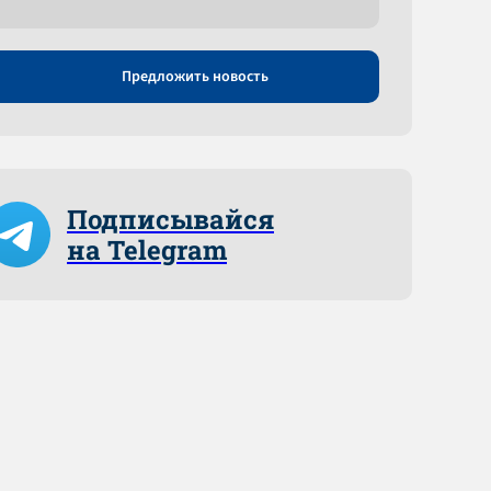
Предложить новость
Подписывайся
на Telegram