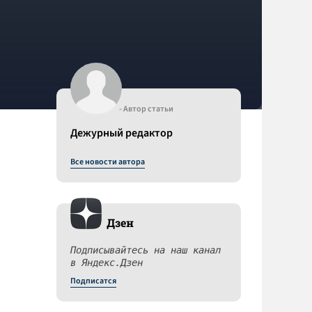
- Автор статьи
Дежурный редактор
Все новости автора
Дзен
Подписывайтесь на наш канал
в Яндекс.Дзен
Подписатся