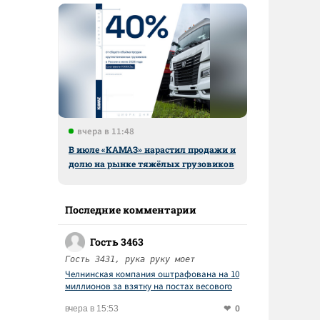
вчера в 11:48
В июле «КАМАЗ» нарастил продажи и
долю на рынке тяжёлых грузовиков
Последние комментарии
Гость 3463
Гость 3431, рука руку моет
Челнинская компания оштрафована на 10
миллионов за взятку на постах весового
контроля
0
вчера в 15:53