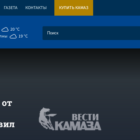
ГАЗЕТА
КОНТАКТЫ
КУПИТЬ КАМАЗ
20 °C
елны
19 °C
 от
вил