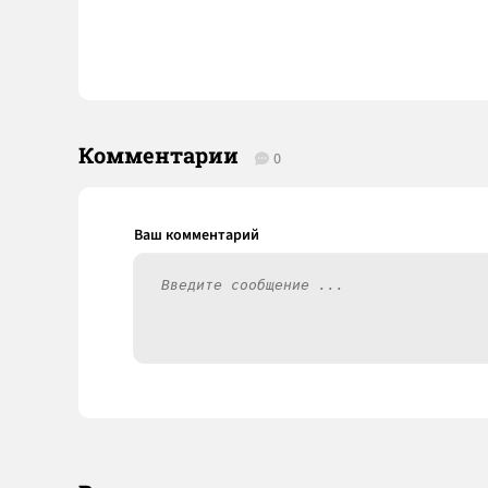
Комментарии
0