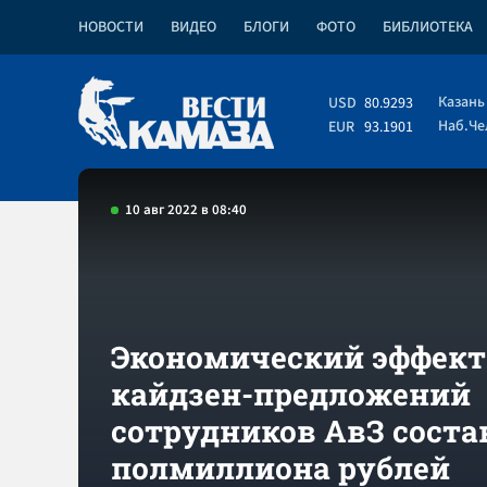
НОВОСТИ
ВИДЕО
БЛОГИ
ФОТО
БИБЛИОТЕКА
Казань
USD
80.9293
Наб.Ч
EUR
93.1901
10 авг 2022 в 08:40
Экономический эффект
кайдзен-предложений
сотрудников АвЗ соста
полмиллиона рублей