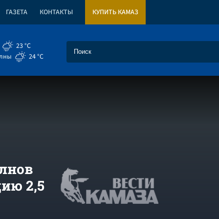
ГАЗЕТА
КОНТАКТЫ
КУПИТЬ КАМАЗ
23 °C
елны
24 °C
елнов
ию 2,5