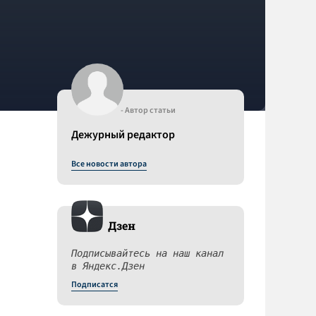
- Автор статьи
Дежурный редактор
Все новости автора
Дзен
Подписывайтесь на наш канал
в Яндекс.Дзен
Подписатся