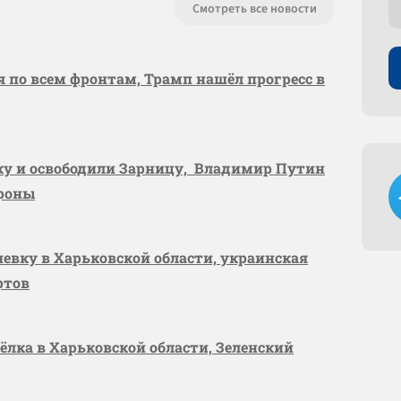
Смотреть все новости
я по всем фронтам, Трамп нашёл прогресс в
вку и освободили Зарницу, Владимир Путин
ороны
шевку в Харьковской области, украинская
ртов
сёлка в Харьковской области, Зеленский