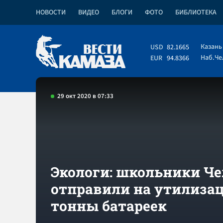
НОВОСТИ
ВИДЕО
БЛОГИ
ФОТО
БИБЛИОТЕКА
Казань
USD
82.1665
Наб.Ч
EUR
94.8366
29 окт 2020 в 07:33
Экологи: школьники Ч
отправили на утилизац
тонны батареек