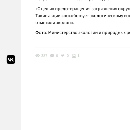
«
С целью предотвращения загрязнения окру
Такие акции способствует экологическому во
отметили экологи.
Фото: Министерство экологии и природных р
287
0
0
1