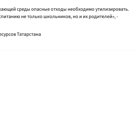
жающей среды опасные отходы необходимо утилизировать.
спитанию не только школьников, но и их родителей
», -
есурсов Татарстана