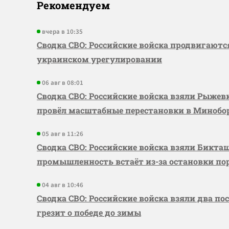
Рекомендуем
вчера в 10:35
Сводка СВО: Российские войска продвигаютс
украинском урегулировании
06 авг в 08:01
Сводка СВО: Российские войска взяли Рыже
провёл масштабные перестановки в Миноб
05 авг в 11:26
Сводка СВО: Российские войска взяли Бикта
промышленность встаёт из-за остановки по
04 авг в 10:46
Сводка СВО: Российские войска взяли два по
грезит о победе до зимы