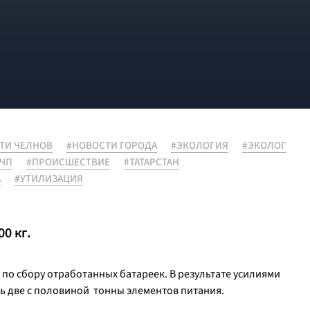
ТИ ЧЕЛНОВ
#НОВОСТИ ГОРОДА
#ЭКОЛОГИЯ
#ЭКОЛОГ
ЧП
#ПРОИСШЕСТВИЕ
#ТАТАРСТАН
А
#УТИЛИЗАЦИЯ
0 кг.
по сбору отработанных батареек. В результате усилиями
ь две с половиной тонны элементов питания.