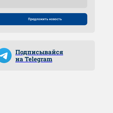
Предложить новость
Подписывайся
на Telegram