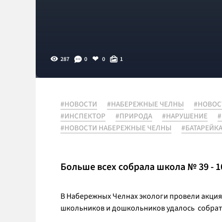
287
0
0
1
#НОВОСТИ
#НАБЕРЕЖНЫЕ ЧЕЛНЫ
#НОВОС
#ИНСПЕКТОР
#ПРИРОДА
#НАРУШЕНИЕ
#
#НОВОСТИ НАБЕРЕЖНЫЕ ЧЕЛНЫ
#БАТАРЕЙК
Больше всех собрала школа № 39 - 10
В Набережных Челнах экологи провели акция 
школьников и дошкольников удалось собрат