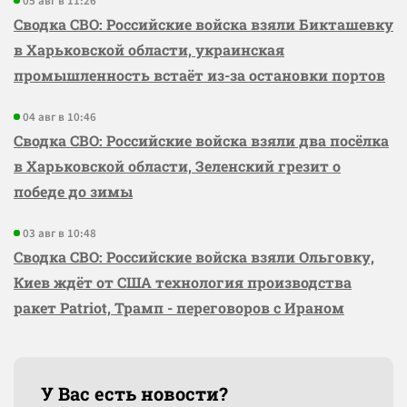
05 авг в 11:26
Сводка СВО: Российские войска взяли Бикташевку
в Харьковской области, украинская
промышленность встаёт из-за остановки портов
04 авг в 10:46
Сводка СВО: Российские войска взяли два посёлка
в Харьковской области, Зеленский грезит о
победе до зимы
03 авг в 10:48
Сводка СВО: Российские войска взяли Ольговку,
Киев ждёт от США технология производства
ракет Patriot, Трамп - переговоров с Ираном
У Вас есть новости?