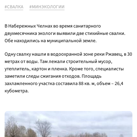
#СВАЛКА
#МИНЭКОЛОГИИ
В Набережных Челнах во время санитарного
двухмесячника экологи выявили две стихийные свалки.
Обе находились на муниципальной земле.
Одну свалку нашли в водоохранной зоне реки Ржавец, в 30
метрах от воды. Там лежали строительный мусор,
утеплитель, картон и пленка. Кроме того, специалисты
заметили следы сжигания отходов. Площадь
захламленного участка составила 88 кв. м, объем – 26,4
кубометра.