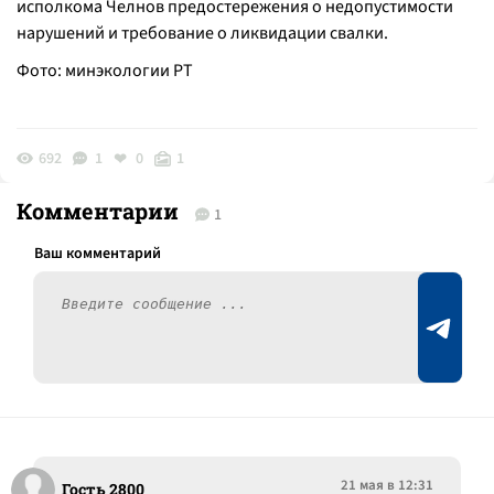
исполкома Челнов предостережения о недопустимости
нарушений и требование о ликвидации свалки.
Фото: минэкологии РТ
692
1
0
1
Комментарии
1
21 мая в 12:31
Гость 2800