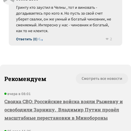
Гринту кто заустил в Челны , тот и виновать -
догадываетесь про кого я. Но пусть за свой счет
уберет свалки, он же умный и богатый чиновник, не
сменяемый. Интересно у нас - чиновник и богатый,
как то не клеится.
2
Ответить (0)
Рекомендуем
Смотреть все новости
вчера в 08:01
Сводка СВО: Российские войска взяли Рыжевку и
освободили Зарницу, Владимир Путин провёл
масштабные перестановки в Минобороны