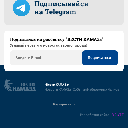
Подписывайся
на Telegram
Подпишись на рассылку “ВЕСТИ КАМАЗа”
Узнaвай первым о новостях твоего города!
«Вести КАМАЗа»
Новости КАМАЗа | События Набережных Челнов
Развернуть
Полезная информация
Разработка сайта -
VELVET
Пользовательское соглашение