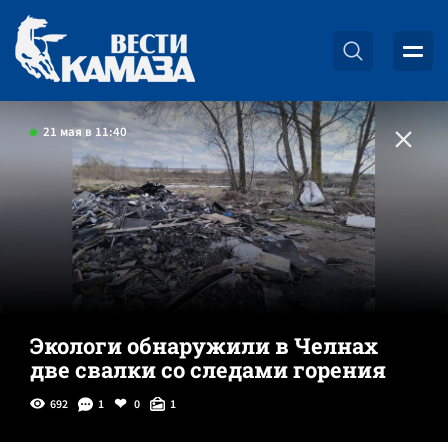
21 мая в 11:40
Экологи обнаружили в Челнах
две свалки со следами горения
692
1
0
1