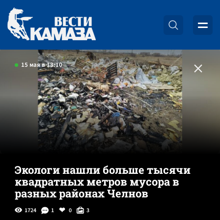
15 мая в 13:10
Экологи нашли больше тысячи
квадратных метров мусора в
разных районах Челнов
1724
1
0
3