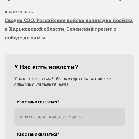
04 авг в 10:46
Сводка СВО: Российские войска взяли два посёлка
в Харьковской области, Зеленский грезит о
победе до зимы
У Вас есть новости?
У вас есть тема? Вы находитесь на месте
событий? Напишите нам!
Как c вами связаться?
Как c вами связаться?