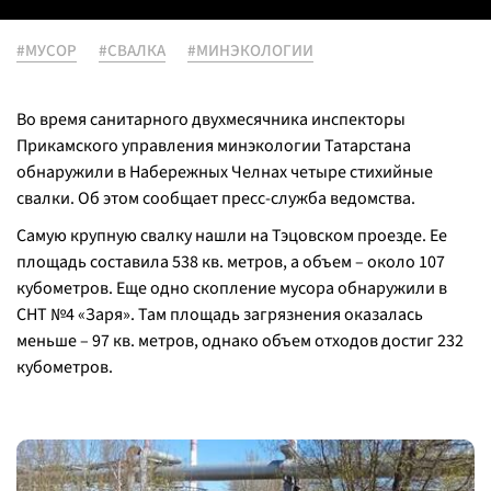
#МУСОР
#СВАЛКА
#МИНЭКОЛОГИИ
Во время санитарного двухмесячника инспекторы
Прикамского управления минэкологии Татарстана
обнаружили в Набережных Челнах четыре стихийные
свалки. Об этом сообщает пресс-служба ведомства.
Самую крупную свалку нашли на Тэцовском проезде. Ее
площадь составила 538 кв. метров, а объем – около 107
кубометров. Еще одно скопление мусора обнаружили в
СНТ №4 «Заря». Там площадь загрязнения оказалась
меньше – 97 кв. метров, однако объем отходов достиг 232
кубометров.