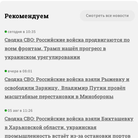
Рекомендуем
Смотреть все новости
сегодня в 10:35
Сводка СВО: Российские войска продвигаются по
всем фронтам, Трамп нашёл прогресс в
украинском урегулировании
вчера в 08:01
Сводка СВО: Российские войска взяли Рыжевку и
освободили Зарницу, Владимир Путин провёл
масштабные перестановки в Минобороны
05 авг в 11:26
Сводка СВО: Российские войска взяли Бикташевку
в Харьковской области, украинская
промышленность встаёт из-за остановки портов