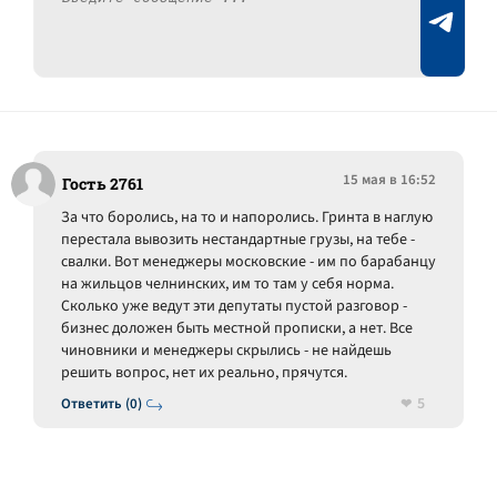
15 мая в 16:52
Гость 2761
За что боролись, на то и напоролись. Гринта в наглую
перестала вывозить нестандартные грузы, на тебе -
свалки. Вот менеджеры московские - им по барабанцу
на жильцов челнинских, им то там у себя норма.
Сколько уже ведут эти депутаты пустой разговор -
бизнес доложен быть местной прописки, а нет. Все
чиновники и менеджеры скрылись - не найдешь
решить вопрос, нет их реально, прячутся.
5
Ответить (0)