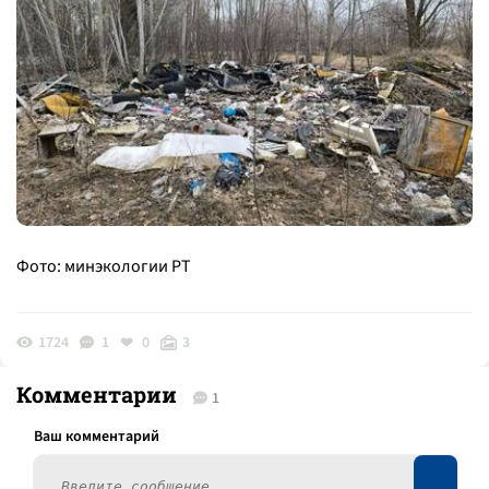
Фото: минэкологии РТ
1724
1
0
3
Комментарии
1