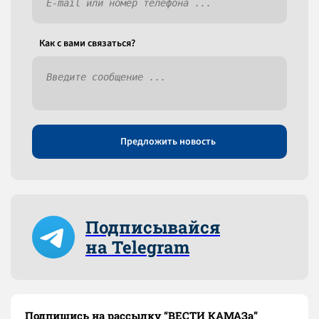
Как c вами связаться?
Предложить новость
Подписывайся
на Telegram
Подпишись на рассылку “ВЕСТИ КАМАЗа”