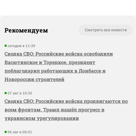
Рекомендуем
Смотреть все новости
сегодня в 11:39
Сводка СВО: Российские войска освободили
Васютинское и Торецкое, президент
поблагодарил работающих в Донбассе и
Новороссии строителей
07 авг в 10:35
Сводка СВО: Российские войска продвигаются по
всем фронтам, Трамп нашёл прогресс в
украинском урегулировании
06 авг в 08:01