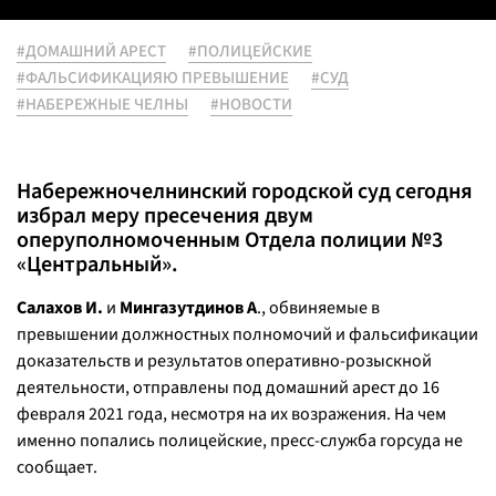
#ДОМАШНИЙ АРЕСТ
#ПОЛИЦЕЙСКИЕ
#ФАЛЬСИФИКАЦИЯЮ ПРЕВЫШЕНИЕ
#СУД
#НАБЕРЕЖНЫЕ ЧЕЛНЫ
#НОВОСТИ
Набережночелнинский городской суд сегодня
избрал меру пресечения двум
оперуполномоченным Отдела полиции №3
«Центральный».
Салахов И.
и
Мингазутдинов А
., обвиняемые в
превышении должностных полномочий и фальсификации
доказательств и результатов оперативно-розыскной
деятельности, отправлены под домашний арест до 16
февраля 2021 года, несмотря на их возражения. На чем
именно попались полицейские, пресс-служба горсуда не
сообщает.