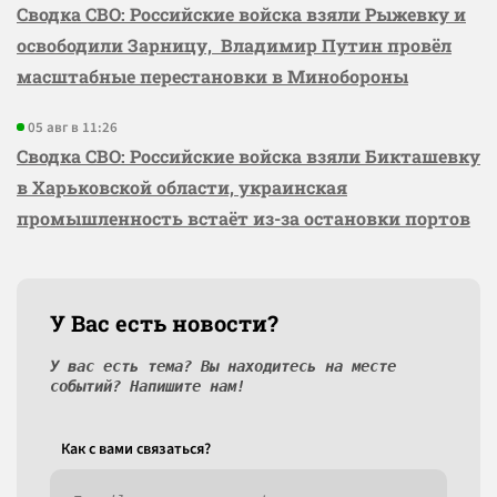
Сводка СВО: Российские войска взяли Рыжевку и
освободили Зарницу, Владимир Путин провёл
масштабные перестановки в Минобороны
05 авг в 11:26
Сводка СВО: Российские войска взяли Бикташевку
в Харьковской области, украинская
промышленность встаёт из-за остановки портов
У Вас есть новости?
У вас есть тема? Вы находитесь на месте
событий? Напишите нам!
Как c вами связаться?