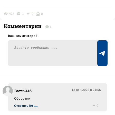
423
1
0
0
Комментарии
1
18 дек 2020 в 21:56
Гость 446
Оборотни
0
Ответить (0)