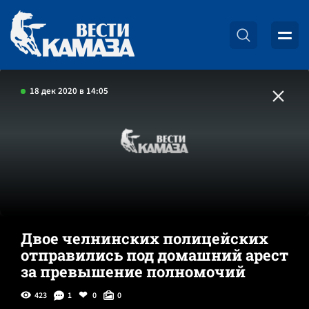
18 дек 2020 в 14:05
Двое челнинских полицейских
отправились под домашний арест
за превышение полномочий
423
1
0
0