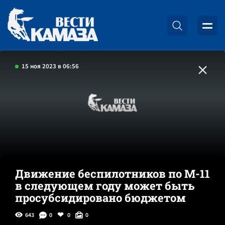
15 ноя 2023 в 06:56
Движение беспилотников по М-11
в следующем году может быть
просубсидировано бюджетом
643
0
0
0