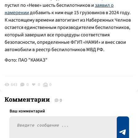
пустил по «Неве» шесть беспилотников и
заявил о
намерении
добавить к ним еще 15 грузовиков в 2024 году.
К настоящему времени автогигант из Набережных Челнов
остается единственным производителем беспилотников,
который завершил все процедуры соответствия
безопасности, определенные ФГУП «НАМИ» и внес свои
автомобили в реестр беспилотников МВД РФ.
Фото: ПАО "КАМАЗ"
643
0
0
0
Комментарии
0