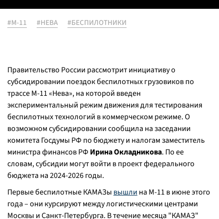
#М-11
#НЕВА
#БЕСПИЛОТНИКИ
Правительство России рассмотрит инициативу о
субсидировании поездок беспилотных грузовиков по
трассе М-11 «Нева», на которой введен
экспериментальный режим движения для тестирования
беспилотных технологий в коммерческом режиме. О
возможном субсидировании сообщила на заседании
комитета Госдумы РФ по бюджету и налогам заместитель
министра финансов РФ
Ирина Окладникова
. По ее
словам, субсидии могут войти в проект федерального
бюджета на 2024-2026 годы.
Первые беспилотные КАМАЗы
вышли
на М-11 в июне этого
года – они курсируют между логистическими центрами
Москвы и Санкт-Петербурга. В течение месяца "КАМАЗ"