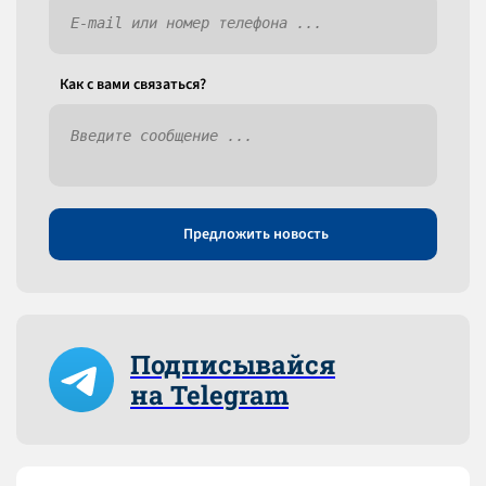
Как c вами связаться?
Предложить новость
Подписывайся
на Telegram