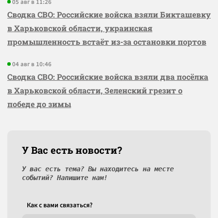
05 авг в 11:26
Сводка СВО: Российские войска взяли Бикташевку
в Харьковской области, украинская
промышленность встаёт из-за остановки портов
04 авг в 10:46
Сводка СВО: Российские войска взяли два посёлка
в Харьковской области, Зеленский грезит о
победе до зимы
У Вас есть новости?
У вас есть тема? Вы находитесь на месте
событий? Напишите нам!
Как c вами связаться?