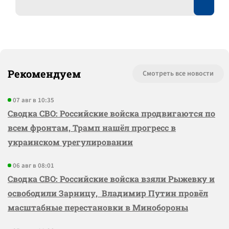
Рекомендуем
Смотреть все новости
07 авг в 10:35
Сводка СВО: Российские войска продвигаются по
всем фронтам, Трамп нашёл прогресс в
украинском урегулировании
06 авг в 08:01
Сводка СВО: Российские войска взяли Рыжевку и
освободили Зарницу, Владимир Путин провёл
масштабные перестановки в Минобороны