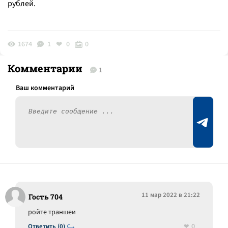
рублей.
1674
1
0
0
Комментарии
1
11 мар 2022 в 21:22
Гость 704
ройте траншеи
0
Ответить (0)