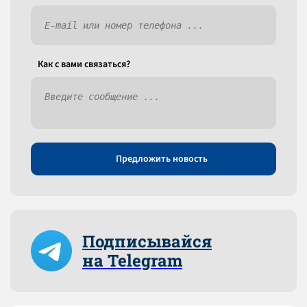
Как c вами связаться?
Предложить новость
Подписывайся
на Telegram