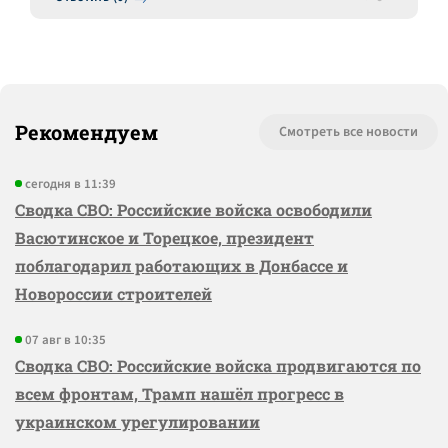
Рекомендуем
Смотреть все новости
сегодня в 11:39
Сводка СВО: Российские войска освободили
Васютинское и Торецкое, президент
поблагодарил работающих в Донбассе и
Новороссии строителей
07 авг в 10:35
Сводка СВО: Российские войска продвигаются по
всем фронтам, Трамп нашёл прогресс в
украинском урегулировании