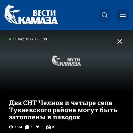
11 мар 2022 в 06:00
Два СНТ Челнов и четыре села
Тукаевского района могут быть
затоплены в паводок
1674
1
0
0