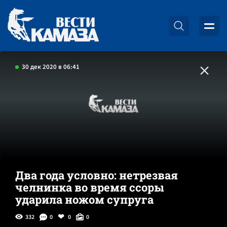
30 дек 2020 в 06:41
Два года условно: нетрезвая
челнинка во время ссоры
ударила ножом супруга
332
0
0
0