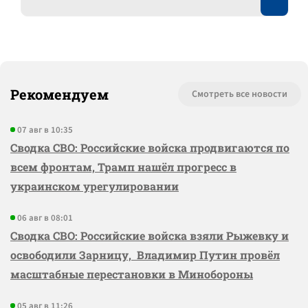
Рекомендуем
Смотреть все новости
07 авг в 10:35
Сводка СВО: Российские войска продвигаются по
всем фронтам, Трамп нашёл прогресс в
украинском урегулировании
06 авг в 08:01
Сводка СВО: Российские войска взяли Рыжевку и
освободили Зарницу, Владимир Путин провёл
масштабные перестановки в Минобороны
05 авг в 11:26