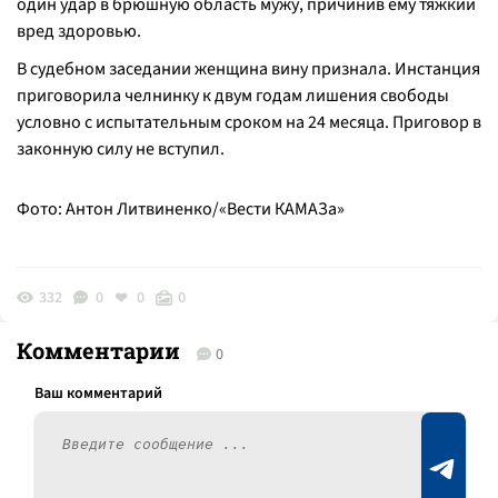
один удар в брюшную область мужу, причинив ему тяжкий
вред здоровью.
В судебном заседании женщина вину признала. Инстанция
приговорила челнинку к двум годам лишения свободы
условно с испытательным сроком на 24 месяца. Приговор в
законную силу не вступил.
Фото: Антон Литвиненко/«Вести КАМАЗа»
332
0
0
0
Комментарии
0