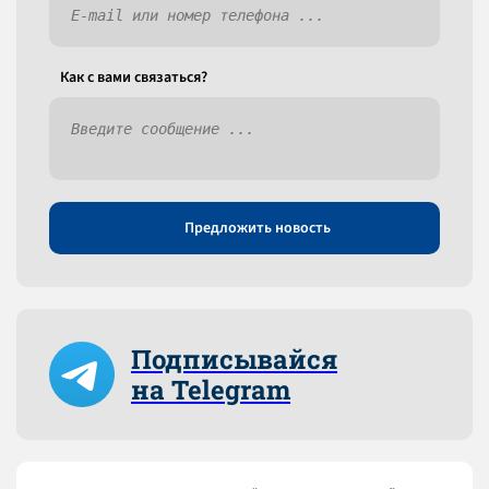
Как c вами связаться?
Предложить новость
Подписывайся
на Telegram