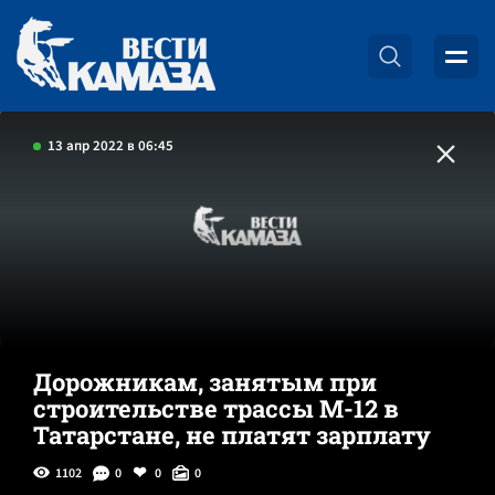
13 апр 2022 в 06:45
Дорожникам, занятым при
строительстве трассы М-12 в
Татарстане, не платят зарплату
1102
0
0
0