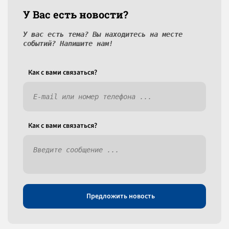
У Вас есть новости?
У вас есть тема? Вы находитесь на месте
событий? Напишите нам!
Как c вами связаться?
Как c вами связаться?
Предложить новость