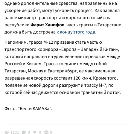
однако дополнительные средства, направленные на
ускорение работ, могут ускорить процесс. Как заявлял
ранее министр транспорта и дорожного хозяйства
республики
Фарит Ханифов
, часть трассы в Татарстане
должна быть достроена
к концу этого года.
Напомним, трасса М-12 призвана стать частью
транспортного коридора «Европа – Западный Китай»,
который направлен на удешевление перевозок между
Россией и Китаем. Трасса соединит между собой
Татарстан, Москву и Екатеринбург, ее максимальная
разрешенная скорость составит 120 км/ч. Кроме того,
появление новой дороги разгрузит и трассу М-7, по
которой сейчас движется основной транзитный поток.
Фото: "Вести КАМАЗа".
1102
0
0
0