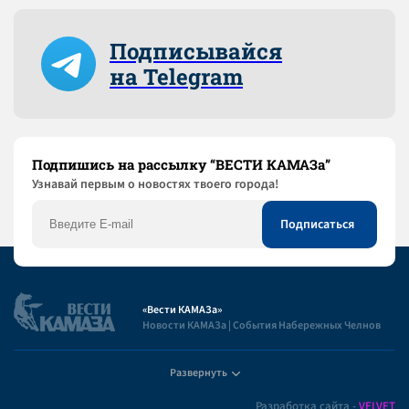
Подписывайся
на Telegram
Подпишись на рассылку “ВЕСТИ КАМАЗа”
Узнaвай первым о новостях твоего города!
«Вести КАМАЗа»
Новости КАМАЗа | События Набережных Челнов
Развернуть
Полезная информация
Разработка сайта -
VELVET