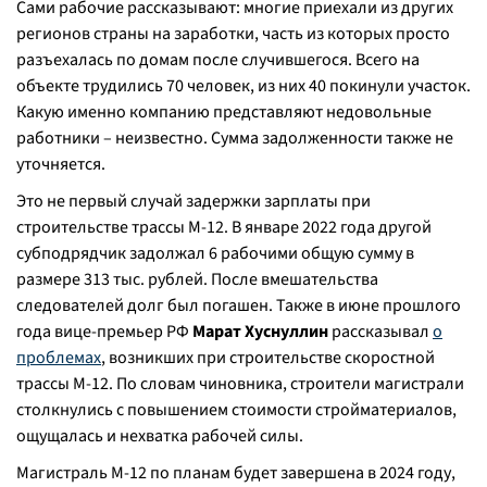
Сами рабочие рассказывают: многие приехали из других
регионов страны на заработки, часть из которых просто
разъехалась по домам после случившегося. Всего на
объекте трудились 70 человек, из них 40 покинули участок.
Какую именно компанию представляют недовольные
работники – неизвестно. Сумма задолженности также не
уточняется.
Это не первый случай задержки зарплаты при
строительстве трассы М-12. В январе 2022 года другой
субподрядчик задолжал 6 рабочими общую сумму в
размере 313 тыс. рублей. После вмешательства
следователей долг был погашен. Также в июне прошлого
года вице-премьер РФ
Марат Хуснуллин
рассказывал
о
проблемах
, возникших при строительстве скоростной
трассы М-12. По словам чиновника, строители магистрали
столкнулись с повышением стоимости стройматериалов,
ощущалась и нехватка рабочей силы.
Магистраль М-12 по планам будет завершена в 2024 году,