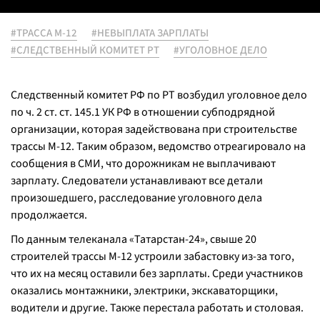
#ТРАССА М-12
#НЕВЫПЛАТА ЗАРПЛАТЫ
#СЛЕДСТВЕННЫЙ КОМИТЕТ РТ
#УГОЛОВНОЕ ДЕЛО
Следственный комитет РФ по РТ возбудил уголовное дело
по ч. 2 ст. ст. 145.1 УК РФ в отношении субподрядной
организации, которая задействована при строительстве
трассы М-12. Таким образом, ведомство отреагировало на
сообщения в СМИ, что дорожникам не выплачивают
зарплату. Следователи устанавливают все детали
произошедшего, расследование уголовного дела
продолжается.
По данным телеканала «Татарстан-24», свыше 20
строителей трассы М-12 устроили забастовку из-за того,
что их на месяц оставили без зарплаты. Среди участников
оказались монтажники, электрики, экскаваторщики,
водители и другие. Также перестала работать и столовая.