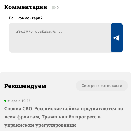
Комментарии
0
Рекомендуем
Смотреть все новости
вчера в 10:35
Сводка СВО: Российские войска продвигаются по
всем фронтам, Трамп нашёл прогресс в
украинском урегулировании