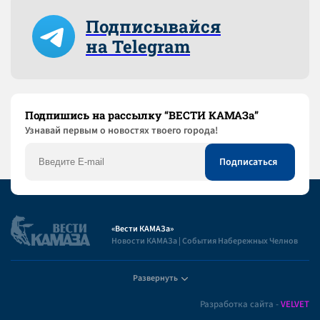
Подписывайся
на Telegram
Подпишись на рассылку “ВЕСТИ КАМАЗа”
Узнaвай первым о новостях твоего города!
«Вести КАМАЗа»
Новости КАМАЗа | События Набережных Челнов
Развернуть
Полезная информация
Разработка сайта -
VELVET