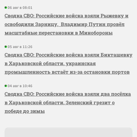
06 авг в 08:01
Сводка СВО: Российские войска взяли Рыжевку и
освободили Зарницу, Владимир Путин провёл
масштабные перестановки в Минобороны
05 авг в 11:26
Сводка СВО: Российские войска взяли Бикташевку
в Харьковской области, украинская
промышленность встаёт из-за остановки портов
04 авг в 10:46
Сводка СВО: Российские войска взяли два посёлка
в Харьковской области, Зеленский грезит о
победе до зимы