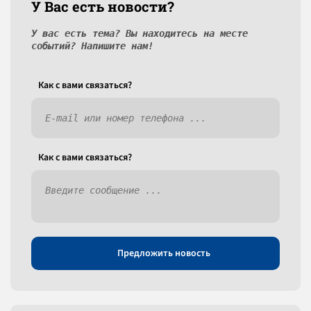
У Вас есть новости?
У вас есть тема? Вы находитесь на месте
событий? Напишите нам!
Как c вами связаться?
Как c вами связаться?
Предложить новость