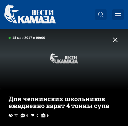
15 мар 2017 в 00:00
Для челнинских школьников
ежедневно варят 4 тонны супа
77
0
0
9