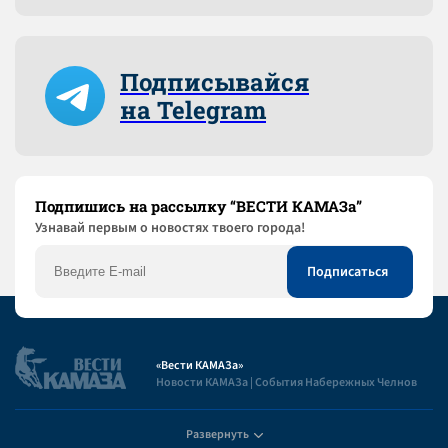
Подписывайся
на Telegram
Подпишись на рассылку “ВЕСТИ КАМАЗа”
Узнaвай первым о новостях твоего города!
«Вести КАМАЗа»
Новости КАМАЗа | События Набережных Челнов
Развернуть