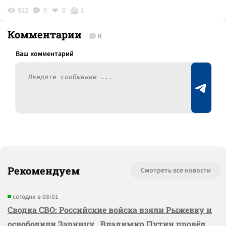
922
0
0
1
Комментарии
0
Рекомендуем
Смотреть все новости
сегодня в 08:01
Сводка СВО: Российские войска взяли Рыжевку и
освободили Зарницу, Владимир Путин провёл