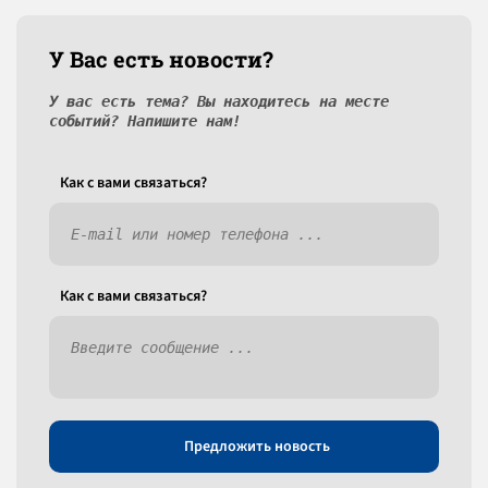
У Вас есть новости?
У вас есть тема? Вы находитесь на месте
событий? Напишите нам!
Как c вами связаться?
Как c вами связаться?
Предложить новость