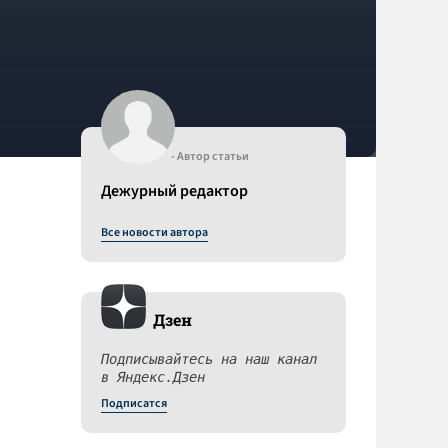
- Автор статьи
Дежурный редактор
Все новости автора
Дзен
Подписывайтесь на наш канал
в Яндекс.Дзен
Подписатся