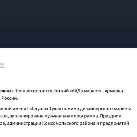
АЯ
ежных Челнах состоится летний «АйДа маркет» - ярмарка
 России.
бережной имени Габдуллы Тукая помимо дизайнерского маркета
ассов, запланирована музыкальная программа. Праздник
ов, администрации Комсомольского района и предприятий