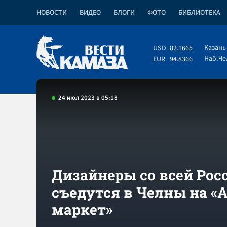
НОВОСТИ
ВИДЕО
БЛОГИ
ФОТО
БИБЛИОТЕКА
Казань
USD
82.1665
Наб.Ч
EUR
94.8366
24 июл 2023 в 05:18
Дизайнеры со всей Рос
съедутся в Челны на «
маркет»