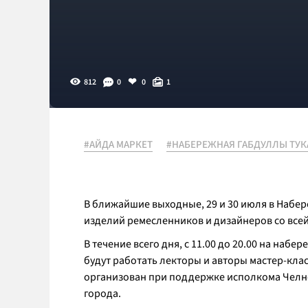
812
0
0
1
#АЙДА МАРКЕТ
#НАБЕРЕЖНАЯ ГАБДУЛЛЫ ТУК
В ближайшие выходные, 29 и 30 июля в Набер
изделий ремесленников и дизайнеров со всей
В течение всего дня, с 11.00 до 20.00 на на
будут работать лекторы и авторы мастер-кл
организован при поддержке исполкома Челн
города.