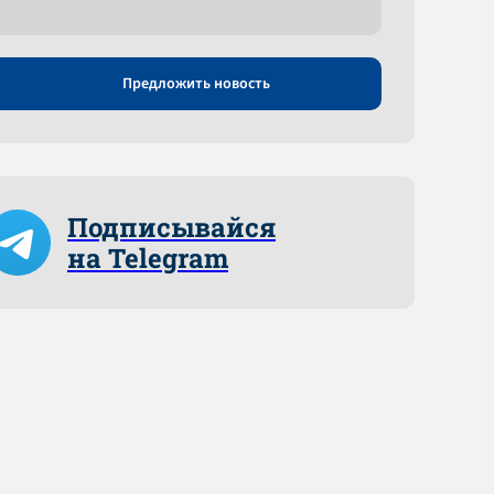
Предложить новость
Подписывайся
на Telegram