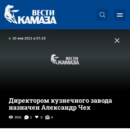
20 янв 2021 в 07:19
Директором кузнечного завода
назначен Александр Чех
3931
1
0
0