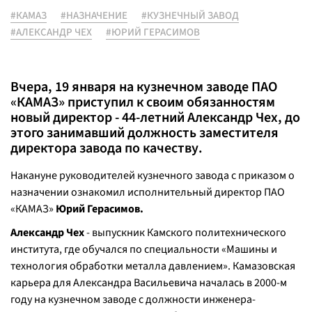
#КАМАЗ
#НАЗНАЧЕНИЕ
#КУЗНЕЧНЫЙ ЗАВОД
#АЛЕКСАНДР ЧЕХ
#ЮРИЙ ГЕРАСИМОВ
Вчера, 19 января на кузнечном заводе ПАО
«КАМАЗ» приступил к своим обязанностям
новый директор - 44-летний Александр Чех, до
этого занимавший должность заместителя
директора завода по качеству.
Накануне руководителей кузнечного завода с приказом о
назначении ознакомил исполнительный директор ПАО
«КАМАЗ»
Юрий Герасимов.
Александр Чех
- выпускник Камского политехнического
института, где обучался по специальности «Машины и
технология обработки металла давлением». Камазовская
карьера для Александра Васильевича началась в 2000-м
году на кузнечном заводе с должности инженера-