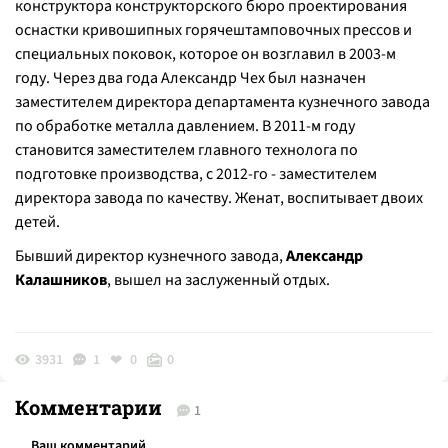
конструктора конструкторского бюро проектирования
оснастки кривошипных горячештамповочных прессов и
специальных поковок, которое он возглавил в 2003-м
году. Через два года Александр Чех был назначен
заместителем директора департамента кузнечного завода
по обработке металла давлением. В 2011-м году
становится заместителем главного технолога по
подготовке производства, с 2012-го - заместителем
директора завода по качеству. Женат, воспитывает двоих
детей.
Бывший директор кузнечного завода,
Александр
Калашников
, вышел на заслуженный отдых.
3931
1
0
0
Комментарии
1