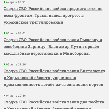
вчера в 10:35
Сводка СВО: Российские войска продвигаются по
всем фронтам, Трамп нашёл прогресс в
украинском урегулировании
06 авг в 08:01
Сводка СВО: Российские войска взяли Рыжевку и
освободили Зарницу, Владимир Путин провёл
масштабные перестановки в Минобороны
05 авг в 11:26
Сводка СВО: Российские войска взяли Бикташевку
в Харьковской области, украинская
промышленность встаёт из-за остановки портов
04 авг в 10:46
Сводка СВО: Российские войска взяли два посёлка
в Харьковской области, Зеленский грезит о