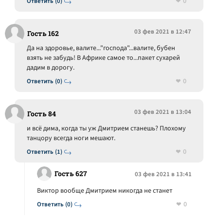
0
Ответить (0)
03 фев 2021 в 12:47
Гость 162
Да на здоровье, валите..."господа"...валите, бубен
взять не забудь! В Африке самое то...пакет сухарей
дадим в дорогу.
0
Ответить (0)
03 фев 2021 в 13:04
Гость 84
и всё дима, когда ты уж Дмитрием станешь? Плохому
танцору всегда ноги мешают.
0
Ответить (1)
Гость 627
03 фев 2021 в 13:41
Виктор вообще Дмитрием никогда не станет
0
Ответить (0)