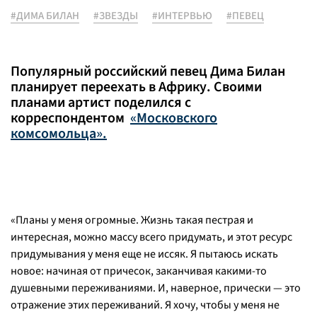
#ДИМА БИЛАН
#ЗВЕЗДЫ
#ИНТЕРВЬЮ
#ПЕВЕЦ
Популярный российский певец Дима Билан
планирует переехать в Африку. Своими
планами артист поделился с
корреспондентом
«Московского
комсомольца».
«Планы у меня огромные. Жизнь такая пестрая и
интересная, можно массу всего придумать, и этот ресурс
придумывания у меня еще не иссяк. Я пытаюсь искать
новое: начиная от причесок, заканчивая какими-то
душевными переживаниями. И, наверное, прически — это
отражение этих переживаний. Я хочу, чтобы у меня не