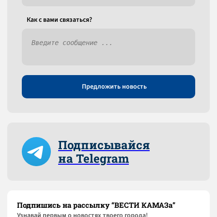
Как c вами связаться?
Предложить новость
Подписывайся
на Telegram
Подпишись на рассылку “ВЕСТИ КАМАЗа”
Узнaвай первым о новостях твоего города!