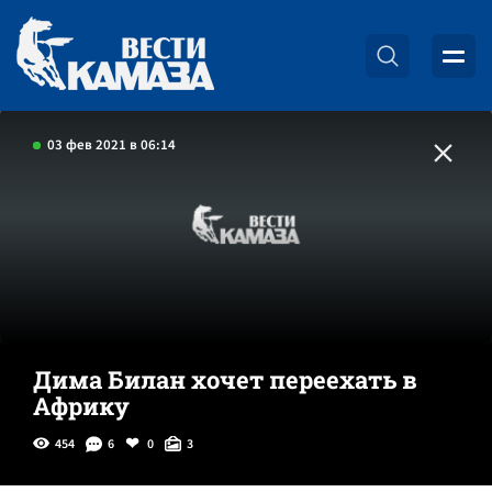
03 фев 2021 в 06:14
Дима Билан хочет переехать в
Африку
454
6
0
3