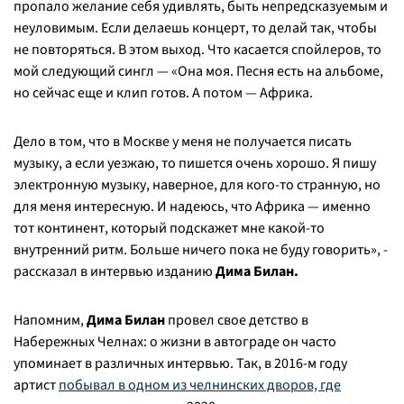
пропало желание себя удивлять, быть непредсказуемым и
неуловимым. Если делаешь концерт, то делай так, чтобы
не повторяться. В этом выход. Что касается спойлеров, то
мой следующий сингл — «Она моя. Песня есть на альбоме,
но сейчас еще и клип готов. А потом — Африка.
Дело в том, что в Москве у меня не получается писать
музыку, а если уезжаю, то пишется очень хорошо. Я пишу
электронную музыку, наверное, для кого-то странную, но
для меня интересную. И надеюсь, что Африка — именно
тот континент, который подскажет мне какой-то
внутренний ритм. Больше ничего пока не буду говорить», -
рассказал в интервью изданию
Дима Билан.
Напомним,
Дима Билан
провел свое детство в
Набережных Челнах: о жизни в автограде он часто
упоминает в различных интервью. Так, в 2016-м году
артист
побывал в одном из челнинских дворов, где