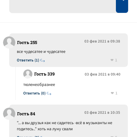
03 фев 2021 в 09:38
Гость 255
все чудесатее и чудесатее
1
Ответить (1)
Гость 339
03 фев 2021 в 09:40
тюленеобразнее
1
Ответить (0)
03 фев 2021 в 10:35
Гость 84
"... а вы друзья как не садитесь -всё в музыканты не
годитесь.." хоть на луну свали