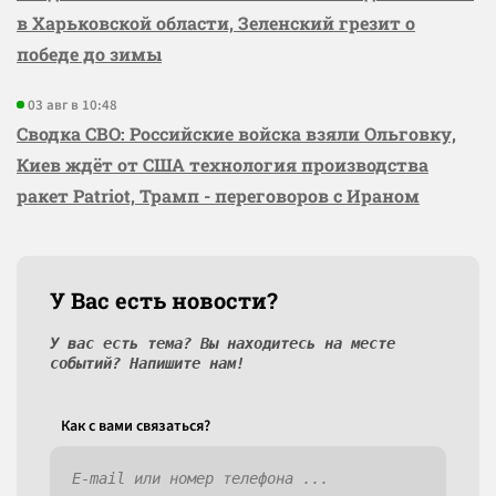
в Харьковской области, Зеленский грезит о
победе до зимы
03 авг в 10:48
Сводка СВО: Российские войска взяли Ольговку,
Киев ждёт от США технология производства
ракет Patriot, Трамп - переговоров с Ираном
У Вас есть новости?
У вас есть тема? Вы находитесь на месте
событий? Напишите нам!
Как c вами связаться?