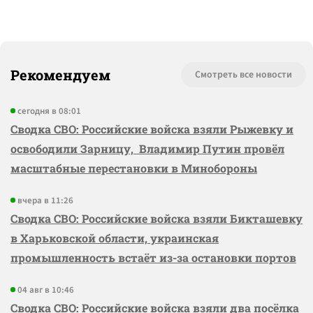
Рекомендуем
Смотреть все новости
сегодня в 08:01
Сводка СВО: Российские войска взяли Рыжевку и
освободили Зарницу, Владимир Путин провёл
масштабные перестановки в Минобороны
вчера в 11:26
Сводка СВО: Российские войска взяли Бикташевку
в Харьковской области, украинская
промышленность встаёт из-за остановки портов
04 авг в 10:46
Сводка СВО: Российские войска взяли два посёлка