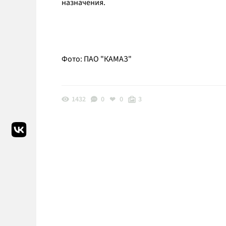
назначения.
Фото: ПАО "КАМАЗ"
1432
0
0
3