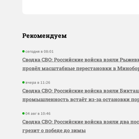
Рекомендуем
сегодня в 08:01
Сводка СВО: Российские войска взяли Рыже
провёл масштабные перестановки в Миноб
вчера в 11:26
Сводка СВО: Российские войска взяли Бикта
промышленность встаёт из-за остановки по
04 авг в 10:46
Сводка СВО: Российские войска взяли два по
грезит о победе до зимы