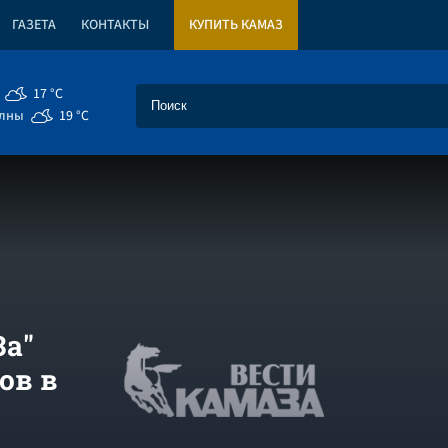
ГАЗЕТА
КОНТАКТЫ
КУПИТЬ КАМАЗ
17 °C
елны
19 °C
За"
ов в