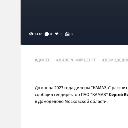
1432
0
0
3
#ДИЛЕР
#ДИЛЕРСКИЙ ЦЕНТР
#ДОМОДЕДО
До конца 2027 года дилеры "КАМАЗа" рассчит
сообщил гендиректор ПАО "КАМАЗ"
Сергей К
в Домодедово Московской области.