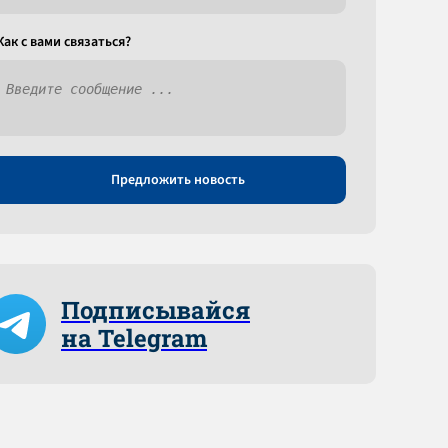
Как c вами связаться?
Предложить новость
Подписывайся
на Telegram