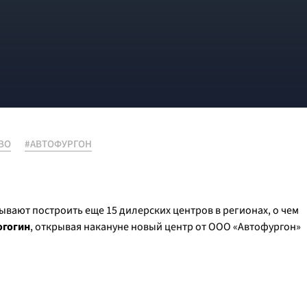
ВО
#АВТОФУРГОН
ывают построить еще 15 дилерских центров в регионах, о чем
огогин
, открывая накануне новый центр от ООО «Автофургон»