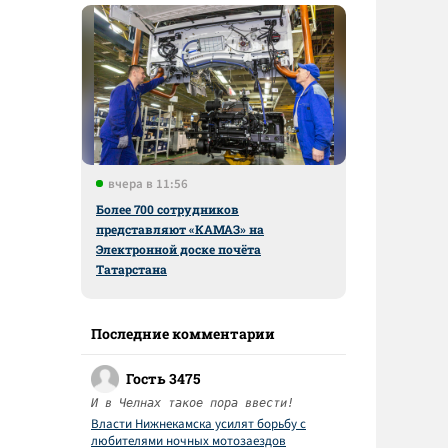
вчера в 11:56
Более 700 сотрудников
представляют «КАМАЗ» на
Электронной доске почёта
Татарстана
Последние комментарии
Гость 3475
И в Челнах такое пора ввести!
Власти Нижнекамска усилят борьбу с
любителями ночных мотозаездов