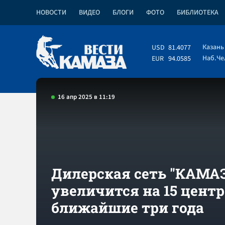
НОВОСТИ
ВИДЕО
БЛОГИ
ФОТО
БИБЛИОТЕКА
Казань
USD
81.4077
Наб.Ч
EUR
94.0585
16 апр 2025 в 11:19
Дилерская сеть "КАМА
увеличится на 15 центр
ближайшие три года