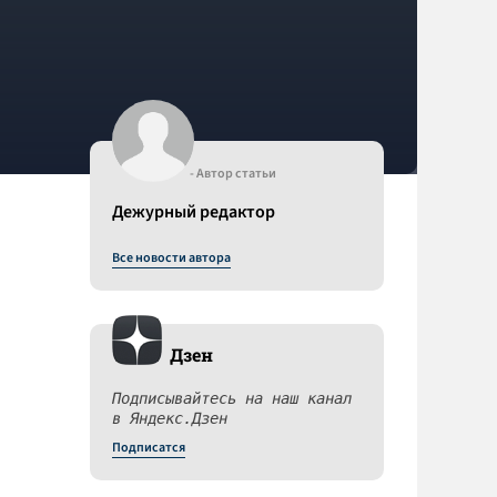
- Автор статьи
Дежурный редактор
Все новости автора
Дзен
Подписывайтесь на наш канал
в Яндекс.Дзен
Подписатся