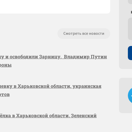
Смотреть все новости
вку и освободили Зарницу, Владимир Путин
ороны
шевку в Харьковской области, украинская
ртов
сёлка в Харьковской области, Зеленский