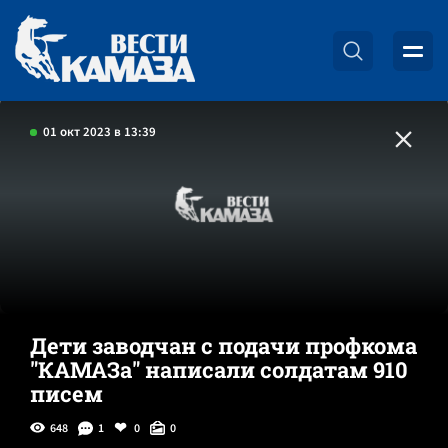
01 окт 2023 в 13:39
Дети заводчан с подачи профкома
"КАМАЗа" написали солдатам 910
писем
648
1
0
0