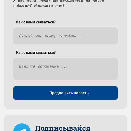
У вас есть тема? Вы находитесь на месте
событий? Напишите нам!
Как c вами связаться?
Как c вами связаться?
Предложить новость
Подписывайся