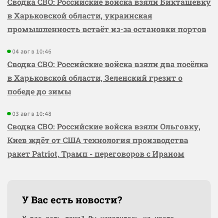
Сводка СВО: Российские войска взяли Бикташевку
в Харьковской области, украинская
промышленность встаёт из-за остановки портов
04 авг в 10:46
Сводка СВО: Российские войска взяли два посёлка
в Харьковской области, Зеленский грезит о
победе до зимы
03 авг в 10:48
Сводка СВО: Российские войска взяли Ольговку,
Киев ждёт от США технология производства
ракет Patriot, Трамп - переговоров с Ираном
У Вас есть новости?