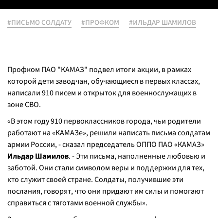
#ПИСЬМО СОЛДАТУ
#ПРОФКОМ
#ИЛЬДАР ШАМИЛОВ
Профком ПАО "КАМАЗ" подвел итоги акции, в рамках
которой дети заводчан, обучающиеся в первых классах,
написали 910 писем и открыток для военнослужащих в
зоне СВО.
«В этом году 910 первоклассников города, чьи родители
работают на «КАМАЗе», решили написать письма солдатам
армии России, - сказал председатель ОППО ПАО «КАМАЗ»
Ильдар Шамилов
. - Эти письма, наполненные любовью и
заботой. Они стали символом веры и поддержки для тех,
кто служит своей стране. Солдаты, получившие эти
послания, говорят, что они придают им силы и помогают
справиться с тяготами военной службы».