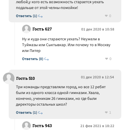
любой,у кого есть возможность старается уехать
подальше от этой челны-помойки!
0
Ответить (1)
Гость 627
01 дек 2020 в 10:58
Ну и куда они стараются уехать? Неужели в
Туймазы или Сыктывкар. Или почему то в Москву
или Питер
0
Ответить (0)
01 дек 2020 в 12:54
Гость 510
Три команды представляли город, но все 12 ребят
были из одного класса одной гимназии. Хвала,
конечно, ученикам 26 гимназии, но где были
директоры остальных школ?
1
Ответить (1)
Гость 943
21 фев 2021 в 18:22