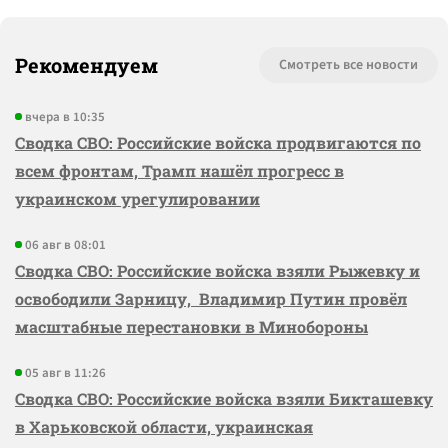
Рекомендуем
Смотреть все новости
вчера в 10:35
Сводка СВО: Российские войска продвигаются по
всем фронтам, Трамп нашёл прогресс в
украинском урегулировании
06 авг в 08:01
Сводка СВО: Российские войска взяли Рыжевку и
освободили Зарницу, Владимир Путин провёл
масштабные перестановки в Минобороны
05 авг в 11:26
Сводка СВО: Российские войска взяли Бикташевку
в Харьковской области, украинская