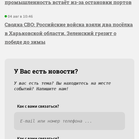
промышленность встаёт из-за остановки портов
04 авг в 10:46
Сводка СВО: Российские войска взяли два посёлка
в Харьковской области, Зеленский грезит о
победе до зимы
У Вас есть новости?
У вас есть тема? Вы находитесь на месте
событий? Напишите нам!
Как c вами связаться?
Как c вами связаться?