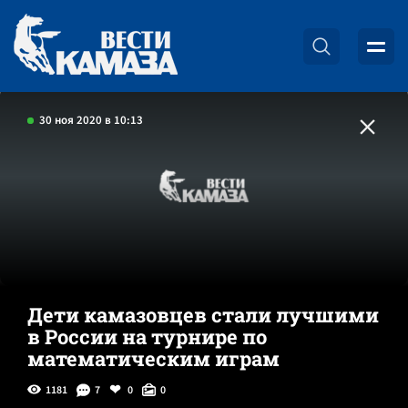
30 ноя 2020 в 10:13
Дети камазовцев стали лучшими
в России на турнире по
математическим играм
1181
7
0
0