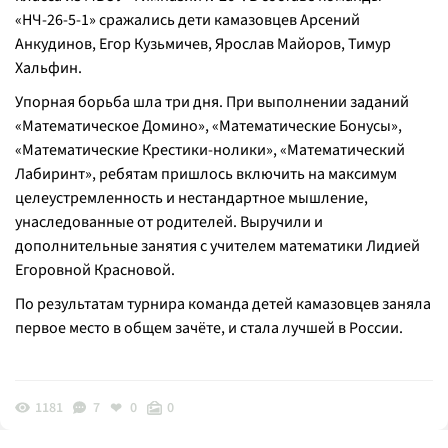
«НЧ-26-5-1» сражались дети камазовцев Арсений
Анкудинов, Егор Кузьмичев, Ярослав Майоров, Тимур
Хальфин.
Упорная борьба шла три дня. При выполнении заданий
«Математическое Домино», «Математические Бонусы»,
«Математические Крестики-нолики», «Математический
Лабиринт», ребятам пришлось включить на максимум
целеустремленность и нестандартное мышление,
унаследованные от родителей. Выручили и
дополнительные занятия с учителем математики Лидией
Егоровной Красновой.
По результатам турнира команда детей камазовцев заняла
первое место в общем зачёте, и стала лучшей в России.
1181
7
0
0