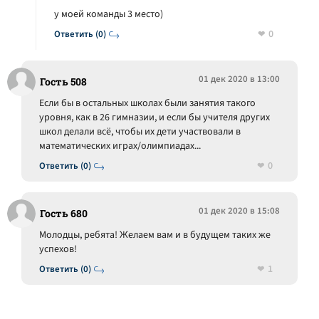
у моей команды 3 место)
0
Ответить (0)
01 дек 2020 в 13:00
Гость 508
Если бы в остальных школах были занятия такого
уровня, как в 26 гимназии, и если бы учителя других
школ делали всё, чтобы их дети участвовали в
математических играх/олимпиадах...
0
Ответить (0)
01 дек 2020 в 15:08
Гость 680
Молодцы, ребята! Желаем вам и в будущем таких же
успехов!
1
Ответить (0)