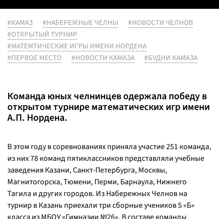
#КАМАЗ
#НАБЕРЕЖНЫЕ ЧЕЛНЫ
#НОВОСТИ ЧЕЛНОВ
#ОТКРЫТЫЙ ТУРНИР
#МАТЕМТИЧЕСКИЕ ИГРЫ ИМЕНИ НОРДЕНА
#ПЕРВОЕ МЕСТО
#НОВОСТИ КАМАЗА
#БУДНИ КАМАЗА
Команда юных челнинцев одержала победу в
открытом турнире математических игр имени
А.П. Нордена.
В этом году в соревнованиях приняла участие 251 команда,
из них 78 команд пятиклассников представляли учебные
заведения Казани, Санкт-Петербурга, Москвы,
Магнитогорска, Тюмени, Перми, Барнаула, Нижнего
Тагила и других городов. Из Набережных Челнов на
турнир в Казань приехали три сборные учеников 5 «Б»
класса из МБОУ «Гимназии №26». В составе команды