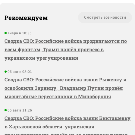
Рекомендуем
Смотреть все новости
вчера в 10:35
Сводка СВО: Российские войска продвигаются по
всем фронтам, Трамп нашёл прогресс в
украинском урегулировании
06 авг в 08:01
Сводка СВО: Российские войска взяли Рыжевку и
освободили Зарницу, Владимир Путин провёл
масштабные перестановки в Минобороны
05 авг в 11:26
Сводка СВО: Российские войска взяли Бикташевку
в Харьковской области, украинская
промышленность встаёт из-за остановки портов