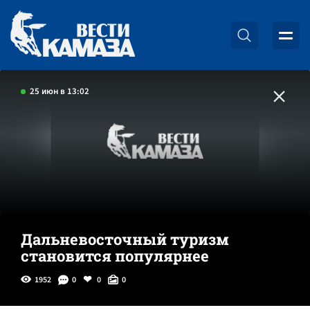
25 июн в 13:02
Дальневосточный туризм
становится популярнее
1952
0
0
0