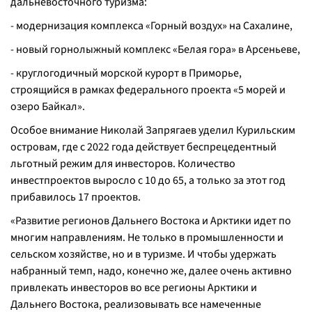
дальневосточного туризма:
- модернизация комплекса «Горный воздух» на Сахалине,
- новый горнолыжный комплекс «Белая гора» в Арсеньеве,
- круглогодичный морской курорт в Приморье,
строящийся в рамках федерального проекта «5 морей и
озеро Байкал».
Особое внимание Николай Запрягаев уделил Курильским
островам, где с 2022 года действует беспрецедентный
льготный режим для инвесторов. Количество
инвестпроектов выросло с 10 до 65, а только за этот год
прибавилось 17 проектов.
«Развитие регионов Дальнего Востока и Арктики идет по
многим направлениям. Не только в промышленности и
сельском хозяйстве, но и в туризме. И чтобы удержать
набранный темп, надо, конечно же, далее очень активно
привлекать инвесторов во все регионы Арктики и
Дальнего Востока, реализовывать все намеченные