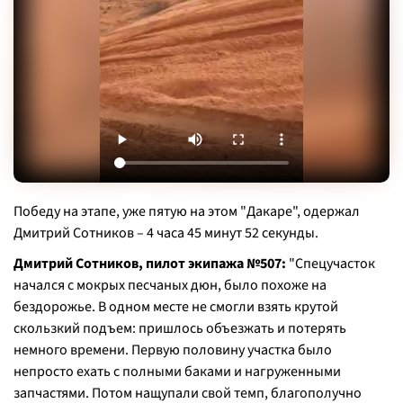
Победу на этапе, уже пятую на этом "Дакаре", одержал
Дмитрий Сотников – 4 часа 45 минут 52 секунды.
Дмитрий Сотников, пилот экипажа №507:
"Спецучасток
начался с мокрых песчаных дюн, было похоже на
бездорожье. В одном месте не смогли взять крутой
скользкий подъем: пришлось объезжать и потерять
немного времени. Первую половину участка было
непросто ехать с полными баками и нагруженными
запчастями. Потом нащупали свой темп, благополучно