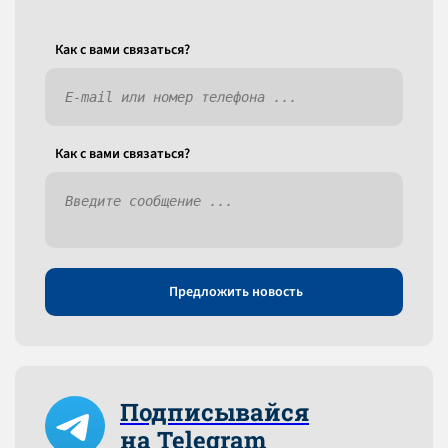
Как c вами связаться?
Как c вами связаться?
Предложить новость
Подписывайся
на Telegram