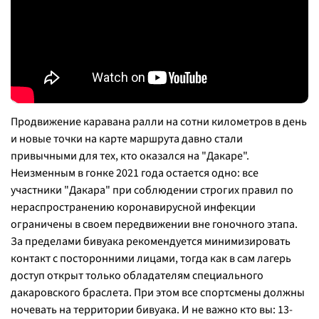
Продвижение каравана ралли на сотни километров в день
и новые точки на карте маршрута давно стали
привычными для тех, кто оказался на "Дакаре".
Неизменным в гонке 2021 года остается одно: все
участники "Дакара" при соблюдении строгих правил по
нераспространению коронавирусной инфекции
ограничены в своем передвижении вне гоночного этапа.
За пределами бивуака рекомендуется минимизировать
контакт с посторонними лицами, тогда как в сам лагерь
доступ открыт только обладателям специального
дакаровского браслета. При этом все спортсмены должны
ночевать на территории бивуака. И не важно кто вы: 13-