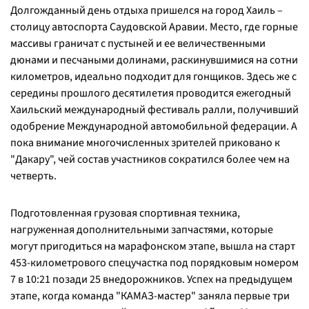
Долгожданный день отдыха пришелся на город Хаиль –
столицу автоспорта Саудовской Аравии. Место, где горные
массивы граничат с пустыней и ее величественными
дюнами и песчаными долинами, раскинувшимися на сотни
километров, идеально подходит для гонщиков. Здесь же с
середины прошлого десятилетия проводится ежегодный
Хаильский международный фестиваль ралли, получивший
одобрение Международной автомобильной федерации. А
пока внимание многочисленных зрителей приковано к
"Дакару", чей состав участников сократился более чем на
четверть.
Подготовленная грузовая спортивная техника,
нагруженная дополнительными запчастями, которые
могут пригодиться на марафонском этапе, вышла на старт
453-километрового спецучастка под порядковым номером
7 в 10:21 позади 25 внедорожников. Успех на предыдущем
этапе, когда команда "КАМАЗ-мастер" заняла первые три