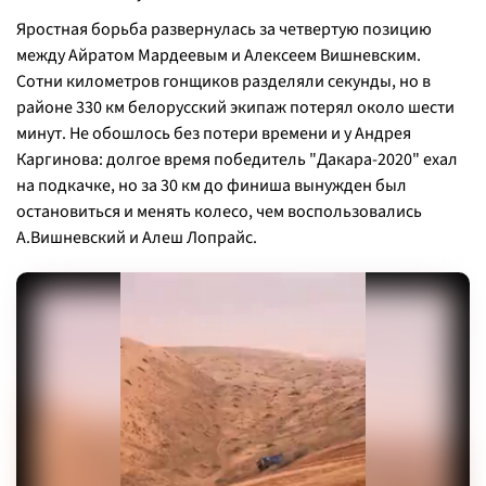
Яростная борьба развернулась за четвертую позицию
между Айратом Мардеевым и Алексеем Вишневским.
Сотни километров гонщиков разделяли секунды, но в
районе 330 км белорусский экипаж потерял около шести
минут. Не обошлось без потери времени и у Андрея
Каргинова: долгое время победитель "Дакара-2020" ехал
на подкачке, но за 30 км до финиша вынужден был
остановиться и менять колесо, чем воспользовались
А.Вишневский и Алеш Лопрайс.