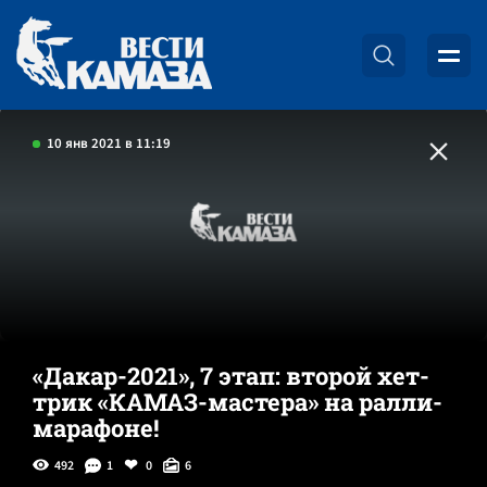
10 янв 2021 в 11:19
«Дакар-2021», 7 этап: второй хет-
трик «КАМАЗ-мастера» на ралли-
марафоне!
492
1
0
6