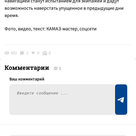
навигацией станут испытанием для экипажей и дадут
возможность наверстать упущенное в предыдущие дни
время.
Фото, видео, текст: КАМАЗ-мастер, соцсети
492
1
0
6
Комментарии
1