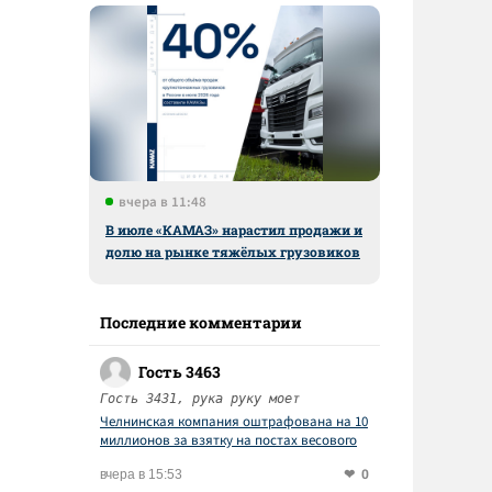
вчера в 11:48
В июле «КАМАЗ» нарастил продажи и
долю на рынке тяжёлых грузовиков
Последние комментарии
Гость 3463
Гость 3431, рука руку моет
Челнинская компания оштрафована на 10
миллионов за взятку на постах весового
контроля
0
вчера в 15:53