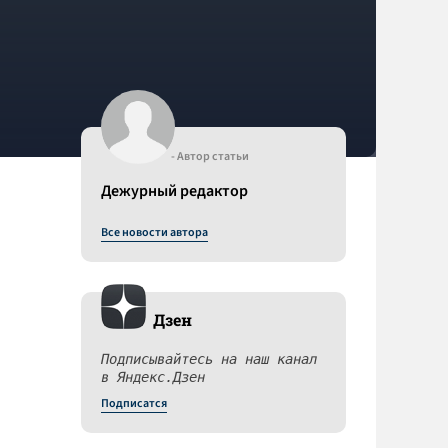
- Автор статьи
Дежурный редактор
Все новости автора
Дзен
Подписывайтесь на наш канал
в Яндекс.Дзен
Подписатся