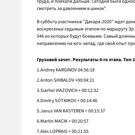
труда, и поехали дальше. Сегодня была одн
смотреть за давлением в шинах".
В субботу участников "Дакара-2020" ждет ден
воскресенье седьмым этапом по маршруту Эр-Р
546 из которых будут боевыми. Самый длинн
направлению на юго-запад, где свой опыт п
Грузовой зачет. Результаты 6-го этапа. Топ-
1.Andrey KARGINOV 04:56:18
2.Anton SHIBALOV +00:04:21
3.Siarhei VIAZOVICH + 00:12:32
4.Dmitry SOTNIKOV + 00:14:46
5.Janus VAN KASTEREN + 00:15:37
6.Martin MACIK + 00:20:57
7.Ales LOPRAIS + 00:21:55