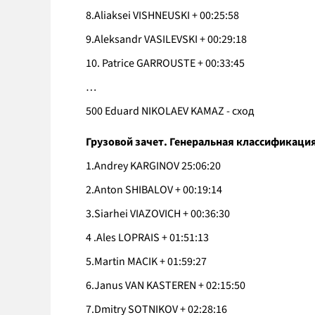
8.Aliaksei VISHNEUSKI + 00:25:58
9.Aleksandr VASILEVSKI + 00:29:18
10. Patrice GARROUSTE + 00:33:45
…
500 Eduard NIKOLAEV KAMAZ - сход
Грузовой зачет. Генеральная классификация 
1.Andrey KARGINOV 25:06:20
2.Anton SHIBALOV + 00:19:14
3.Siarhei VIAZOVICH + 00:36:30
4 .Ales LOPRAIS + 01:51:13
5.Martin MACIK + 01:59:27
6.Janus VAN KASTEREN + 02:15:50
7.Dmitry SOTNIKOV + 02:28:16