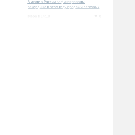
В июле в России зафиксированы
рекордные в этом году продажи легковых
автомобилей
0
вчера в 14:18