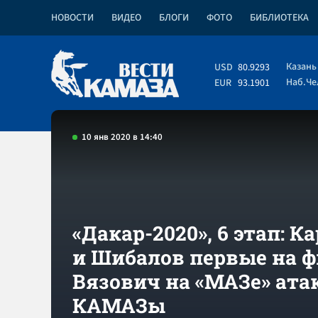
НОВОСТИ
ВИДЕО
БЛОГИ
ФОТО
БИБЛИОТЕКА
Казань
USD
80.9293
Наб.Ч
EUR
93.1901
10 янв 2020 в 14:40
«Дакар-2020», 6 этап: К
и Шибалов первые на 
Вязович на «МАЗе» ата
КАМАЗы