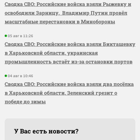
Сводка СВО: Российские войска взяли Рыжевку и
освободили Зарницу, Владимир Путин провёл
масштабные перестановки в Минобороны
05 авг в 11:26
Сводка СВО: Российские войска взяли Бикташевку
в Харьковской области, украинская
промышленность встаёт из-за остановки портов
04 авг в 10:46
Сводка СВО: Российские войска взяли два посёлка
в Харьковской области, Зеленский грезит о
победе до зимы
У Вас есть новости?