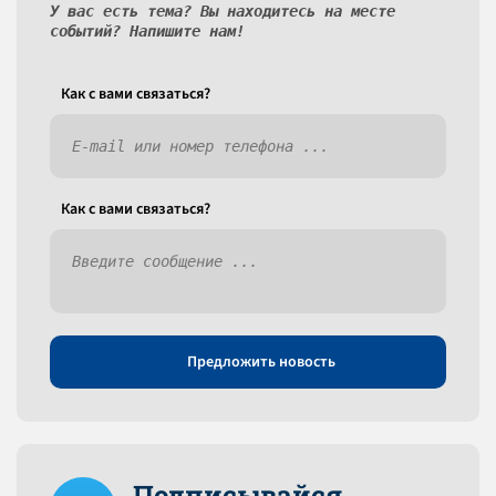
У вас есть тема? Вы находитесь на месте
событий? Напишите нам!
Как c вами связаться?
Как c вами связаться?
Предложить новость
Подписывайся