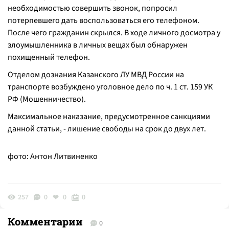
необходимостью совершить звонок, попросил
потерпевшего дать воспользоваться его телефоном.
После чего гражданин скрылся. В ходе личного досмотра у
злоумышленника в личных вещах был обнаружен
похищенный телефон.
Отделом дознания Казанского ЛУ МВД России на
транспорте возбуждено уголовное дело по ч. 1 ст. 159 УК
РФ (Мошенничество).
Максимальное наказание, предусмотренное санкциями
данной статьи, - лишение свободы на срок до двух лет.
фото: Антон Литвиненко
257
0
0
0
Комментарии
0