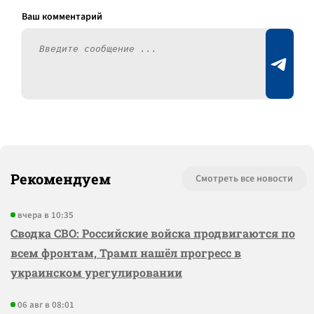
Рекомендуем
Смотреть все новости
вчера в 10:35
Сводка СВО: Российские войска продвигаются по
всем фронтам, Трамп нашёл прогресс в
украинском урегулировании
06 авг в 08:01