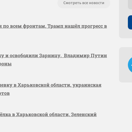
Смотреть все новости
я по всем фронтам, Трамп нашёл прогресс в
вку и освободили Зарницу, Владимир Путин
ороны
шевку в Харьковской области, украинская
ртов
сёлка в Харьковской области, Зеленский