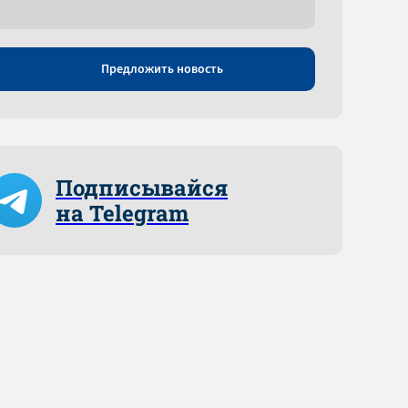
Предложить новость
Подписывайся
на Telegram