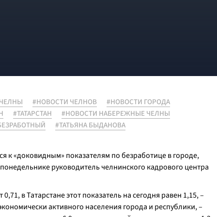
 ЧЕЛНЫ
#НОВОСТИ ЧЕЛНОВ
#НОВОСТИ ГОРОДА
Н
#ТАТАРСТАН
#НОВОСТИ НАБЕРЕЖНЫЕ ЧЕЛНЫ
БЕЗРАБОТНЫЙ
#ТАТЬЯНА БЫДАНОВА
ся к «доковидным» показателям по безработице в городе,
 понедельнике руководитель челнинского кадрового центра
0,71, в Татарстане этот показатель на сегодня равен 1,15,
–
кономически активного населения города и республики, –