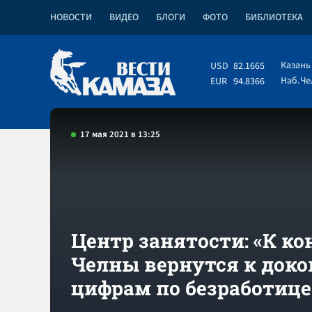
НОВОСТИ
ВИДЕО
БЛОГИ
ФОТО
БИБЛИОТЕКА
Казань
USD
82.1665
Наб.Ч
EUR
94.8366
17 мая 2021 в 13:25
Центр занятости: «К ко
Челны вернутся к док
цифрам по безработице