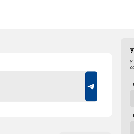
У
У
с