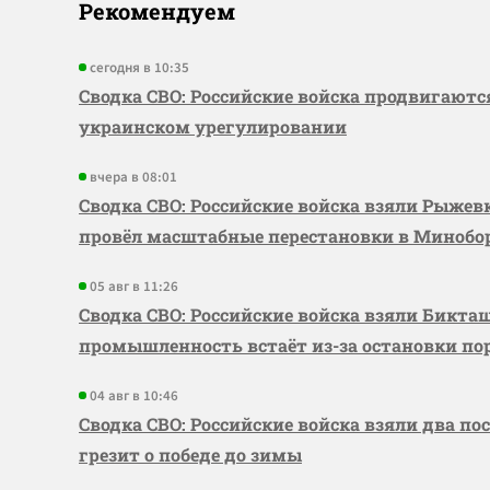
Рекомендуем
сегодня в 10:35
Сводка СВО: Российские войска продвигаютс
украинском урегулировании
вчера в 08:01
Сводка СВО: Российские войска взяли Рыже
провёл масштабные перестановки в Миноб
05 авг в 11:26
Сводка СВО: Российские войска взяли Бикта
промышленность встаёт из-за остановки по
04 авг в 10:46
Сводка СВО: Российские войска взяли два по
грезит о победе до зимы