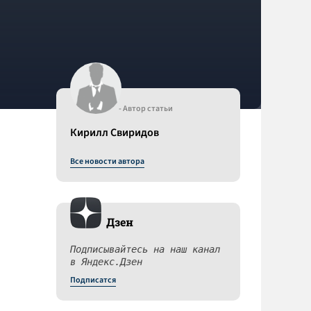
- Автор статьи
Кирилл Свиридов
Все новости автора
Дзен
Подписывайтесь на наш канал
в Яндекс.Дзен
Подписатся