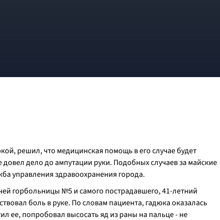
ой, решил, что медицинская помощь в его случае будет
не довел дело до ампутации руки. Подобных случаев за майские
ужба управления здравоохранения города.
ачей горбольницы №5 и самого пострадавшего, 41-летний
ствовал боль в руке. По словам пациента, гадюка оказалась
ил ее, попробовал высосать яд из раны на пальце - не