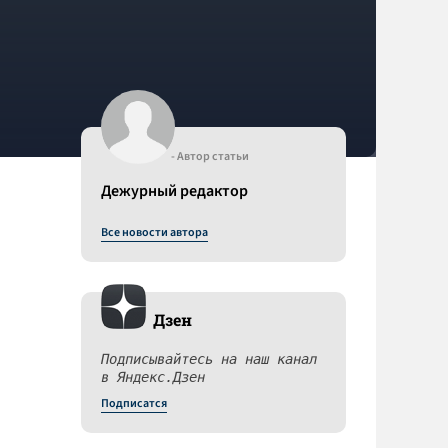
- Автор статьи
Дежурный редактор
Все новости автора
Дзен
Подписывайтесь на наш канал
в Яндекс.Дзен
Подписатся