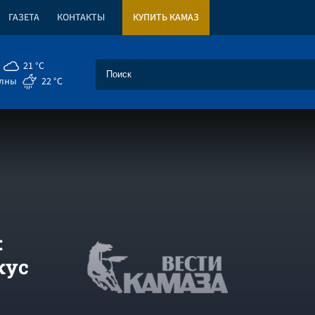
ГАЗЕТА
КОНТАКТЫ
КУПИТЬ КАМАЗ
21 °C
елны
22 °C
:
кус