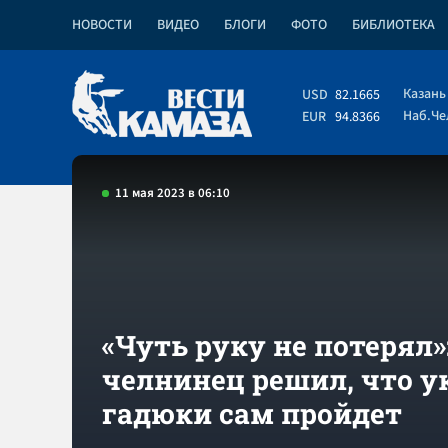
НОВОСТИ
ВИДЕО
БЛОГИ
ФОТО
БИБЛИОТЕКА
Казань
USD
82.1665
Наб.Ч
EUR
94.8366
11 мая 2023 в 06:10
«Чуть руку не потерял»
челнинец решил, что у
гадюки сам пройдет