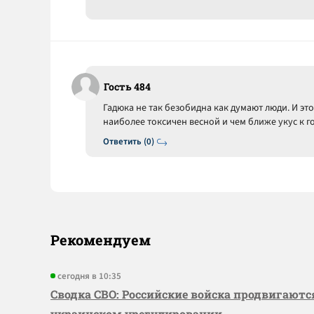
Гость 484
Гадюка не так безобидна как думают люди. И эт
наиболее токсичен весной и чем ближе укус к го
Ответить (0)
Рекомендуем
сегодня в 10:35
Сводка СВО: Российские войска продвигаютс
украинском урегулировании