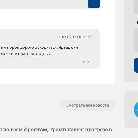
11 мая 2023 в 13:57
о им порой дорого обходиться. Яд гадюки
лове тем опасней это укус.
0
Смотреть все новости
я по всем фронтам, Трамп нашёл прогресс в