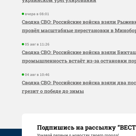
вчера в 08:01
Сводка СВО: Российские войска взяли Рыже
провёл масштабные перестановки в Миноб
05 авг в 11:26
Сводка СВО: Российские войска взяли Бикта
промышленность встаёт из-за остановки по
04 авг в 10:46
Сводка СВО: Российские войска взяли два по
грезит о победе до зимы
Подпишись на рассылку “ВЕС
Узнaвай первым о новостях твоего города!