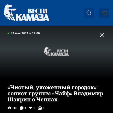
24 мая 2021 в 07:00
«Чистый, ухоженный городок»:
солист группы «Чайф» Владимир
Шахрин о Челнах
600
1
0
0