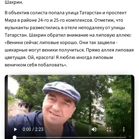
Шахрин.
В объектив солиста попала улица Татарстан и проспект
Мира в районе 24-го и 25-го комплексов. Отметим, что
музыканты разместились в отеле неподалеку от улицы
Татарстан. Шахрин обратил внимание на липовую аллею:
«Веники сейчас липовые хорошо. Они так зацвели -
шикарные могут веники получиться. Прямо аллея липовая
цветущая. Ой, красота! Я люблю иногда липовым
веничком себя побаловать».