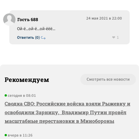
24 мая 2021 в 22:00
Гость 688
Ой-ё...ой-ё...ой-ёёё...
1
Ответить (0)
Рекомендуем
Смотреть все новости
сегодня в 08:01
Сводка СВО: Российские войска взяли Рыжевку и
освободили Зарницу, Владимир Путин провёл
масштабные перестановки в Минобороны
вчера в 11:26