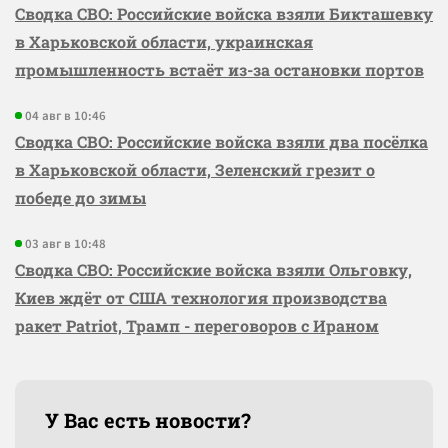
Сводка СВО: Российские войска взяли Бикташевку
в Харьковской области, украинская
промышленность встаёт из-за остановки портов
04 авг в 10:46
Сводка СВО: Российские войска взяли два посёлка
в Харьковской области, Зеленский грезит о
победе до зимы
03 авг в 10:48
Сводка СВО: Российские войска взяли Ольговку,
Киев ждёт от США технология производства
ракет Patriot, Трамп - переговоров с Ираном
У Вас есть новости?