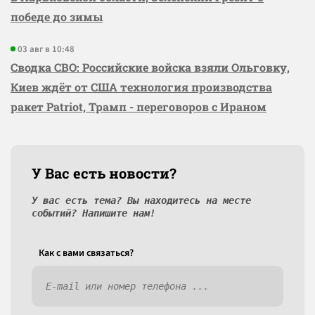
победе до зимы
03 авг в 10:48
Сводка СВО: Российские войска взяли Ольговку,
Киев ждёт от США технология производства
ракет Patriot, Трамп - переговоров с Ираном
У Вас есть новости?
У вас есть тема? Вы находитесь на месте
событий? Напишите нам!
Как c вами связаться?