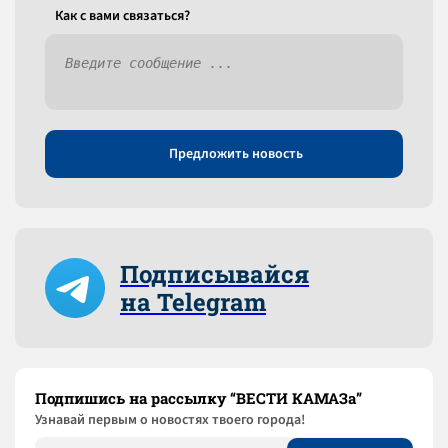
Как c вами связаться?
Предложить новость
Подписывайся
на Telegram
Подпишись на рассылку “ВЕСТИ КАМАЗа”
Узнaвай первым о новостях твоего города!