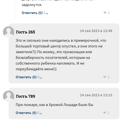
задохнутся.
1
Ответить (0)
14 сен 2023 в 12:49
Гость 265
Это ж сколько они находились в примерочной, что
большой торговый центр опустел, а они этого не
заметили?)) По-моему, это провокация или
безалаберность посетителей, которым на
собственного ребенка наплевать. И не
переубеждайте меня!))
1
Ответить (0)
14 сен 2023 в 13:15
Гость 789
При пожаре, как в Хромой Лошади было бы
1
Ответить (0)