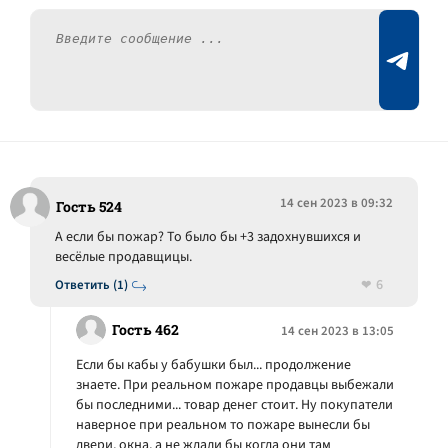
14 сен 2023 в 09:32
Гость 524
А если бы пожар? То было бы +3 задохнувшихся и
весёлые продавщицы.
6
Ответить (1)
Гость 462
14 сен 2023 в 13:05
Если бы кабы у бабушки был... продолжение
знаете. При реальном пожаре продавцы выбежали
бы последними... товар денег стоит. Ну покупатели
наверное при реальном то пожаре вынесли бы
двери, окна, а не ждали бы когда они там