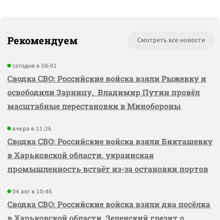
Рекомендуем
Смотреть все новости
сегодня в 08:01
Сводка СВО: Российские войска взяли Рыжевку и
освободили Зарницу, Владимир Путин провёл
масштабные перестановки в Минобороны
вчера в 11:26
Сводка СВО: Российские войска взяли Бикташевку
в Харьковской области, украинская
промышленность встаёт из-за остановки портов
04 авг в 10:46
Сводка СВО: Российские войска взяли два посёлка
в Харьковской области, Зеленский грезит о