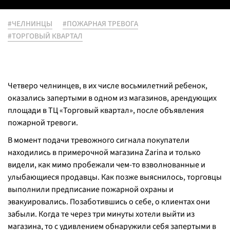
#ЧЕЛНИНЦЫ
#ПОЖАРНАЯ ТРЕВОГА
#ТОРГОВЫЙ КВАРТАЛ
Четверо челнинцев, в их числе восьмилетний ребенок,
оказались запертыми в одном из магазинов, арендующих
площади в ТЦ «Торговый квартал», после объявления
пожарной тревоги.
В момент подачи тревожного сигнала покупатели
находились в примерочной магазина Zarina и только
видели, как мимо пробежали чем-то взволнованные и
улыбающиеся продавцы. Как позже выяснилось, торговцы
выполнили предписание пожарной охраны и
эвакуировались. Позаботившись о себе, о клиентах они
забыли. Когда те через три минуты хотели выйти из
магазина, то с удивлением обнаружили себя запертыми в