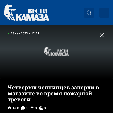
13 сен 2023 в 12:17
Четверых челнинцев заперли в
магазине во время пожарной
тревоги
1380
4
0
0