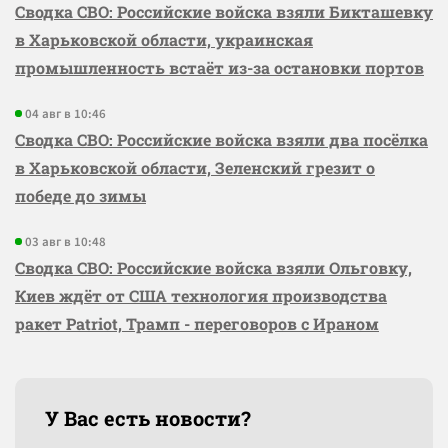
Сводка СВО: Российские войска взяли Бикташевку
в Харьковской области, украинская
промышленность встаёт из-за остановки портов
04 авг в 10:46
Сводка СВО: Российские войска взяли два посёлка
в Харьковской области, Зеленский грезит о
победе до зимы
03 авг в 10:48
Сводка СВО: Российские войска взяли Ольговку,
Киев ждёт от США технология производства
ракет Patriot, Трамп - переговоров с Ираном
У Вас есть новости?