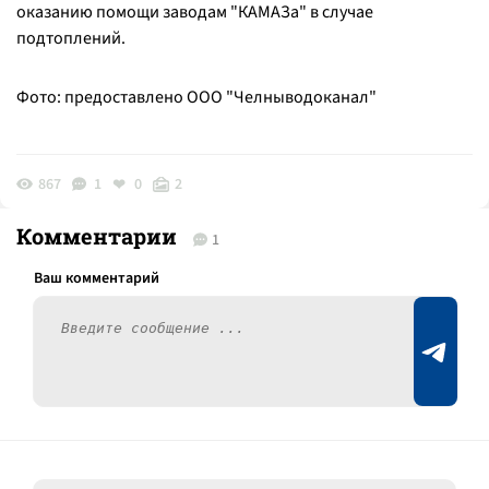
оказанию помощи заводам "КАМАЗа" в случае
подтоплений.
Фото: предоставлено ООО "Челныводоканал"
867
1
0
2
Комментарии
1