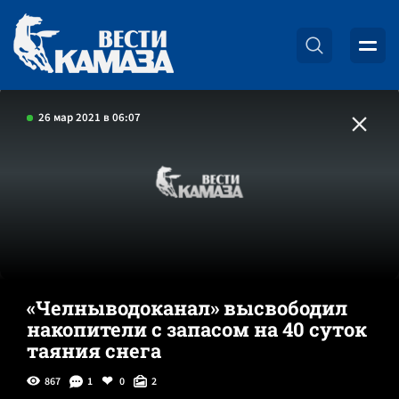
26 мар 2021 в 06:07
«Челныводоканал» высвободил
накопители с запасом на 40 суток
таяния снега
867
1
0
2