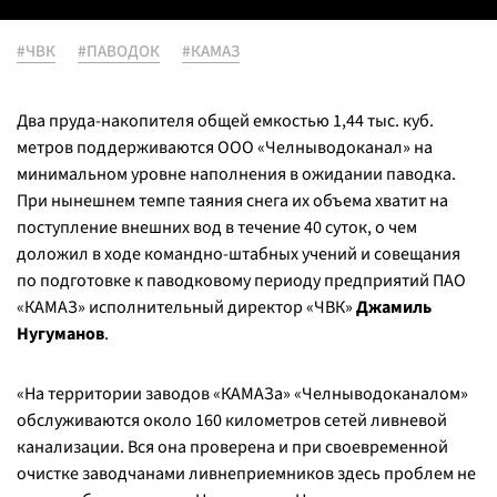
#ЧВК
#ПАВОДОК
#КАМАЗ
Два пруда-накопителя общей емкостью 1,44 тыс. куб.
метров поддерживаются ООО «Челныводоканал» на
минимальном уровне наполнения в ожидании паводка.
При нынешнем темпе таяния снега их объема хватит на
поступление внешних вод в течение 40 суток, о чем
доложил в ходе командно-штабных учений и совещания
по подготовке к паводковому периоду предприятий ПАО
«КАМАЗ» исполнительный директор «ЧВК»
Джамиль
Нугуманов
.
«На территории заводов «КАМАЗа» «Челныводоканалом»
обслуживаются около 160 километров сетей ливневой
канализации. Вся она проверена и при своевременной
очистке заводчанами ливнеприемников здесь проблем не