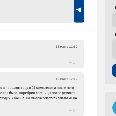
15 мая в 11:50
1
15 мая в 12:12
ю в прошлом году в 25 комплексе и после него
се как было, поребрик лестницы после ремонта
еходки к башне. На многих участках заплатки на
3