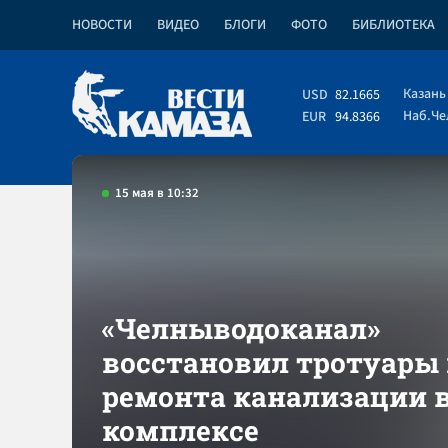
НОВОСТИ
ВИДЕО
БЛОГИ
ФОТО
БИБЛИОТЕКА
Казань
USD
82.1665
Наб.Ч
EUR
94.8366
15 мая в 10:32
«Челныводоканал»
восстановил тротуары 
ремонта канализации в
комплексе