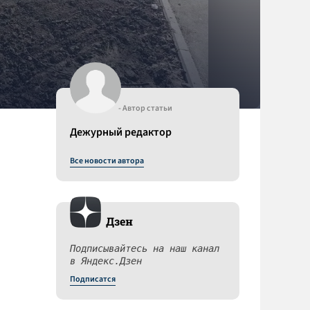
- Автор статьи
Дежурный редактор
Все новости автора
Дзен
Подписывайтесь на наш канал
в Яндекс.Дзен
Подписатся