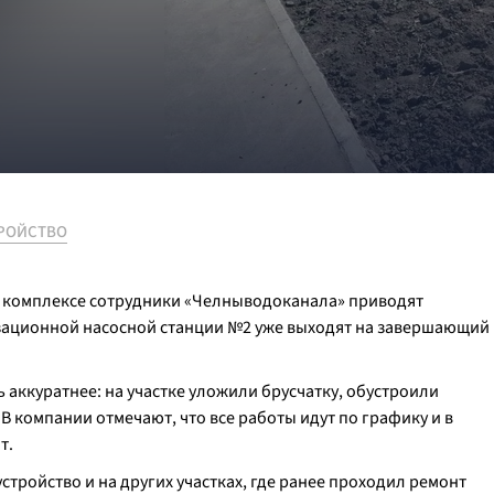
РОЙСТВО
м комплексе сотрудники «Челныводоканала» приводят
зационной насосной станции №2 уже выходят на завершающий
 аккуратнее: на участке уложили брусчатку, обустроили
 компании отмечают, что все работы идут по графику и в
т.
тройство и на других участках, где ранее проходил ремонт