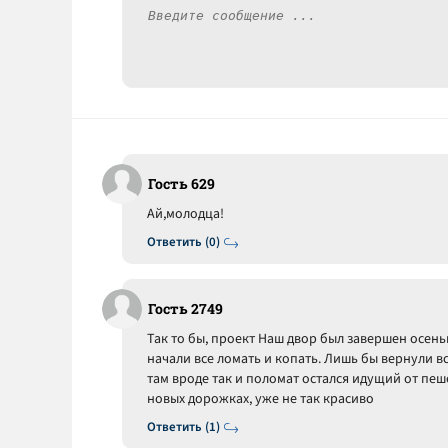
Гость 629
Ай,молодца!
Ответить (0)
Гость 2749
Так то бы, проект Наш двор был завершен осень
начали все ломать и копать. Лишь бы вернули в
там вроде так и поломат остался идущий от пеш
новых дорожках, уже не так красиво
Ответить (1)