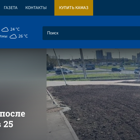
ГАЗЕТА
КОНТАКТЫ
КУПИТЬ КАМАЗ
24 °C
елны
26 °C
после
 25