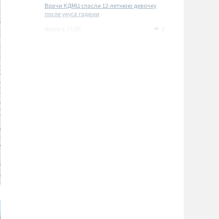
Врачи КДМЦ спасли 12-летнюю девочку
после укуса гадюки
1
вчера в 15:05