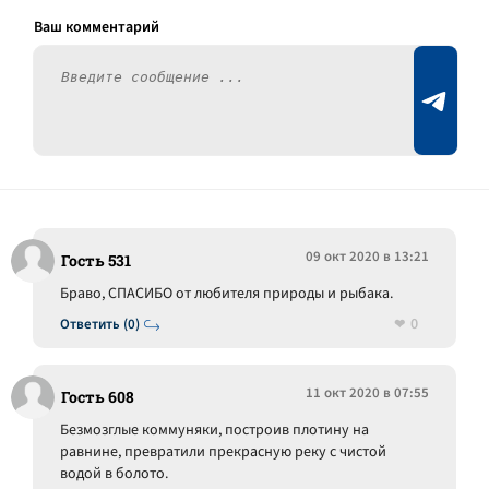
09 окт 2020 в 13:21
Гость 531
Браво, СПАСИБО от любителя природы и рыбака.
0
Ответить (0)
11 окт 2020 в 07:55
Гость 608
Безмозглые коммуняки, построив плотину на
равнине, превратили прекрасную реку с чистой
водой в болото.