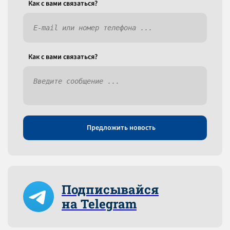
Как c вами связаться?
Как c вами связаться?
Предложить новость
Подписывайся
на Telegram