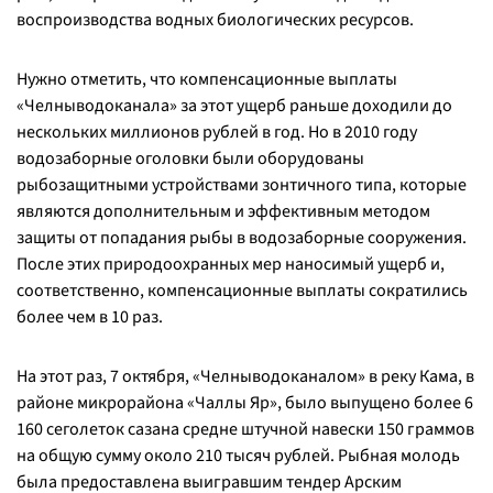
воспроизводства водных биологических ресурсов.
Нужно отметить, что компенсационные выплаты
«Челныводоканала» за этот ущерб раньше доходили до
нескольких миллионов рублей в год. Но в 2010 году
водозаборные оголовки были оборудованы
рыбозащитными устройствами зонтичного типа, которые
являются дополнительным и эффективным методом
защиты от попадания рыбы в водозаборные сооружения.
После этих природоохранных мер наносимый ущерб и,
соответственно, компенсационные выплаты сократились
более чем в 10 раз.
На этот раз, 7 октября, «Челныводоканалом» в реку Кама, в
районе микрорайона «Чаллы Яр», было выпущено более 6
160 сеголеток сазана средне штучной навески 150 граммов
на общую сумму около 210 тысяч рублей. Рыбная молодь
была предоставлена выигравшим тендер Арским