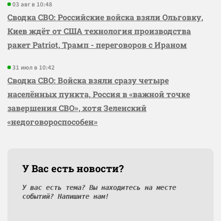
03 авг в 10:48
Сводка СВО: Российские войска взяли Ольговку,
Киев ждёт от США технология производства
ракет Patriot, Трамп - переговоров с Ираном
31 июл в 10:42
Сводка СВО: Войска взяли сразу четыре
населённых пункта, Россия в «важной точке
завершения СВО», хотя Зеленский
«недоговороспособен»
У Вас есть новости?
У вас есть тема? Вы находитесь на месте
событий? Напишите нам!