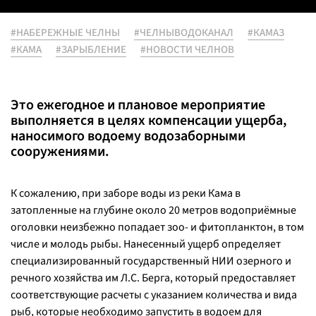
#НАБЕРЕЖНЫЕ ЧЕЛНЫ
#ЧЕЛНЫВОДОКАНАЛ
#КАМАЗ
#КАМА
#ЗАРЫБЛЕНИЕ
#НОВОСТИ ЧЕЛНОВ
Это ежегодное и плановое мероприятие
выполняется в целях компенсации ущерба,
наносимого водоему водозаборными
сооружениями.
К сожалению, при заборе воды из реки Кама в
затопленные на глубине около 20 метров водоприёмные
оголовки неизбежно попадает зоо- и фитопланктон, в том
числе и молодь рыбы. Нанесенный ущерб определяет
специализированный государственный НИИ озерного и
речного хозяйства им Л.С. Берга, который предоставляет
соответствующие расчеты с указанием количества и вида
рыб, которые необходимо запустить в водоем для