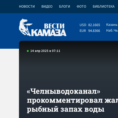
НОВОСТИ
ВИДЕО
БЛОГИ
ФОТО
БИБЛИОТЕКА
Казань
USD
82.1665
Наб.Ч
EUR
94.8366
14 апр 2025 в 07:11
«Челныводоканал»
прокомментировал жа
рыбный запах воды