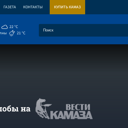
ГАЗЕТА
КОНТАКТЫ
КУПИТЬ КАМАЗ
22 °C
елны
21 °C
лобы на