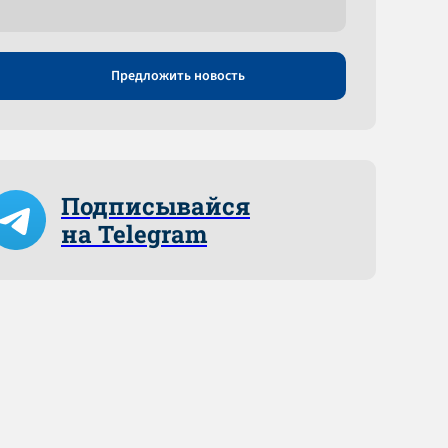
Предложить новость
Подписывайся
на Telegram