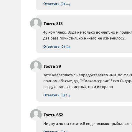
Ответить (0)
Гость 813
40 комплекс. Вода не только воняет, но и появ
два раза почистил, но ничего не изменилось.
Ответить (0)
Гость 39
зато квартплата с непредоставляемыми, по факту
полном объеме, да, "Жилкомсервис"? вся Сидоро
воздухе запах очистных, но и из крана
Ответить (0)
Гость 652
Не , ну а чо вы хотите.В воде плавают рыбы, вот