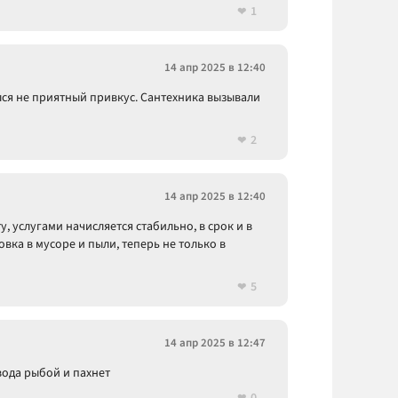
1
14 апр 2025 в 12:40
ился не приятный привкус. Сантехника вызывали
2
14 апр 2025 в 12:40
, услугами начисляется стабильно, в срок и в
вка в мусоре и пыли, теперь не только в
5
14 апр 2025 в 12:47
 вода рыбой и пахнет