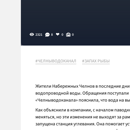
2321
8
0
0
#ЧЕЛНЫВОДОКАНАЛ
#ЗАПАХ РЫБЫ
Жители Набережных Челнов в последние дни 
водопроводной воды. Обращения поступали из
«Челныводоканала» пояснила, что вода на вы
Как объяснили в компании, с началом павод
меняться, но эти изменения не выходят за ра
запущена станция углевания. Она помогает ус