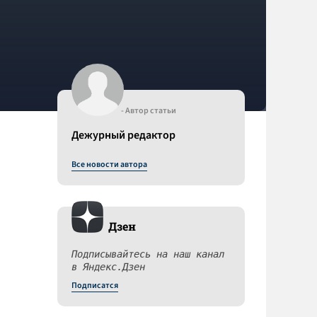
- Автор статьи
Дежурный редактор
Все новости автора
Дзен
Подписывайтесь на наш канал
в Яндекс.Дзен
Подписатся