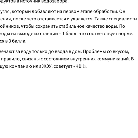
дуктов в источник водозабора.
угля, который добавляют на первом этапе обработки. Он
нения, после чего отстаивается и удаляется. Также специалисты
ойников, чтобы сохранить стабильное качество воды. По
оды на выходе из станции – 1 балл, что соответствует норме.
я в 3 балла.
ечают за воду только до ввода в дом. Проблемы со вкусом,
к правило, связаны с состоянием внутренних коммуникаций. В
щую компанию или ЖЭУ, советует «ЧВК».