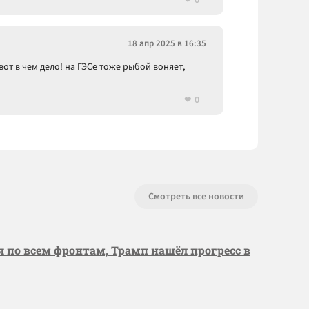
0
18 апр 2025 в 16:35
вот в чем дело! на ГЭСе тоже рыбой воняет,
0
Смотреть все новости
я по всем фронтам, Трамп нашёл прогресс в