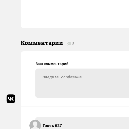
Комментарии
8
Гость 627