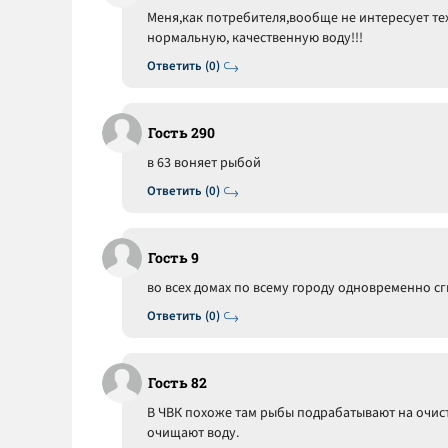
Меня,как потребителя,вообще не интересует те
нормальную, качественную воду!!!
Ответить (0)
Гость 290
в 63 воняет рыбой
Ответить (0)
Гость 9
во всех домах по всему городу одновременно сг
Ответить (0)
Гость 82
В ЧВК похоже там рыбы подрабатывают на очист
очищают воду.