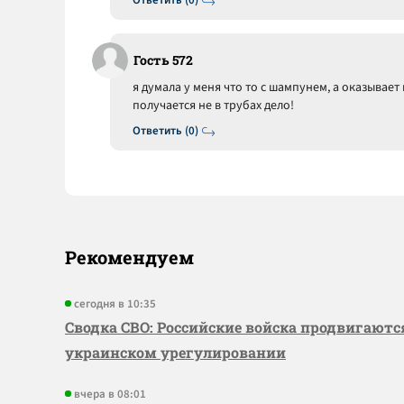
Ответить (0)
Гость 572
я думала у меня что то с шампунем, а оказывает 
получается не в трубах дело!
Ответить (0)
Рекомендуем
сегодня в 10:35
Сводка СВО: Российские войска продвигаютс
украинском урегулировании
вчера в 08:01