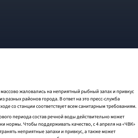
массово жаловались на неприятный рыбный запах и привкус
 разных районов города. В ответ на это пресс-служба
ходе со станции соответствует всем санитарным требованиям.
кового периода состав речной воды действительно может
мки нормы. Чтобы поддерживать качество, с 4 апреля на «ЧВК»
транять неприятные запахи и привкус, а также может