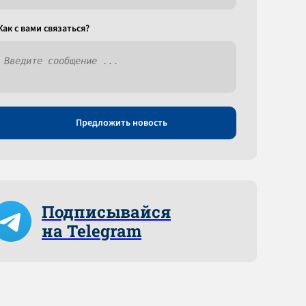
Как c вами связаться?
Предложить новость
Подписывайся
на Telegram