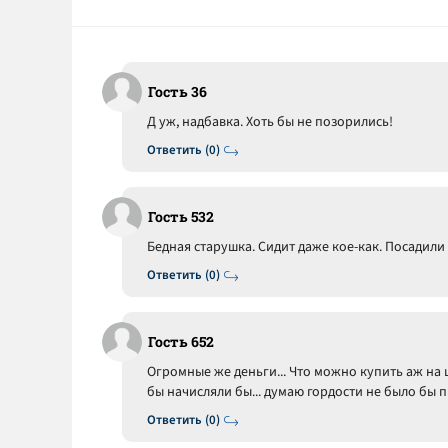
Гость 36
Д уж, надбавка. Хоть бы не позорились!
Ответить (0)
Гость 532
Бедная старушка. Сидит даже кое-как. Посадил
Ответить (0)
Гость 652
Огромные же деньги... Что можно купить аж на ц
бы начисляли бы... думаю гордости не было бы п
Ответить (0)