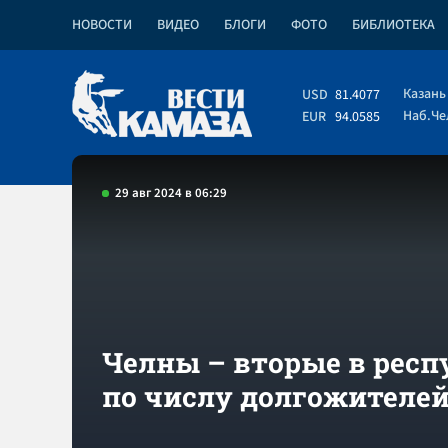
НОВОСТИ
ВИДЕО
БЛОГИ
ФОТО
БИБЛИОТЕКА
Казань
USD
81.4077
Наб.Ч
EUR
94.0585
29 авг 2024 в 06:29
Челны – вторые в респ
по числу долгожителе