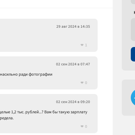
29 авг 2024 в 14:35
1
02 сен 2024 в 07:47
и насильно ради фотографии
0
02 сен 2024 в 09:20
елые 1,2 тыс. рублей...? Вам бы такую зарплату
редела.
0