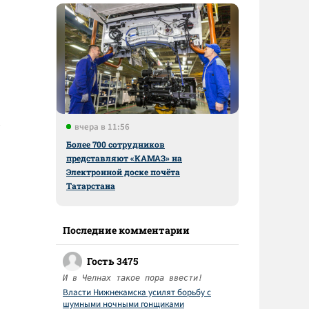
вчера в 11:56
Более 700 сотрудников
представляют «КАМАЗ» на
Электронной доске почёта
Татарстана
Последние комментарии
Гость 3475
И в Челнах такое пора ввести!
Власти Нижнекамска усилят борьбу с
шумными ночными гонщиками