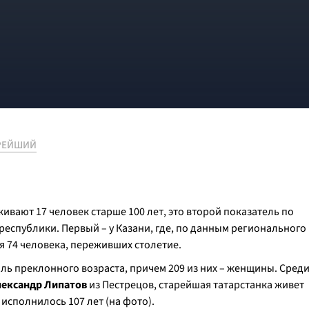
РЕЙШИЙ
вают 17 человек старше 100 лет, это второй показатель по
еспублики. Первый – у Казани, где, по данным регионального
 74 человека, переживших столетие.
оль преклонного возраста, причем 209 из них – женщины. Сред
лександр Липатов
из Пестрецов, старейшая татарстанка живет
исполнилось 107 лет (
на фото
).