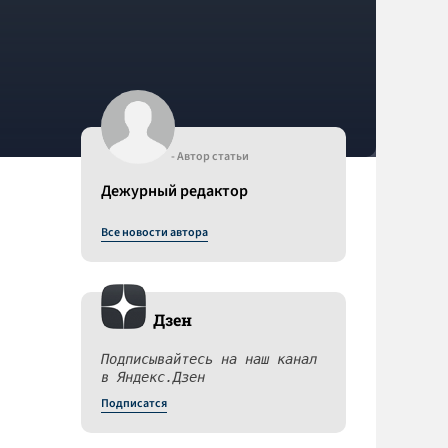
- Автор статьи
Дежурный редактор
Все новости автора
Дзен
Подписывайтесь на наш канал
в Яндекс.Дзен
и
Подписатся