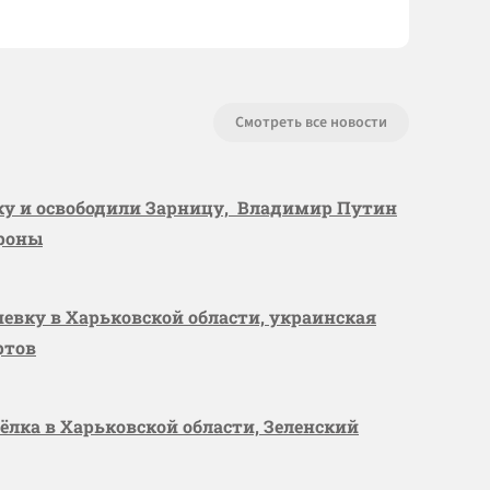
Смотреть все новости
вку и освободили Зарницу, Владимир Путин
ороны
шевку в Харьковской области, украинская
ртов
сёлка в Харьковской области, Зеленский