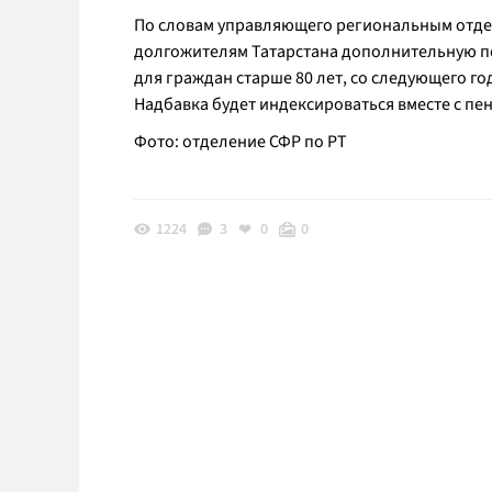
По словам управляющего региональным отд
долгожителям Татарстана дополнительную п
для граждан старше 80 лет, со следующего год
Надбавка будет индексироваться вместе с пе
Фото: отделение СФР по РТ
1224
3
0
0