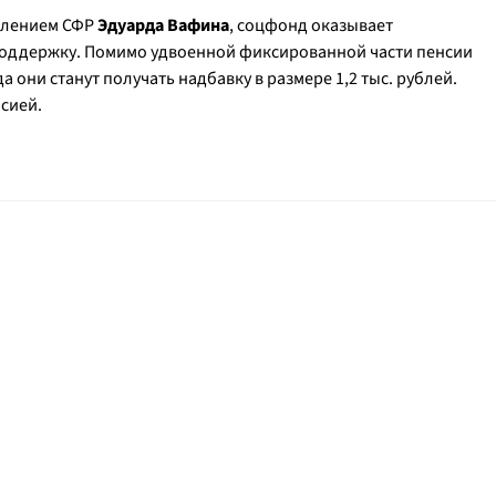
елением СФР
Эдуарда Вафина
, соцфонд оказывает
оддержку. Помимо удвоенной фиксированной части пенсии
а они станут получать надбавку в размере 1,2 тыс. рублей.
нсией.