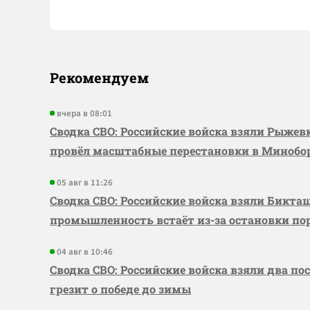
Рекомендуем
вчера в 08:01
Сводка СВО: Российские войска взяли Рыже
провёл масштабные перестановки в Миноб
05 авг в 11:26
Сводка СВО: Российские войска взяли Бикта
промышленность встаёт из-за остановки по
04 авг в 10:46
Сводка СВО: Российские войска взяли два по
грезит о победе до зимы