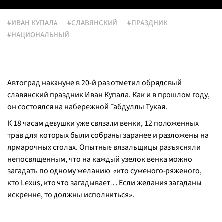
#ИВАН КУПАЛА
#СЛАВЯНСКИЙ
#ПРАЗДНИК
#НАЦИОНАЛЬНЫЙ
Автоград накануне в 20-й раз отметил обрядовый
славянский праздник Иван Купала. Как и в прошлом году,
он состоялся на набережной Габдуллы Тукая.
К 18 часам девушки уже связали венки, 12 положенных
трав для которых были собраны заранее и разложены на
ярмарочных столах. Опытные вязальщицы разъясняли
непосвященным, что на каждый узелок венка можно
загадать по одному желанию: «кто суженого-ряженого,
кто Lexus, кто что загадывает… Если желания загаданы
искренне, то должны исполниться».