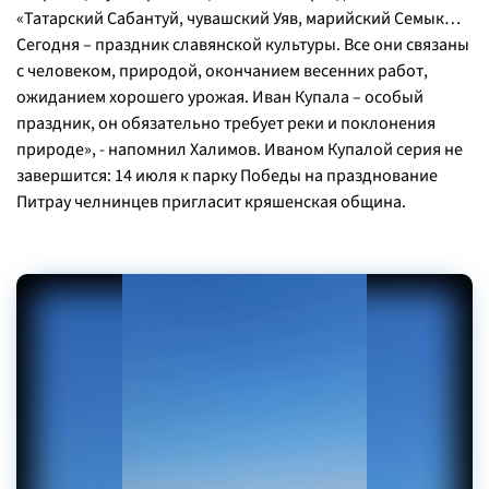
«Татарский Сабантуй, чувашский Уяв, марийский Семык…
Сегодня – праздник славянской культуры. Все они связаны
с человеком, природой, окончанием весенних работ,
ожиданием хорошего урожая. Иван Купала – особый
праздник, он обязательно требует реки и поклонения
природе», - напомнил Халимов. Иваном Купалой серия не
завершится: 14 июля к парку Победы на празднование
Питрау челнинцев пригласит кряшенская община.