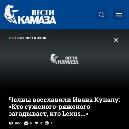
07 июл 2023 в 08:30
Челны восславили Ивана Купалу:
«Кто суженого-ряженого
загадывает, кто Lexus…»
1600
0
0
4