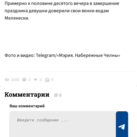
Примерно к половине десятого вечера в завершение
праздника девушки доверили свои венки водам
Мелекески.
Фото и видео: Telegram/«Мэрия. Набережные Челны»
1600
0
0
4
Комментарии
0