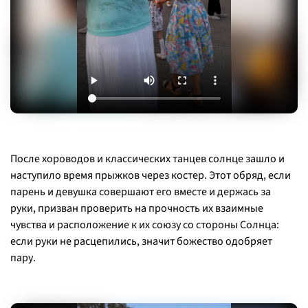
После хороводов и классических танцев солнце зашло и
наступило время прыжков через костер. Этот обряд, если
парень и девушка совершают его вместе и держась за
руки, призван проверить на прочность их взаимные
чувства и расположение к их союзу со стороны Солнца:
если руки не расцепились, значит божество одобряет
пару.