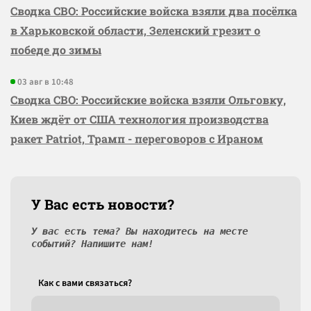
Сводка СВО: Российские войска взяли два посёлка
в Харьковской области, Зеленский грезит о
победе до зимы
03 авг в 10:48
Сводка СВО: Российские войска взяли Ольговку,
Киев ждёт от США технология производства
ракет Patriot, Трамп - переговоров с Ираном
У Вас есть новости?
У вас есть тема? Вы находитесь на месте
событий? Напишите нам!
Как c вами связаться?