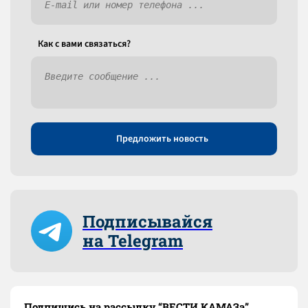
Как c вами связаться?
Предложить новость
Подписывайся
на Telegram
Подпишись на рассылку “ВЕСТИ КАМАЗа”