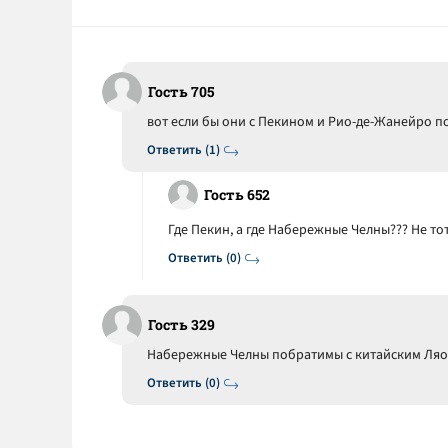
Гость 705
вот если бы они с Пекином и Рио-де-Жанейро по
Ответить (1)
Гость 652
Где Пекин, а где Набережные Челны??? Не то
Ответить (0)
Гость 329
Набережные Челны побратимы с китайским Ляо
Ответить (0)