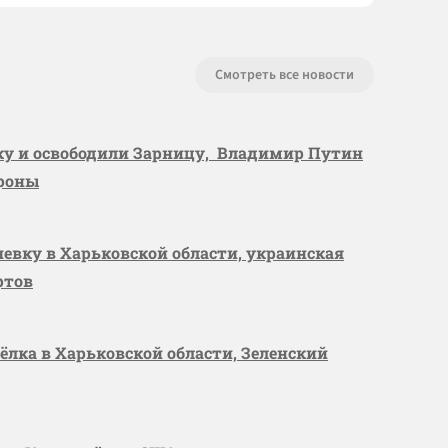
Смотреть все новости
вку и освободили Зарницу, Владимир Путин
ороны
шевку в Харьковской области, украинская
ртов
сёлка в Харьковской области, Зеленский