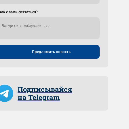
Как c вами связаться?
Предложить новость
Подписывайся
на Telegram