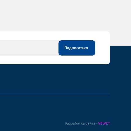
Разработка сайта -
VELVET