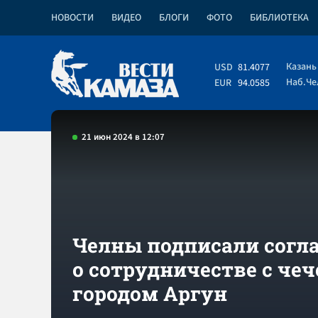
НОВОСТИ
ВИДЕО
БЛОГИ
ФОТО
БИБЛИОТЕКА
Казань
USD
81.4077
Наб.Ч
EUR
94.0585
21 июн 2024 в 12:07
Челны подписали согл
о сотрудничестве с че
городом Аргун