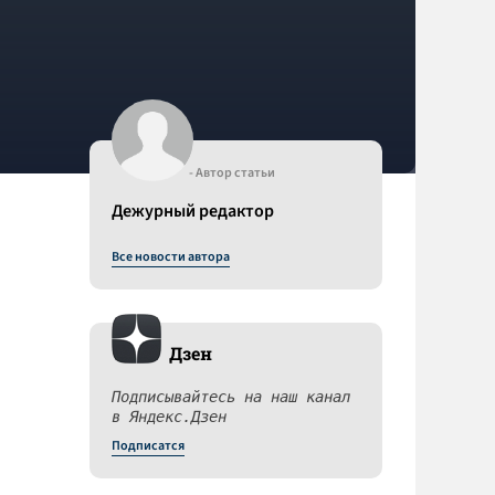
- Автор статьи
Дежурный редактор
Все новости автора
Дзен
Подписывайтесь на наш канал
в Яндекс.Дзен
Подписатся