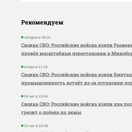
Рекомендуем
сегодня в 08:01
Сводка СВО: Российские войска взяли Рыже
провёл масштабные перестановки в Миноб
вчера в 11:26
Сводка СВО: Российские войска взяли Бикта
промышленность встаёт из-за остановки по
04 авг в 10:46
Сводка СВО: Российские войска взяли два по
грезит о победе до зимы
03 авг в 10:48