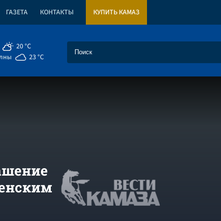
ГАЗЕТА
КОНТАКТЫ
КУПИТЬ КАМАЗ
20 °C
елны
23 °C
ашение
ченским