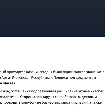
рый проходит в Казани, сегодня было подписано соглашение о
 Аргун (Чеченская Республика). Подписи под документом
ес Масаев
.
елнов, соглашение подразумевает расширение экономических,
ипалитетов. Стороны планируют способствовать деловым
 проводить совместные бизнес-выставки и ярмарки, а также