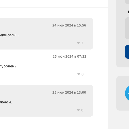
24 июн 2024 в 15:56
дписали....
2
25 июн 2024 в 07:22
т уровень.
0
25 июн 2024 в 13:00
чэном.
0