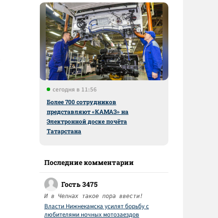
сегодня в 11:56
Более 700 сотрудников
представляют «КАМАЗ» на
Электронной доске почёта
Татарстана
Последние комментарии
Гость 3475
И в Челнах такое пора ввести!
Власти Нижнекамска усилят борьбу с
любителями ночных мотозаездов