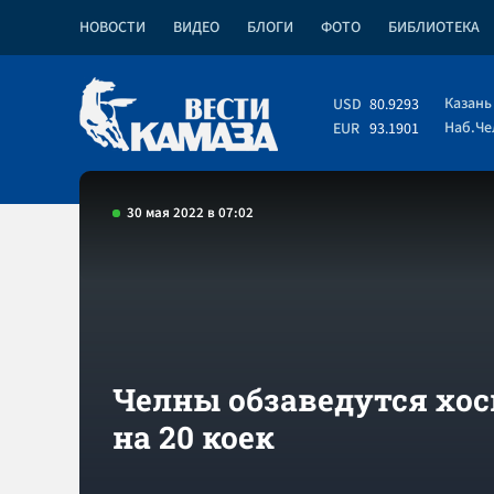
НОВОСТИ
ВИДЕО
БЛОГИ
ФОТО
БИБЛИОТЕКА
Казань
USD
80.9293
Наб.Ч
EUR
93.1901
30 мая 2022 в 07:02
Челны обзаведутся хо
на 20 коек