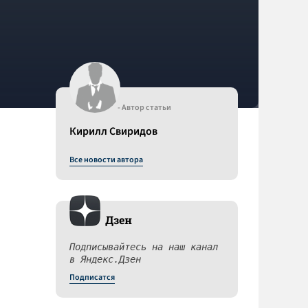
- Автор статьи
Кирилл Свиридов
Все новости автора
Дзен
Подписывайтесь на наш канал
в Яндекс.Дзен
Подписатся