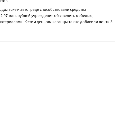
нтов.
одольске и автограде способствовали средства
 2,97 млн. рублей учреждения обзавелись мебелью,
териалами. К этим деньгам казанцы также добавили почти 3