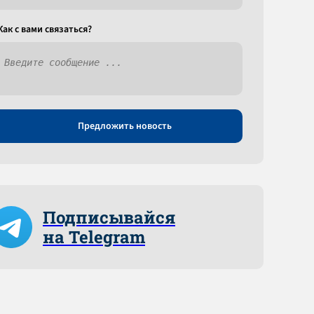
Как c вами связаться?
Предложить новость
Подписывайся
на Telegram