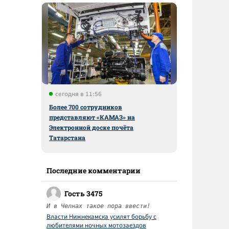
сегодня в 11:56
Более 700 сотрудников
представляют «КАМАЗ» на
Электронной доске почёта
Татарстана
Последние комментарии
Гость 3475
И в Челнах такое пора ввести!
Власти Нижнекамска усилят борьбу с
любителями ночных мотозаездов