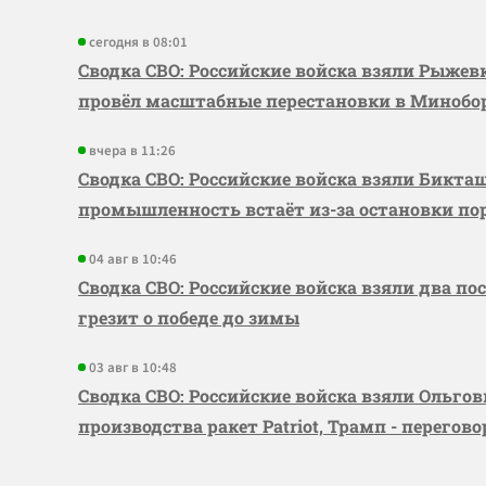
сегодня в 08:01
Сводка СВО: Российские войска взяли Рыже
провёл масштабные перестановки в Миноб
вчера в 11:26
Сводка СВО: Российские войска взяли Бикта
промышленность встаёт из-за остановки по
04 авг в 10:46
Сводка СВО: Российские войска взяли два по
грезит о победе до зимы
03 авг в 10:48
Сводка СВО: Российские войска взяли Ольго
производства ракет Patriot, Трамп - перегов