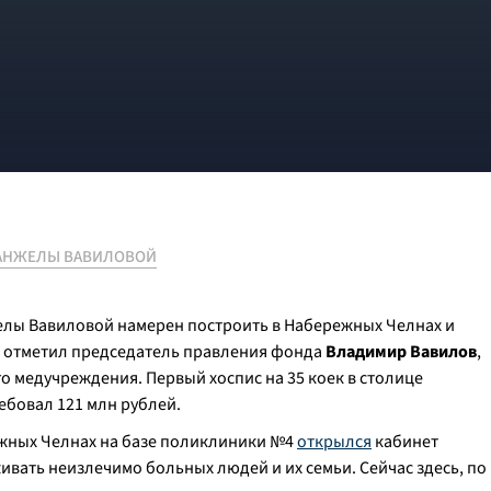
 АНЖЕЛЫ ВАВИЛОВОЙ
елы Вавиловой намерен построить в Набережных Челнах и
ак отметил председатель правления фонда
Владимир Вавилов
,
го медучреждения. Первый хоспис на 35 коек в столице
ребовал 121 млн рублей.
ежных Челнах на базе поликлиники №4
открылся
кабинет
ать неизлечимо больных людей и их семьи. Сейчас здесь, по