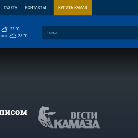
ГАЗЕТА
КОНТАКТЫ
КУПИТЬ КАМАЗ
23 °C
елны
25 °C
списом