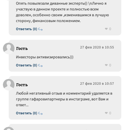
Опять повылезали диванные эксперты)) \nЛично я
участвую в данном проекте и полностью всем
доволен, особенно своим ,изменившимся в лучшую
сторону, финансовым положением.
0
Ответить (0)
27 фев 2020 в 10:55
Гость
Инвесторы активизировались)))
0
Ответить (0)
27 фев 2020 в 10:57
Гость
Любой негативный отзыв и комментарий удаляется в
группе гафаровипартнеры в инстаграме, вот Вам и
ответ...
0
Ответить (0)