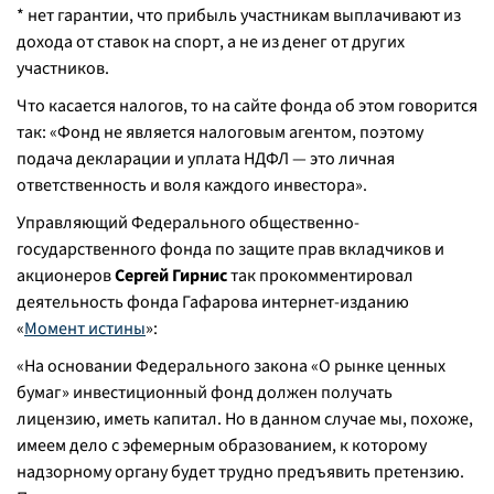
* нет гарантии, что прибыль участникам выплачивают из
дохода от ставок на спорт, а не из денег от других
участников.
Что касается налогов, то на сайте фонда об этом говорится
так:
«Фонд не является налоговым агентом, поэтому
подача декларации и уплата НДФЛ — это личная
ответственность и воля каждого инвестора»
.
Управляющий Федерального общественно-
государственного фонда по защите прав вкладчиков и
акционеров
Сергей Гирнис
так прокомментировал
деятельность фонда Гафарова интернет-изданию
«
Момент истины
»:
«На основании Федерального закона «О рынке ценных
бумаг» инвестиционный фонд должен получать
лицензию, иметь капитал. Но в данном случае мы, похоже,
имеем дело с эфемерным образованием, к которому
надзорному органу будет трудно предъявить претензию.