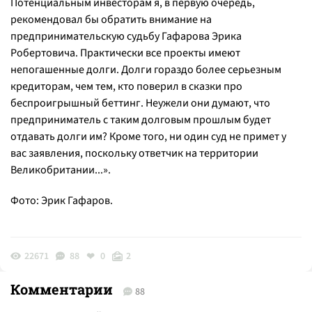
Потенциальным инвесторам я, в первую очередь,
рекомендовал бы обратить внимание на
предпринимательскую судьбу Гафарова Эрика
Робертовича. Практически все проекты имеют
непогашенные долги. Долги гораздо более серьезным
кредиторам, чем тем, кто поверил в сказки про
беспроигрышный беттинг. Неужели они думают, что
предприниматель с таким долговым прошлым будет
отдавать долги им? Кроме того, ни один суд не примет у
вас заявления, поскольку ответчик на территории
Великобритании...»
.
Фото: Эрик Гафаров.
22671
88
0
2
Комментарии
88