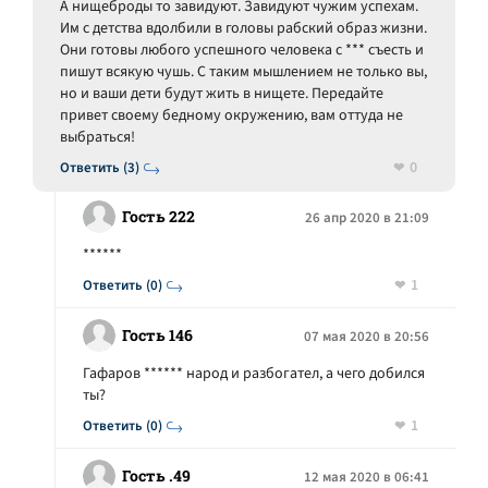
А нищеброды то завидуют. Завидуют чужим успехам.
Им с детства вдолбили в головы рабский образ жизни.
Они готовы любого успешного человека с *** съесть и
пишут всякую чушь. С таким мышлением не только вы,
но и ваши дети будут жить в нищете. Передайте
привет своему бедному окружению, вам оттуда не
выбраться!
0
Ответить (3)
Гость 222
26 апр 2020 в 21:09
******
1
Ответить (0)
Гость 146
07 мая 2020 в 20:56
Гафаров ****** народ и разбогател, а чего добился
ты?
1
Ответить (0)
Гость .49
12 мая 2020 в 06:41