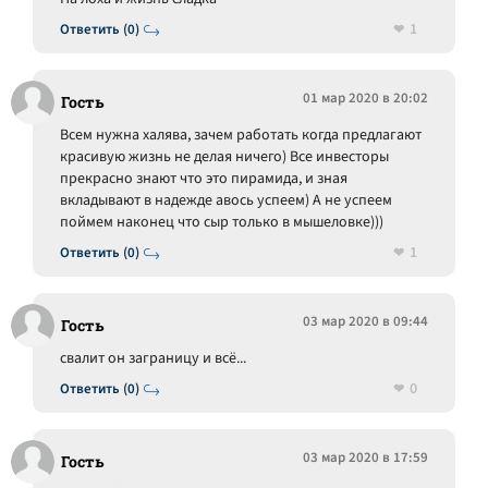
1
Ответить (0)
01 мар 2020 в 20:02
Гость
Всем нужна халява, зачем работать когда предлагают
красивую жизнь не делая ничего) Все инвесторы
прекрасно знают что это пирамида, и зная
вкладывают в надежде авось успеем) А не успеем
поймем наконец что сыр только в мышеловке)))
1
Ответить (0)
03 мар 2020 в 09:44
Гость
свалит он заграницу и всё...
0
Ответить (0)
03 мар 2020 в 17:59
Гость