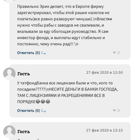
Правильно Эрик делает, что в Европе фирму
зарегистрировал, чтобы этой рашке налогов не
платить(все равно разворуют чинуши).\nВластям
нужно чтобы рабы с заводов не сваливали, и
вкалывали за еду обогощая руководство. Я сам
инвестор фонда, и выплаты идут стабильно и
постоянно, чему очень рад!!! \n
0
Ответить (0)
27 фев 2020 в 12:50
Гость
У татфондбанка все лицензии были и что, кого то
посадили?????\nНЕСИТЕ ДЕНЬГИ В БАНКИ ГОСПОДА,
ТАМ С ЛИЦЕНЗИЯМИ И РАЗРЕШЕНИЯМИ ВСЕ В
ПОРЯДКЕ😂😂😂
0
Ответить (0)
27 фев 2020 в 13:15
Гость