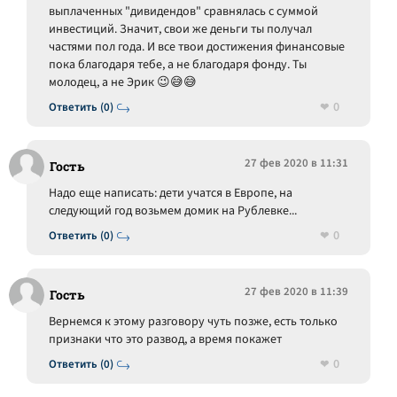
выплаченных "дивидендов" сравнялась с суммой
инвестиций. Значит, свои же деньги ты получал
частями пол года. И все твои достижения финансовые
пока благодаря тебе, а не благодаря фонду. Ты
молодец, а не Эрик 😉😅😅
0
Ответить (0)
27 фев 2020 в 11:31
Гость
Надо еще написать: дети учатся в Европе, на
следующий год возьмем домик на Рублевке...
0
Ответить (0)
27 фев 2020 в 11:39
Гость
Вернемся к этому разговору чуть позже, есть только
признаки что это развод, а время покажет
0
Ответить (0)