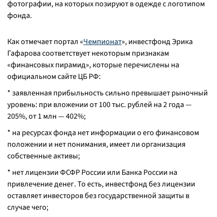
фотографии, на которых позируют в одежде с логотипом
фонда.
Как отмечает портал «
Чемпионат
», инвестфонд Эрика
Гафарова соответствует некоторым признакам
«финансовых пирамид», которые перечислены на
официальном сайте ЦБ РФ:
* заявленная прибыльность сильно превышает рыночный
уровень: при вложении от 100 тыс. рублей на 2 года —
205%, от 1 млн — 402%;
* на ресурсах фонда нет информации о его финансовом
положении и нет понимания, имеет ли организация
собственные активы;
* нет лицензии ФСФР России или Банка России на
привлечение денег. То есть, инвестфонд без лицензии
оставляет инвесторов без государственной защиты в
случае чего;