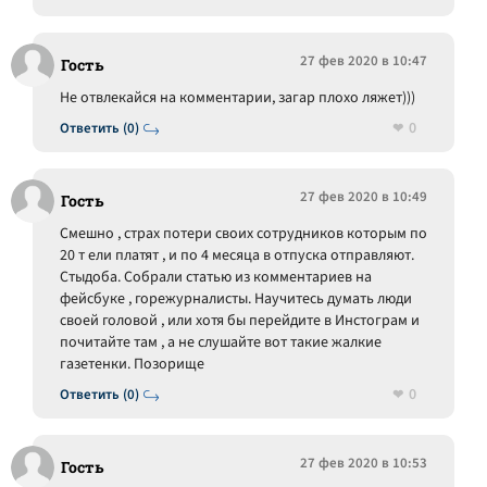
27 фев 2020 в 10:47
Гость
Не отвлекайся на комментарии, загар плохо ляжет)))
0
Ответить (0)
27 фев 2020 в 10:49
Гость
Смешно , страх потери своих сотрудников которым по
20 т ели платят , и по 4 месяца в отпуска отправляют.
Стыдоба. Собрали статью из комментариев на
фейсбуке , горежурналисты. Научитесь думать люди
своей головой , или хотя бы перейдите в Инстограм и
почитайте там , а не слушайте вот такие жалкие
газетенки. Позорище
0
Ответить (0)
27 фев 2020 в 10:53
Гость