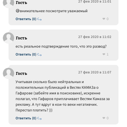
27 фев 2020 в 11:01
Гость
😅внимательнее посмотрите уважаемый
0
Ответить (0)
27 фев 2020 в 11:02
Гость
есть реальное подтверждение того, что это развод?
1
Ответить (0)
27 фев 2020 в 11:07
Гость
Учитывая сколько было нейтральных и
положительных публикаций в Вестях КАМАЗа о
Гафарове (забейте имя в поисковике), искренне
полагал, что Гафаров приплачивает Вестям Камаза за
рекламу. А тут вдруг в кои-то веки негативчик.
Перестал платить? )))
0
Ответить (0)