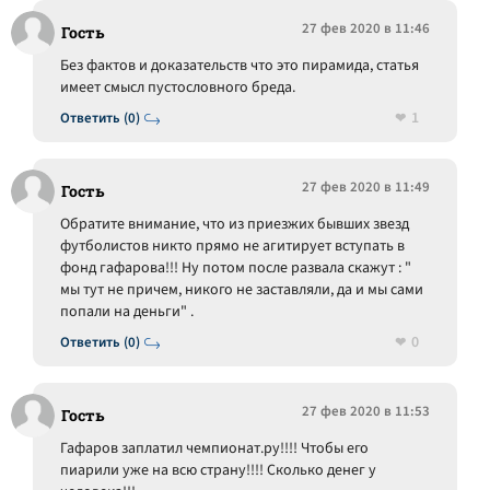
27 фев 2020 в 11:46
Гость
Без фактов и доказательств что это пирамида, статья
имеет смысл пустословного бреда.
1
Ответить (0)
27 фев 2020 в 11:49
Гость
Обратите внимание, что из приезжих бывших звезд
футболистов никто прямо не агитирует вступать в
фонд гафарова!!! Ну потом после развала скажут : "
мы тут не причем, никого не заставляли, да и мы сами
попали на деньги" .
0
Ответить (0)
27 фев 2020 в 11:53
Гость
Гафаров заплатил чемпионат.ру!!!! Чтобы его
пиарили уже на всю страну!!!! Сколько денег у