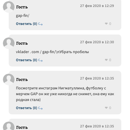
27 фев 2020 в 12:29
Гость
gap-fin/
0
Ответить (0)
27 фев 2020 в 12:30
Гость
vklader . com / gap-fin/\nУбрать пробелы
0
Ответить (0)
27 фев 2020 в 12:35
Гость
Посмотрите инстаграм Нигматуллина, футболку с
мерчем GAP он же уже никогда не снимет, она ему как
родная стала)
0
Ответить (0)
27 фев 2020 в 12:35
Гость