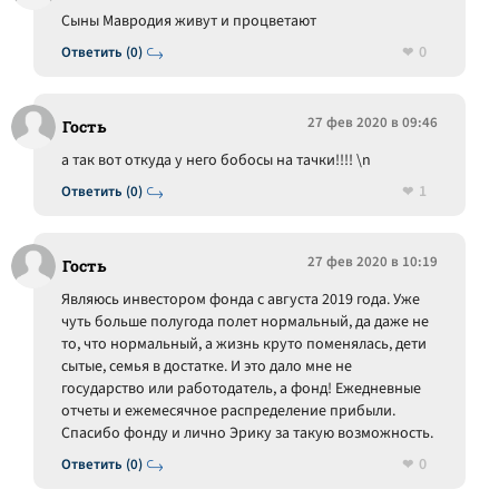
Сыны Мавродия живут и процветают
0
Ответить (0)
27 фев 2020 в 09:46
Гость
а так вот откуда у него бобосы на тачки!!!! \n
1
Ответить (0)
27 фев 2020 в 10:19
Гость
Являюсь инвестором фонда с августа 2019 года. Уже
чуть больше полугода полет нормальный, да даже не
то, что нормальный, а жизнь круто поменялась, дети
сытые, семья в достатке. И это дало мне не
государство или работодатель, а фонд! Ежедневные
отчеты и ежемесячное распределение прибыли.
Спасибо фонду и лично Эрику за такую возможность.
0
Ответить (0)