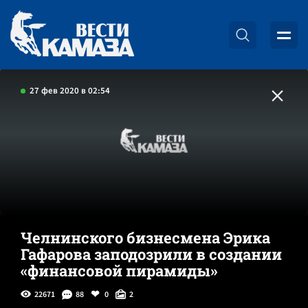
27 фев 2020 в 02:54
Челнинского бизнесмена Эрика
Гафарова заподозрили в создании
«финансовой пирамиды»
22671
88
0
2