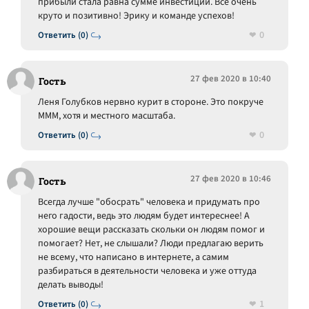
прибыли стала равна сумме инвестиций. Все очень
круто и позитивно! Эрику и команде успехов!
0
Ответить (0)
27 фев 2020 в 10:40
Гость
Леня Голубков нервно курит в стороне. Это покруче
МММ, хотя и местного масштаба.
0
Ответить (0)
27 фев 2020 в 10:46
Гость
Всегда лучше "обосрать" человека и придумать про
него гадости, ведь это людям будет интереснее! А
хорошие вещи рассказать скольки он людям помог и
помогает? Нет, не слышали? Люди предлагаю верить
не всему, что написано в интернете, а самим
разбираться в деятельности человека и уже оттуда
делать выводы!
1
Ответить (0)