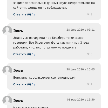
защите персональных данных штука непростая, вот на
сайте т.н. фонда он не соблюдается.
2
Ответить (0)
28 фев 2020 в 09:11
Гость
Знакомые вкладчики про Кешбери тоже самое
говорили, Вот будет этот фонд как минимум 3 года
работать, и только тогда можно подумать
0
Ответить (0)
28 фев 2020 в 10:05
Гость
Воистину, короля делает свита(подпевал)!
1
Ответить (0)
01 мар 2020 в 19:50
Гость
На лоха и жизнь сладка