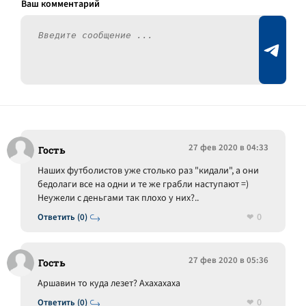
27 фев 2020 в 04:33
Гость
Наших футболистов уже столько раз "кидали", а они
бедолаги все на одни и те же грабли наступают =)
Неужели с деньгами так плохо у них?..
0
Ответить (0)
27 фев 2020 в 05:36
Гость
Аршавин то куда лезет? Ахахахаха
0
Ответить (0)