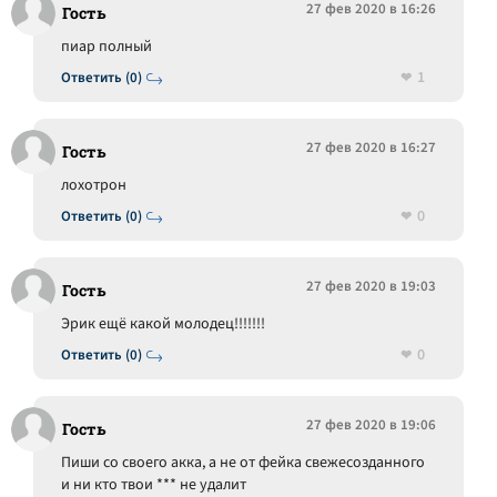
27 фев 2020 в 16:26
Гость
пиар полный
1
Ответить (0)
27 фев 2020 в 16:27
Гость
лохотрон
0
Ответить (0)
27 фев 2020 в 19:03
Гость
Эрик ещё какой молодец!!!!!!!
0
Ответить (0)
27 фев 2020 в 19:06
Гость
Пиши со своего акка, а не от фейка свежесозданного
и ни кто твои *** не удалит