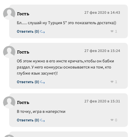
27 фев 2020 в 14:43
Гость
Бл...... слушай ну Турция 5* это показатель достатка))
1
Ответить (0)
27 фев 2020 в 15:24
Гость
Об этом нужно в его инсте кричать,чтобы он бабки
раздал. У него конкурсы основывается на том, кто
глубже язык засунет)!
1
Ответить (0)
27 фев 2020 в 15:31
Гость
В точку, игра в наперстки
0
Ответить (0)