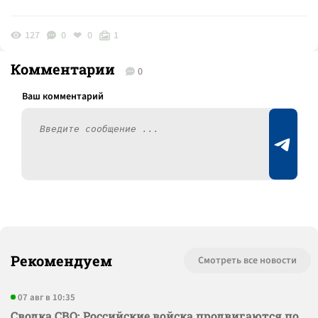
127
0
0
1
Комментарии
0
Рекомендуем
Смотреть все новости
07 авг в 10:35
Сводка СВО: Российские войска продвигаются по