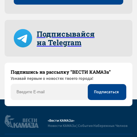
Подписывайся
на Telegram
Подпишись на рассылку “ВЕСТИ КАМАЗа”
Узнaвай первым о новостях твоего города!
«Вести КАМАЗа»
Новости КАМАЗа | События Набережных Челнов