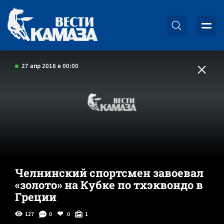
27 апр 2018 в 00:00
Челнинский спортсмен завоевал
«золото» на Кубке по тхэквондо в
Греции
127
0
0
1