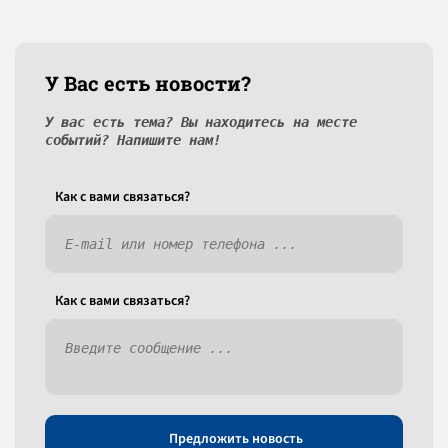
У Вас есть новости?
У вас есть тема? Вы находитесь на месте
событий? Напишите нам!
Как c вами связаться?
Как c вами связаться?
Предложить новость