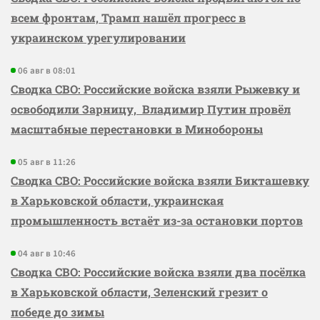
всем фронтам, Трамп нашёл прогресс в
украинском урегулировании
06 авг в 08:01
Сводка СВО: Российские войска взяли Рыжевку и
освободили Зарницу, Владимир Путин провёл
масштабные перестановки в Минобороны
05 авг в 11:26
Сводка СВО: Российские войска взяли Бикташевку
в Харьковской области, украинская
промышленность встаёт из-за остановки портов
04 авг в 10:46
Сводка СВО: Российские войска взяли два посёлка
в Харьковской области, Зеленский грезит о
победе до зимы