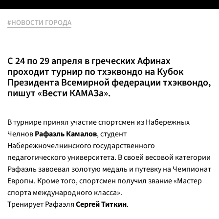
#НОВОСТИ ГОРОДА
С 24 по 29 апреля в греческих Афинах
проходит турнир по тхэквондо на Кубок
Президента Всемирной федерации тхэквондо,
пишут «Вести КАМАЗа».
В турнире принял участие спортсмен из Набережных
Челнов
Рафаэль Камалов
, студент
Набережночелнинского государственного
педагогического университета. В своей весовой категории
Рафаэль завоевал золотую медаль и путевку на Чемпионат
Европы. Кроме того, спортсмен получил звание «Мастер
спорта международного класса».
Тренирует Рафаэля
Сергей Титкин
.