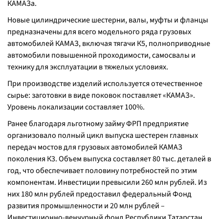
КАМАЗа.
Новые цилиндрические шестерни, валы, муфты и фланцы
предназначены для всего модельного ряда грузовых
автомобилей КАМАЗ, включая тягачи К5, полноприводные
автомобили повышенной проходимости, самосвалы и
технику для эксплуатации в тяжелых условиях.
При производстве изделий используется отечественное
сырье: заготовки в виде поковок поставляет «КАМАЗ».
Уровень локализации составляет 100%.
Ранее благодаря льготному займу ФРП предприятие
организовало полный цикл выпуска шестерен главных
передач мостов для грузовых автомобилей КАМАЗ
поколения К3. Объем выпуска составляет 80 тыс. деталей в
год, что обеспечивает половину потребностей по этим
компонентам. Инвестиции превысили 260 млн рублей. Из
них 180 млн рублей предоставил федеральный Фонд
развития промышленности и 20 млн рублей –
Инвестиционно-венчурный фонд Республики Татарстан.