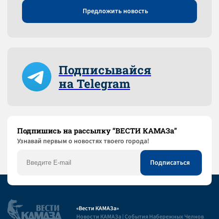
Предложить новость
Подписывайся
на Telegram
Подпишись на рассылку “ВЕСТИ КАМАЗа”
Узнaвай первым о новостях твоего города!
«Вести КАМАЗа»
Новости КАМАЗа | События Набережных Челнов