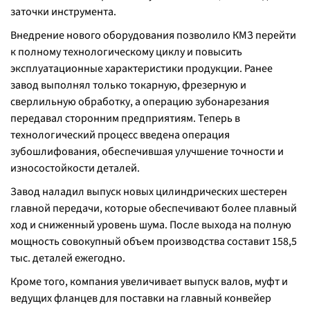
заточки инструмента.
Внедрение нового оборудования позволило КМЗ перейти
к полному технологическому циклу и повысить
эксплуатационные характеристики продукции. Ранее
завод выполнял только токарную, фрезерную и
сверлильную обработку, а операцию зубонарезания
передавал сторонним предприятиям. Теперь в
технологический процесс введена операция
зубошлифования, обеспечившая улучшение точности и
износостойкости деталей.
Завод наладил выпуск новых цилиндрических шестерен
главной передачи, которые обеспечивают более плавный
ход и сниженный уровень шума. После выхода на полную
мощность совокупный объем производства составит 158,5
тыс. деталей ежегодно.
Кроме того, компания увеличивает выпуск валов, муфт и
ведущих фланцев для поставки на главный конвейер