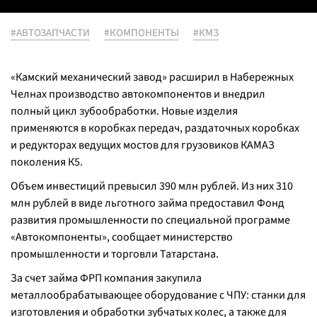
#АВТОЗАПЧАСТИ
#КОМПОНЕНТЫ
#КМЗ
«Камский механический завод» расширил в Набережных
Челнах производство автокомпонентов и внедрил
полный цикл зубообработки. Новые изделия
применяются в коробках передач, раздаточных коробках
и редукторах ведущих мостов для грузовиков КАМАЗ
поколения К5.
Объем инвестиций превысил 390 млн рублей. Из них 310
млн рублей в виде льготного займа предоставил Фонд
развития промышленности по специальной программе
«Автокомпоненты», сообщает министерство
промышленности и торговли Татарстана.
За счет займа ФРП компания закупила
металлообрабатывающее оборудование с ЧПУ: станки для
изготовления и обработки зубчатых колес, а также для