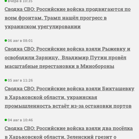
вчера в 10:35
Сводка СВО: Российские войска продвигаются по
всем фронтам, Трамп нашёл прогресс в
украинском урегулировании
06 авг в 08:01
Сводка СВО: Российские войска взяли Рыжевку и
освободили Зарницу, Владимир Путин провёл
масштабные перестановки в Минобороны
05 авг в 11:26
Сводка СВО: Российские войска взяли Бикташевку
в Харьковской области, украинская
промышленность встаёт из-за остановки портов
04 авг в 10:46
Сводка СВО: Российские войска взяли два посёлка
в Харьковской области, Зеленский грезит о