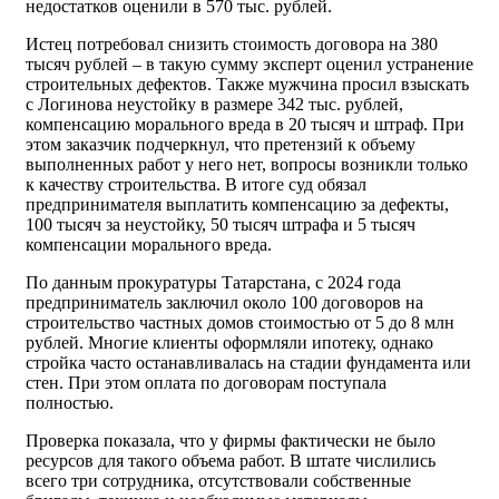
недостатков оценили в 570 тыс. рублей.
Истец потребовал снизить стоимость договора на 380
тысяч рублей – в такую сумму эксперт оценил устранение
строительных дефектов. Также мужчина просил взыскать
с Логинова неустойку в размере 342 тыс. рублей,
компенсацию морального вреда в 20 тысяч и штраф. При
этом заказчик подчеркнул, что претензий к объему
выполненных работ у него нет, вопросы возникли только
к качеству строительства. В итоге суд обязал
предпринимателя выплатить компенсацию за дефекты,
100 тысяч за неустойку, 50 тысяч штрафа и 5 тысяч
компенсации морального вреда.
По данным прокуратуры Татарстана, с 2024 года
предприниматель заключил около 100 договоров на
строительство частных домов стоимостью от 5 до 8 млн
рублей. Многие клиенты оформляли ипотеку, однако
стройка часто останавливалась на стадии фундамента или
стен. При этом оплата по договорам поступала
полностью.
Проверка показала, что у фирмы фактически не было
ресурсов для такого объема работ. В штате числились
всего три сотрудника, отсутствовали собственные