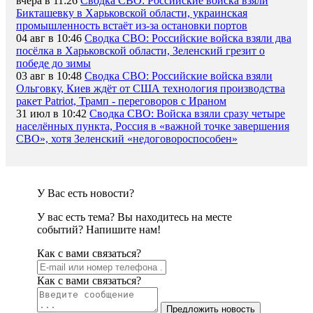
вчера в 11:26
Сводка СВО: Российские войска взяли
Бикташевку в Харьковской области, украинская
промышленность встаёт из-за остановки портов
04 авг в 10:46
Сводка СВО: Российские войска взяли два
посёлка в Харьковской области, Зеленский грезит о
победе до зимы
03 авг в 10:48
Сводка СВО: Российские войска взяли
Ольговку, Киев ждёт от США технология производства
ракет Patriot, Трамп - переговоров с Ираном
31 июл в 10:42
Сводка СВО: Войска взяли сразу четыре
населённых пункта, Россия в «важной точке завершения
СВО», хотя Зеленский «недоговороспособен»
У Вас есть новости?
У вас есть тема? Вы находитесь на месте
событий? Напишите нам!
Как c вами связаться?
Как c вами связаться?
Предложить новость