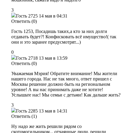
3
Гость 2725
14 мая в 04:31
Ответить (0)
Гость 1253, Посадишь таких,а кто за них долги
отдавать будет?! Конфисковать всё имущество!( так
они и это заранее предусмотрят...)
0
Гость 2718
13 мая в 13:59
Ответить (0)
Уважаемая Мэрия! Обратите внимание! Мы жители
нашего города. Нас не так много, ответ пришел с
Москвы решение должно быть на региональном
уровне! А вы нас принимать даже не хотите!
Услышьте нас! Мы семьи с детьми! Как дальше жить?
3
Гость 2285
13 мая в 14:31
Ответить (1)
Ну надо же жить решили рядом со
скотомогильником... отчаянные люди, решили