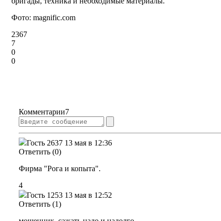
бригады, техника и необходимые материалы.
Фото:
magnific.com
2367
7
0
0
Комментарии
7
Гость 2637
13 мая в 12:36
Ответить (0)
Фирма "Рога и копыта".
4
Гость 1253
13 мая в 12:52
Ответить (1)
мошенник, сажать надо и надолго