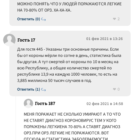
МОЖНО ПОНЯТЬ ЧТО У ЛЮДЕЙ ПОРАЖАЮТСЯ ЛЕГКИЕ
НА 70-80% ОТ ОРЗ. ХА-ХА-ХА.
2
Ответить (0)
01 фев 2021 в 13:26
Гость 17
Для гостя 445 - Указаны три основные причины. Если
бы от короны мёрли по сотне в день, статистика была
бы другая. А тут смертей от короны по 10 в месяц на
всю Республику, а общее количество смертей по
республике 13,9 на каждую 1000 человек, то есть на
3,885 миллиона 50 тысяч случаев в год.
0
Ответить (1)
Гость 187
02 фев 2021 в 14:58
МЕНЯ ПОРАЖАЕТ НЕ СКОЛЬКО УМИРАЮТ А ТО ЧТО
НЕ СТАВЯТ ДИАГНОЗ КОРОНОВИРУС ТЕМ У КОГО
ПОРАЖЕНЫ ЛЕГКИЕНА 70-80% А СТАВЯТ ДИАГНОЗ
ОРЗ.ПРИ ОРЗ ЛЕГКИЕ НЕ ПОРАЖАЮТСЯ. ВОТ
ОТСЮДА И СТАТИСТИКА ЗАБОЛЕВАЕМОСТИ