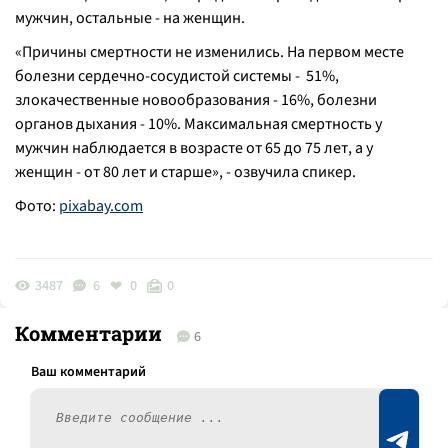
мужчин, остальные - на женщин.
«
Причины смертности не изменились. На первом месте
болезни сердечно-сосудистой системы - 51%,
злокачественные новообразования - 16%, болезни
органов дыхания - 10%. Максимальная смертность у
мужчин наблюдается в возрасте от 65 до 75 лет, а у
женщин - от 80 лет и старше
», - озвучила спикер.
Фото:
pixabay.com
3487
6
0
0
Комментарии
6