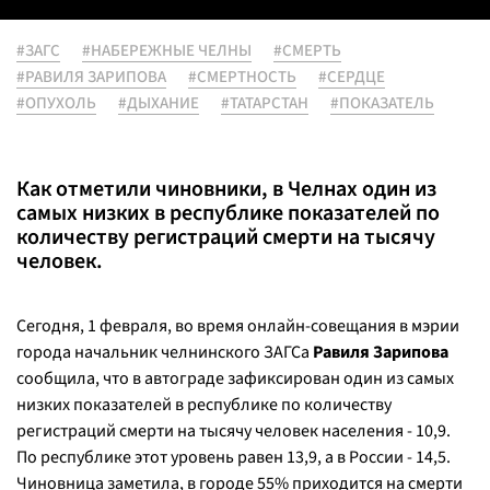
#ЗАГС
#НАБЕРЕЖНЫЕ ЧЕЛНЫ
#СМЕРТЬ
#РАВИЛЯ ЗАРИПОВА
#СМЕРТНОСТЬ
#СЕРДЦЕ
#ОПУХОЛЬ
#ДЫХАНИЕ
#ТАТАРСТАН
#ПОКАЗАТЕЛЬ
Как отметили чиновники, в Челнах один из
самых низких в республике показателей по
количеству регистраций смерти на тысячу
человек.
Сегодня, 1 февраля, во время онлайн-совещания в мэрии
города начальник челнинского ЗАГСа
Равиля Зарипова
сообщила, что в автограде зафиксирован один из самых
низких показателей в республике по количеству
регистраций смерти на тысячу человек населения - 10,9.
По республике этот уровень равен 13,9, а в России - 14,5.
Чиновница заметила, в городе 55% приходится на смерти