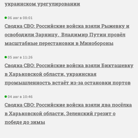
украинском урегулировании
06 авг в 08:01
Сводка СВО: Российские войска взяли Рыжевку и
освободили Зарницу, Владимир Путин провёл
масштабные перестановки в Минобороны
05 авг в 11:26
Сводка СВО: Российские войска взяли Бикташевку
в Харьковской области, украинская
промышленность встаёт из-за остановки портов
04 авг в 10:46
Сводка СВО: Российские войска взяли два посёлка
в Харьковской области, Зеленский грезит о
победе до зимы