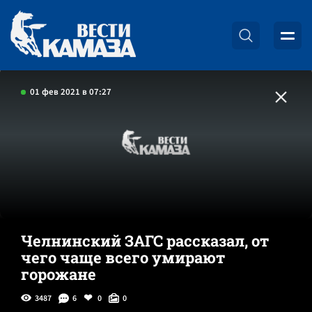
01 фев 2021 в 07:27
Челнинский ЗАГС рассказал, от
чего чаще всего умирают
горожане
3487
6
0
0