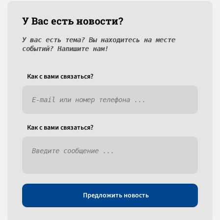
У Вас есть новости?
У вас есть тема? Вы находитесь на месте
событий? Напишите нам!
Как c вами связаться?
Как c вами связаться?
Предложить новость