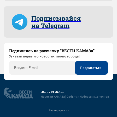
Подписывайся
на Telegram
Подпишись на рассылку “ВЕСТИ КАМАЗа”
Узнaвай первым о новостях твоего города!
«Вести КАМАЗа»
Новости КАМАЗа | События Набережных Челнов
Развернуть