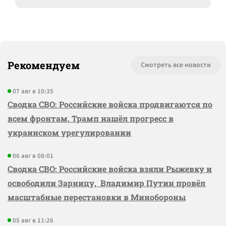
Рекомендуем
Смотреть все новости
07 авг в 10:35
Сводка СВО: Российские войска продвигаются по
всем фронтам, Трамп нашёл прогресс в
украинском урегулировании
06 авг в 08:01
Сводка СВО: Российские войска взяли Рыжевку и
освободили Зарницу, Владимир Путин провёл
масштабные перестановки в Минобороны
05 авг в 11:26