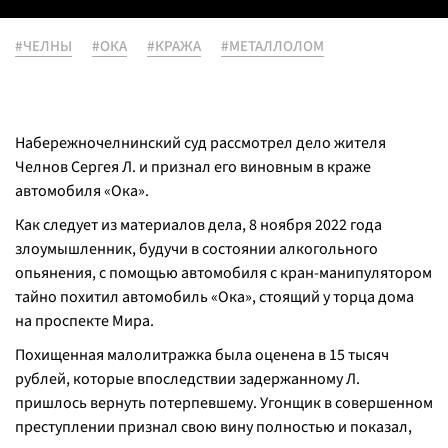
#ЧЕЛНЫ
#ОКА
#КРАЖА
#МЕТАЛЛОЛОМ
Набережночелнинский суд рассмотрел дело жителя
Челнов Сергея Л. и признал его виновным в краже
автомобиля «Ока».
Как следует из материалов дела, 8 ноября 2022 года
злоумышленник, будучи в состоянии алкогольного
опьянения, с помощью автомобиля с кран-манипулятором
тайно похитил автомобиль «Ока», стоящий у торца дома
на проспекте Мира.
Похищенная малолитражка была оценена в 15 тысяч
рублей, которые впоследствии задержанному Л.
пришлось вернуть потерпевшему. Угонщик в совершенном
преступлении признал свою вину полностью и показал,