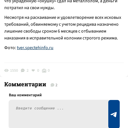
что украденную «окушку» сдал на металлолом, а деньги
потратил на свои нужды.
Несмотря на раскаивание и удовлетворение всех исковых
требований, обвиняемому с учетом рецидива назначено
лишение свободы сроком 6 месяцев с отбыванием
наказания в исправительной колонии строгого режима.
Фото:
tver.spectehinfo.ru
1550
2
0
0
Комментарии
2