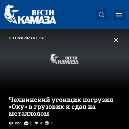
11 сен 2023 в 13:37
Челнинский угонщик погрузил
«Оку» в грузовик и сдал на
металлолом
1550
2
0
0