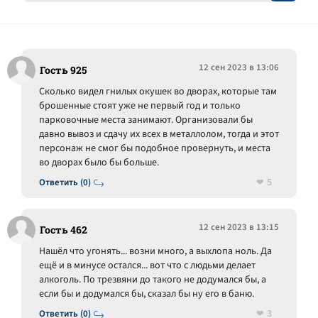
12 сен 2023 в 13:06
Гость 925
Сколько видел гнилых окушек во дворах, которые там
брошенные стоят уже не первый год и только
парковочные места занимают. Организовали бы
давно вывоз и сдачу их всех в металлолом, тогда и этот
персонаж не смог бы подобное провернуть, и места
во дворах было бы больше.
5
Ответить (0)
12 сен 2023 в 13:15
Гость 462
Нашёл что угонять... возни много, а выхлопа ноль. Да
ещё и в минусе остался... вот что с людьми делает
алкоголь. По трезвяни до такого не додумался бы, а
если бы и додумался бы, сказал бы ну его в баню.
3
Ответить (0)