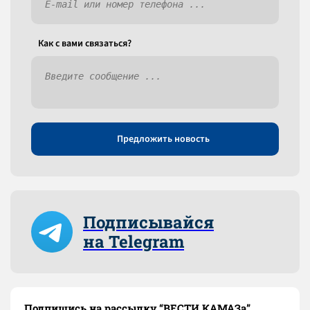
Как c вами связаться?
Предложить новость
Подписывайся
на Telegram
Подпишись на рассылку “ВЕСТИ КАМАЗа”