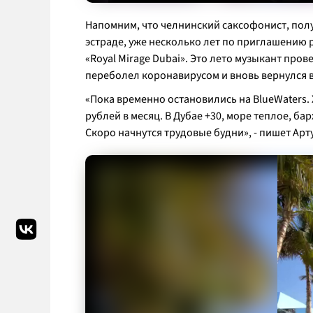
Напомним, что челнинский саксофонист, пол
эстраде, уже несколько лет по приглашению 
«Royal Mirage Dubai». Это лето музыкант про
переболел коронавирусом и вновь вернулся в
«Пока временно остановились на BlueWaters. 
рублей в месяц. В Дубае +30, море теплое, ба
Скоро начнутся трудовые будни»
, - пишет Арт