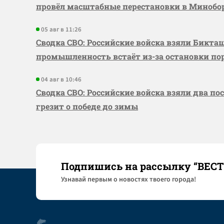
провёл масштабные перестановки в Миноб
05 авг в 11:26
Сводка СВО: Российские войска взяли Бикта
промышленность встаёт из-за остановки по
04 авг в 10:46
Сводка СВО: Российские войска взяли два по
грезит о победе до зимы
Подпишись на рассылку “ВЕС
Узнaвай первым о новостях твоего города!