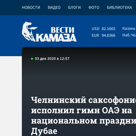
НОВОСТИ
ВИДЕО
БЛОГИ
ФОТО
БИБЛИОТЕКА
Казань
USD
82.1665
Наб.Ч
EUR
94.8366
03 дек 2020 в 12:57
Челнинский саксофони
исполнил гимн ОАЭ на
национальном праздни
Дубае