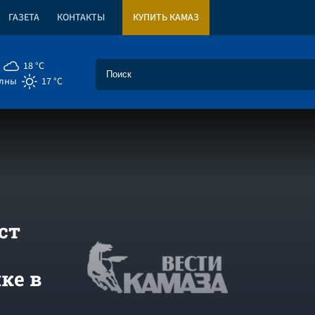
ГАЗЕТА
КОНТАКТЫ
КУПИТЬ КАМАЗ
18 °C
елны
17 °C
ст
ке в