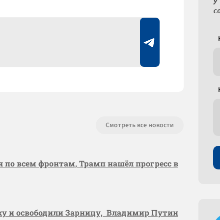
У
с
Смотреть все новости
я по всем фронтам, Трамп нашёл прогресс в
вку и освободили Зарницу, Владимир Путин