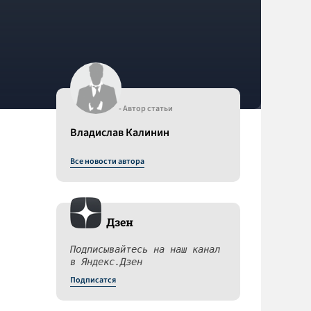
- Автор статьи
Владислав Калинин
Все новости автора
Дзен
Подписывайтесь на наш канал
в Яндекс.Дзен
Подписатся