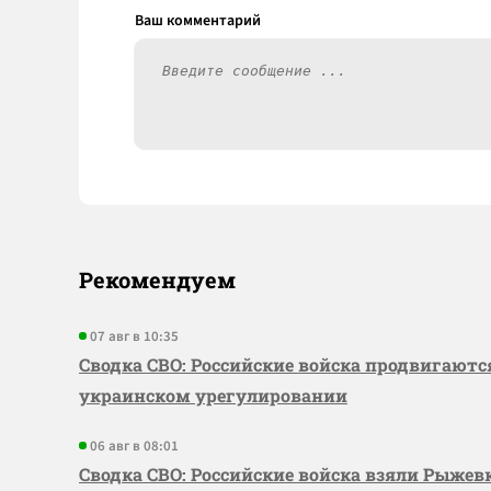
Рекомендуем
07 авг в 10:35
Сводка СВО: Российские войска продвигаютс
украинском урегулировании
06 авг в 08:01
Сводка СВО: Российские войска взяли Рыже