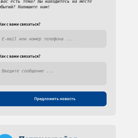
 вас есть тема? Вы находитесь на месте
обытий? Напишите нам!
Как c вами связаться?
Как c вами связаться?
Предложить новость