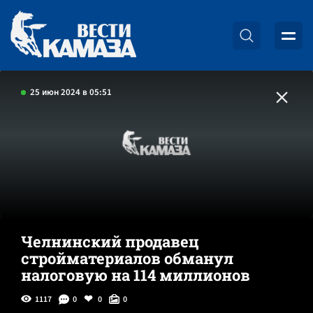
25 июн 2024 в 05:51
Челнинский продавец
стройматериалов обманул
налоговую на 114 миллионов
1117
0
0
0