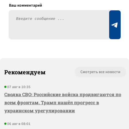
Рекомендуем
Смотреть все новости
07 авг в 10:35
Сводка СВО: Российские войска продвигаются по
всем фронтам, Трамп нашёл прогресс в
украинском урегулировании
06 авг в 08:01