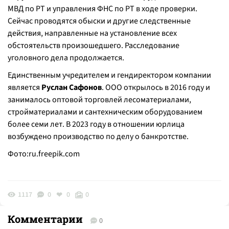
МВД по РТ и управления ФНС по РТ в ходе проверки.
Сейчас проводятся обыски и другие следственные
действия, направленные на установление всех
обстоятельств произошедшего. Расследование
уголовного дела продолжается.
Единственным учредителем и гендиректором компании
является
Руслан Сафонов
. ООО открылось в 2016 году и
занималось оптовой торговлей лесоматериалами,
стройматериалами и сантехническим оборудованием
более семи лет. В 2023 году в отношении юрлица
возбуждено производство по делу о банкротстве.
Фото:ru.freepik.com
1117
0
0
0
Комментарии
0