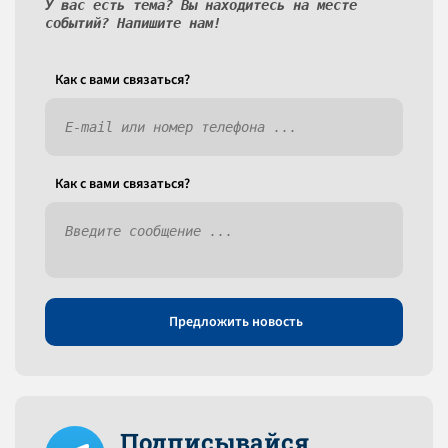
У вас есть тема? Вы находитесь на месте
событий? Напишите нам!
Как c вами связаться?
Как c вами связаться?
Предложить новость
Подписывайся