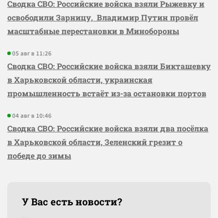
Сводка СВО: Российские войска взяли Рыжевку и
освободили Зарницу, Владимир Путин провёл
масштабные перестановки в Минобороны
05 авг в 11:26
Сводка СВО: Российские войска взяли Бикташевку
в Харьковской области, украинская
промышленность встаёт из-за остановки портов
04 авг в 10:46
Сводка СВО: Российские войска взяли два посёлка
в Харьковской области, Зеленский грезит о
победе до зимы
У Вас есть новости?